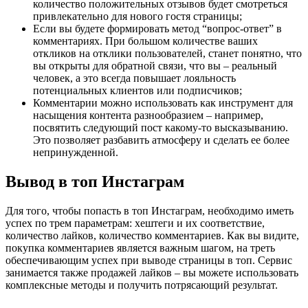
количество положительных отзывов будет смотреться
привлекательно для нового гостя страницы;
Если вы будете формировать метод “вопрос-ответ” в
комментариях. При большом количестве ваших
откликов на отклики пользователей, станет понятно, что
вы открыты для обратной связи, что вы – реальный
человек, а это всегда повышает лояльность
потенциальных клиентов или подписчиков;
Комментарии можно использовать как инструмент для
насыщения контента разнообразием – например,
посвятить следующий пост какому-то высказыванию.
Это позволяет разбавить атмосферу и сделать ее более
непринужденной.
Вывод в топ Инстаграм
Для того, чтобы попасть в топ Инстаграм, необходимо иметь
успех по трем параметрам: хештеги и их соответствие,
количество лайков, количество комментариев. Как вы видите,
покупка комментариев является важным шагом, на треть
обеспечивающим успех при выводе страницы в топ. Сервис
занимается также продажей лайков – вы можете использовать
комплексные методы и получить потрясающий результат.