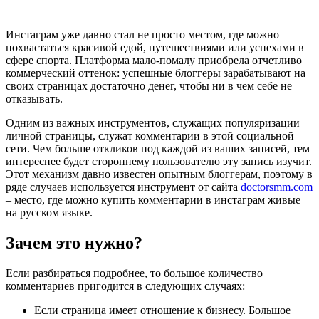
Инстаграм уже давно стал не просто местом, где можно
похвастаться красивой едой, путешествиями или успехами в
сфере спорта. Платформа мало-помалу приобрела отчетливо
коммерческий оттенок: успешные блоггеры зарабатывают на
своих страницах достаточно денег, чтобы ни в чем себе не
отказывать.
Одним из важных инструментов, служащих популяризации
личной страницы, служат комментарии в этой социальной
сети. Чем больше откликов под каждой из ваших записей, тем
интереснее будет стороннему пользователю эту запись изучит.
Этот механизм давно известен опытным блоггерам, поэтому в
ряде случаев используется инструмент от сайта
doctorsmm.com
– место, где можно купить комментарии в инстаграм живые
на русском языке.
Зачем это нужно?
Если разбираться подробнее, то большое количество
комментариев пригодится в следующих случаях:
Если страница имеет отношение к бизнесу. Большое