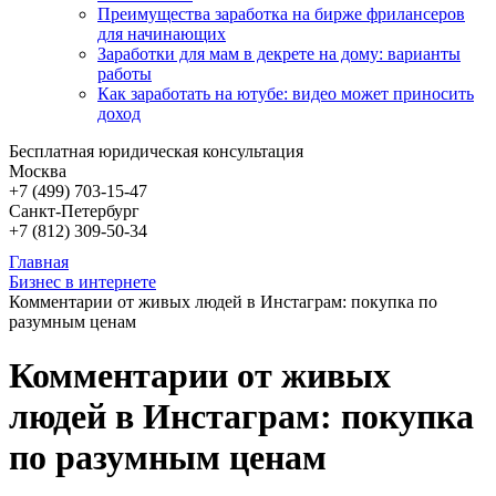
Преимущества заработка на бирже фрилансеров
для начинающих
Заработки для мам в декрете на дому: варианты
работы
Как заработать на ютубе: видео может приносить
доход
Бесплатная юридическая консультация
Москва
+7 (499)
703-15-47
Санкт-Петербург
+7 (812)
309-50-34
Главная
Бизнес в интернете
Комментарии от живых людей в Инстаграм: покупка по
разумным ценам
Комментарии от живых
людей в Инстаграм: покупка
по разумным ценам