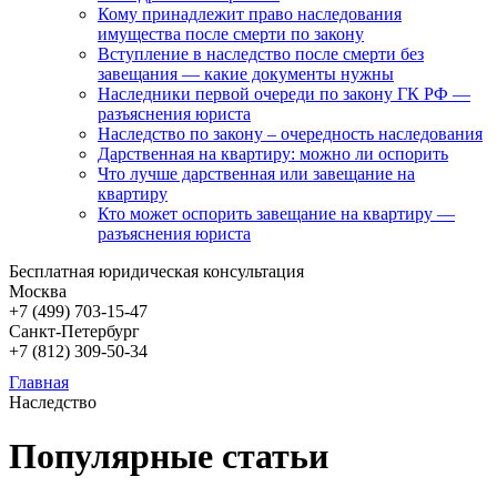
Кому принадлежит право наследования
имущества после смерти по закону
Вступление в наследство после смерти без
завещания — какие документы нужны
Наследники первой очереди по закону ГК РФ —
разъяснения юриста
Наследство по закону – очередность наследования
Дарственная на квартиру: можно ли оспорить
Что лучше дарственная или завещание на
квартиру
Кто может оспорить завещание на квартиру —
разъяснения юриста
Бесплатная юридическая консультация
Москва
+7 (499)
703-15-47
Санкт-Петербург
+7 (812)
309-50-34
Главная
Наследство
Популярные статьи