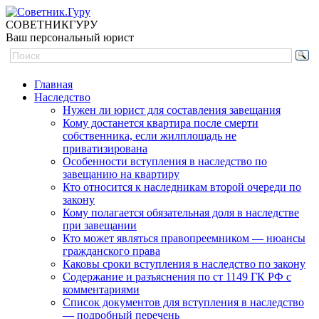
СОВЕТНИК
ГУРУ
Ваш персональный юрист
Главная
Наследство
Нужен ли юрист для составления завещания
Кому достанется квартира после смерти
собственника, если жилплощадь не
приватизирована
Особенности вступления в наследство по
завещанию на квартиру
Кто относится к наследникам второй очереди по
закону
Кому полагается обязательная доля в наследстве
при завещании
Кто может являться правопреемником — нюансы
гражданского права
Каковы сроки вступления в наследство по закону
Содержание и разъяснения по ст 1149 ГК РФ с
комментариями
Список документов для вступления в наследство
— подробный перечень