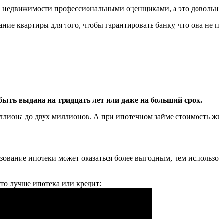
ти недвижимости профессиональными оценщиками, а это довольно
вание квартиры для того, чтобы гарантировать банку, что она не
быть выдана на тридцать лет или даже на больший срок.
ллиона до двух миллионов. А при ипотечном займе стоимость жи
зование ипотеки может оказаться более выгодным, чем использова
то лучше ипотека или кредит: