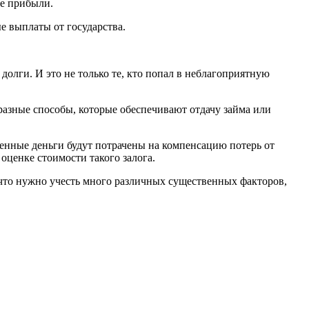
ие прибыли.
ые выплаты от государства.
долги. И это не только те, кто попал в неблагоприятную
разные способы, которые обеспечивают отдачу займа или
ченные деньги будут потрачены на компенсацию потерь от
 оценке стоимости такого залога.
, что нужно учесть много различных существенных факторов,