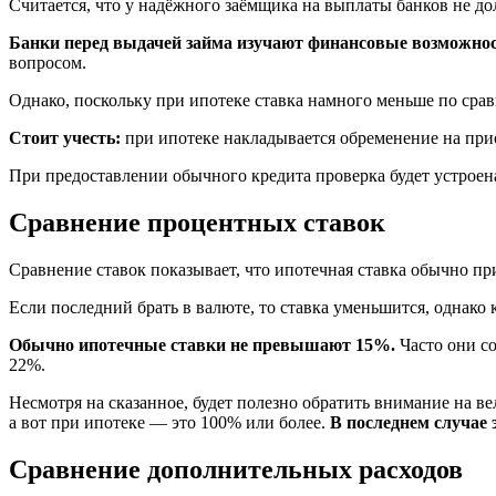
Считается, что у надёжного заёмщика на выплаты банков не до
Банки перед выдачей займа изучают финансовые возможнос
вопросом.
Однако, поскольку при ипотеке ставка намного меньше по срав
Стоит учесть:
при ипотеке накладывается обременение на прио
При предоставлении обычного кредита проверка будет устроена
Сравнение процентных ставок
Сравнение ставок показывает, что ипотечная ставка обычно при
Если последний брать в валюте, то ставка уменьшится, однако
Обычно ипотечные ставки не превышают 15%.
Часто они со
22%.
Несмотря на сказанное, будет полезно обратить внимание на 
а вот при ипотеке — это 100% или более.
В последнем случае 
Сравнение дополнительных расходов