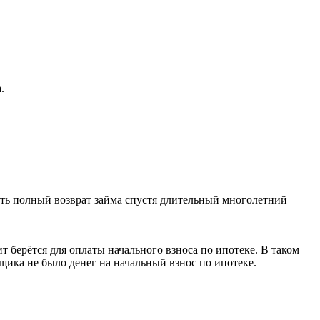
.
ить полный возврат займа спустя длительный многолетний
т берётся для оплаты начального взноса по ипотеке. В таком
мщика не было денег на начальный взнос по ипотеке.