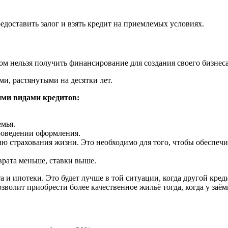
едоставить залог и взять кредит на приемлемых условиях.
м нельзя получить финансирование для создания своего бизнеса
ми, растянутыми на десятки лет.
ими видами кредитов:
емья.
роведении оформления.
ю страхования жизни. Это необходимо для того, чтобы обеспеч
врата меньше, ставки выше.
 и ипотеки. Это будет лучше в той ситуации, когда другой креди
озволит приобрести более качественное жильё тогда, когда у заё