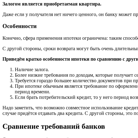
Залогом является приобретаемая квартира.
Даже если у получателя нет ничего ценного, он банку может пр
Особенности
Конечно, сфера применения ипотеки ограничена: таким способо
С другой стороны, сроки возврата могут быть очень длительны
Приведём кратко особенности ипотеки по сравнению с друг
Наличие залога.
Более низкие требования по доходам, которые получает с
Требуется гораздо большее количество документов при п
При ипотеке обычным является требование по оформлени
период времени.
Если брать потребительский кредит, то у него период воз
Надо заметить, что возможно совместное использование кредита
случае придётся отдавать два кредита. С другой стороны, это п
Сравнение требований банков