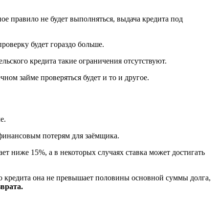
ое правило не будет выполняться, выдача кредита под
роверку будет гораздо больше.
льского кредита такие ограничения отсутствуют.
ном займе проверяться будет и то и другое.
е.
к финансовым потерям для заёмщика.
ет ниже 15%, а в некоторых случаях ставка может достигать
го кредита она не превышает половины основной суммы долга,
врата.