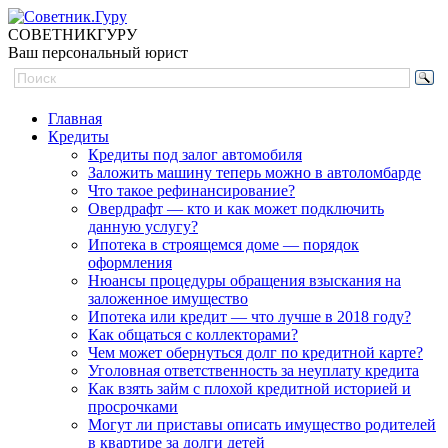
СОВЕТНИК
ГУРУ
Ваш персональный юрист
Главная
Кредиты
Кредиты под залог автомобиля
Заложить машину теперь можно в автоломбарде
Что такое рефинансирование?
Овердрафт — кто и как может подключить
данную услугу?
Ипотека в строящемся доме — порядок
оформления
Нюансы процедуры обращения взыскания на
заложенное имущество
Ипотека или кредит — что лучше в 2018 году?
Как общаться с коллекторами?
Чем может обернуться долг по кредитной карте?
Уголовная ответственность за неуплату кредита
Как взять займ с плохой кредитной историей и
просрочками
Могут ли приставы описать имущество родителей
в квартире за долги детей