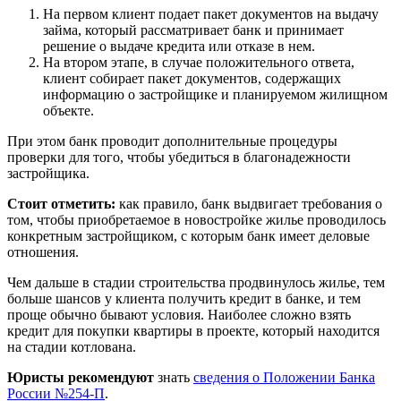
На первом клиент подает пакет документов на выдачу
займа, который рассматривает банк и принимает
решение о выдаче кредита или отказе в нем.
На втором этапе, в случае положительного ответа,
клиент собирает пакет документов, содержащих
информацию о застройщике и планируемом жилищном
объекте.
При этом банк проводит дополнительные процедуры
проверки для того, чтобы убедиться в благонадежности
застройщика.
Стоит отметить:
как правило, банк выдвигает требования о
том, чтобы приобретаемое в новостройке жилье проводилось
конкретным застройщиком, с которым банк имеет деловые
отношения.
Чем дальше в стадии строительства продвинулось жилье, тем
больше шансов у клиента получить кредит в банке, и тем
проще обычно бывают условия. Наиболее сложно взять
кредит для покупки квартиры в проекте, который находится
на стадии котлована.
Юристы рекомендуют
знать
сведения о Положении Банка
России №254-П
.