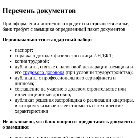
Перечень документов
При оформлении ипотечного кредита на строящееся жилье,
банк требует с заемщика определенный пакет документов.
Первоначально это стандартный набор:
паспорт;
справка о доходах физического лица 2-НДФЛ;
копия трудовой;
дубликаты, снятые с налоговой декларации заемщика и
его
трудового договора
(при условии трудоустройства);
дубликаты с профессионального сертификата и
диплома;
соглашение на участие в долевом строительстве или
инвестиционный договор;
дубликат решения застройщика о реализации квартиры,
в котором указывается ее стоимость и технические
характеристики.
Не исключено, что банк попросит предоставить документы
о заемщике:
документ, описывающий право на строительство с