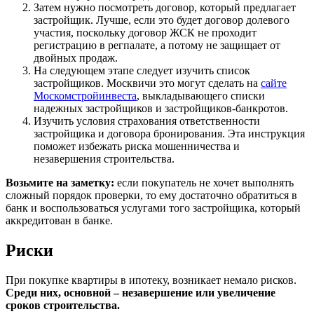
Затем нужно посмотреть договор, который предлагает
застройщик. Лучше, если это будет договор долевого
участия, поскольку договор ЖСК не проходит
регистрацию в регпалате, а потому не защищает от
двойных продаж.
На следующем этапе следует изучить список
застройщиков. Москвичи это могут сделать на
сайте
Москомстройинвеста
, выкладывающего списки
надежных застройщиков и застройщиков-банкротов.
Изучить условия страхования ответственности
застройщика и договора бронирования. Эта инструкция
поможет избежать риска мошенничества и
незавершения строительства.
Возьмите на заметку:
если покупатель не хочет выполнять
сложный порядок проверки, то ему достаточно обратиться в
банк и воспользоваться услугами того застройщика, который
аккредитован в банке.
Риски
При покупке квартиры в ипотеку, возникает немало рисков.
Среди них, основной – незавершение или увеличение
сроков строительства.