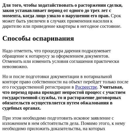
Для того, чтобы ходатайствовать о расторжении сделки,
закон устанавливает период от одного до трех лет с
момента, когда лицо узнало о нарушении его прав.
Срок
может быть увеличен в случаях применения насилия к
дарителю или приведение квартиры в негодное состояние.
Способы оспаривания
Надо отметить, что процедура дарения подразумевает
обращение к нотариусу за оформлением документов.
Отменить или изменить условия соглашения практически
невозможно.
Но и после подготовки документации в нотариальной
конторе право собственности на объект перейдет только после
его государственной регистрации в
Росреестре
.
Учитывая,
что переход права проходит непростой процесс с участием
государственной службы, то и расторжение договорных
обязательств осуществляется путем обжалования в
судебных органах.
При этом необходимо подготовить исковое заявление с
изложением в нем обстоятельств дела. Помимо этого, к нему
необходимо приложить доказательства, на которых