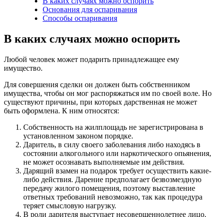
В каких случаях можно оспорить
Основания для оспаривания
Способы оспаривания
В каких случаях можно оспорить
Любой человек может подарить принадлежащее ему
имущество.
Для совершения сделки он должен быть собственником
имущества, чтобы он мог распоряжаться им по своей воле. Но
существуют причины, при которых дарственная не может
быть оформлена. К ним относятся:
Собственность на жилплощадь не зарегистрирована в
установленном законом порядке.
Даритель, в силу своего заболевания либо находясь в
состоянии алкогольного или наркотического опьянения,
не может осознавать выполняемые им действия.
Дарящий взамен на подарок требует осуществить какие-
либо действия. Дарение предполагает безвозмездную
передачу жилого помещения, поэтому выставление
ответных требований невозможно, так как процедура
теряет смысловую нагрузку.
В роли дарителя выступает несовершеннолетнее лицо.