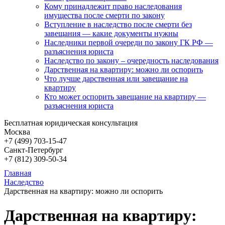
Кому принадлежит право наследования
имущества после смерти по закону
Вступление в наследство после смерти без
завещания — какие документы нужны
Наследники первой очереди по закону ГК РФ —
разъяснения юриста
Наследство по закону – очередность наследования
Дарственная на квартиру: можно ли оспорить
Что лучше дарственная или завещание на
квартиру
Кто может оспорить завещание на квартиру —
разъяснения юриста
Бесплатная юридическая консультация
Москва
+7 (499)
703-15-47
Санкт-Петербург
+7 (812)
309-50-34
Главная
Наследство
Дарственная на квартиру: можно ли оспорить
Дарственная на квартиру: