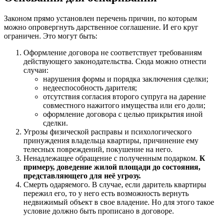
Законом прямо установлен перечень причин, по которым
можно опровергнуть дарственное соглашение. И его круг
ограничен. Это могут быть:
Оформление договора не соответствует требованиям
действующего законодательства. Сюда можно отнести
случаи:
нарушения формы и порядка заключения сделки;
недееспособность дарителя;
отсутствия согласия второго супруга на дарение
совместного нажитого имущества или его доли;
оформление договора с целью прикрытия иной
сделки.
Угрозы физической расправы и психологического
принуждения владельца квартиры, причинение ему
телесных повреждений, покушение на него.
Ненадлежащее обращение с полученным подарком.
К
примеру, доведение жилой площади до состояния,
представляющего для неё угрозу.
Смерть одаряемого. В случае, если даритель квартиры
пережил его, то у него есть возможность вернуть
недвижимый объект в свое владение. Но для этого такое
условие должно быть прописано в договоре.