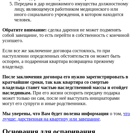
Передача в дар недвижимого имущества должностному
лицу, являющемуся работником медицинского или
иного социального учреждения, в котором находится
человек.
Обратите внимание:
сделка дарения не может подменять
собой завещание, то есть перейти в собственность с кончиной
усопшего.
Если все же заключение договора состоялось, то при
наступлении определенных обстоятельств он может быть
оспорен, а подаренная квартира возвращена прежнему
владельцу.
После заключения договора его нужно зарегистрировать в
кратчайшие сроки, так как квартира со смертью
владельца станет частью наследственной массы и отойдет
наследникам.
При его жизни оспорить передачу подарка
может только он сам, после неё выступать инициаторами
могут его супруги и иные родственники.
Мы уверены, что Вам будет полезна информация
о том,
что
лучше: дарственная на квартиру или завещание
.
Основания для оспаривания