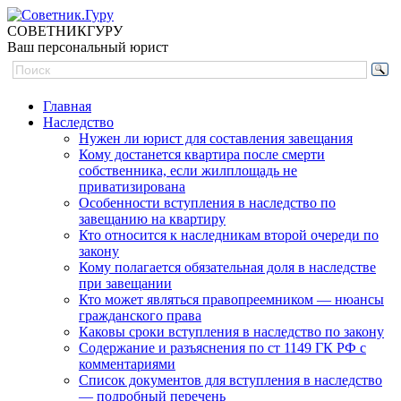
СОВЕТНИК
ГУРУ
Ваш персональный юрист
Главная
Наследство
Нужен ли юрист для составления завещания
Кому достанется квартира после смерти
собственника, если жилплощадь не
приватизирована
Особенности вступления в наследство по
завещанию на квартиру
Кто относится к наследникам второй очереди по
закону
Кому полагается обязательная доля в наследстве
при завещании
Кто может являться правопреемником — нюансы
гражданского права
Каковы сроки вступления в наследство по закону
Содержание и разъяснения по ст 1149 ГК РФ с
комментариями
Список документов для вступления в наследство
— подробный перечень