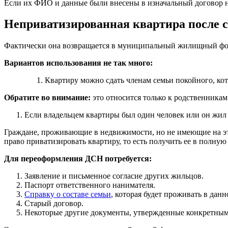
Если их ФИО и данные были внесены в изначальный договор н
Неприватизированная квартира после 
Фактически она возвращается в муниципальный жилищный фон
Вариантов использования не так много:
Квартиру можно сдать членам семьи покойного, к
Обратите во внимание:
это относится только к родственникам 
Если владельцем квартиры был один человек или он жил б
Граждане, проживающие в недвижимости, но не имеющие на это
право приватизировать квартиру, то есть получить ее в полную 
Для переоформления ДСН потребуется:
Заявление и письменное согласие других жильцов.
Паспорт ответственного нанимателя.
Справку о составе семьи
, которая будет проживать в данн
Старый договор.
Некоторые другие документы, утвержденные конкретны