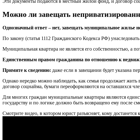
Эти документы подаются в местный жилой фонд, и договор соц
Можно ли завещать неприватизирован
Однозначный ответ – нет, завещать муниципальное жилье н
По закону (статья 1112 Гражданского Кодекса РФ) унаследоват
Муниципальная квартира не является его собственностью, а по
Единственным правом гражданина по отношению к недвижим
Примите к сведению:
даже если в завещании будет указана пе
Однако нередко можно наблюдать, как семья продолжает жить в
договор соцнайма, бумаги переоформляются на оставшихся чле
Для многих граждан муниципальные квартиры являются единств
государству и по логике должно быть возвращено ему после см
Смотрите видео, в котором юрист разъясняет, кому достанется