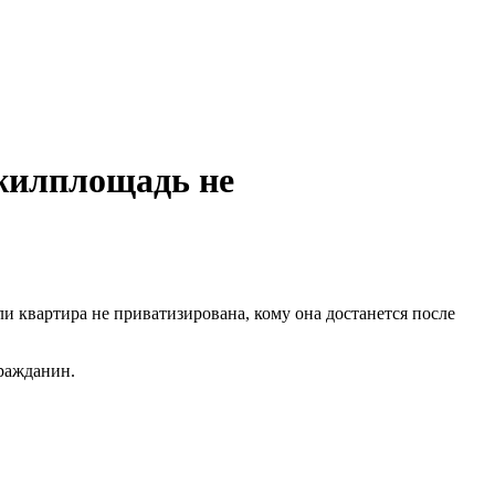
 жилплощадь не
сли квартира не приватизирована, кому она достанется после
гражданин.