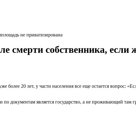
илплощадь не приватизирована
ле смерти собственника, если
же более 20 лет, у части населения все еще остается вопрос: «Е
ти по документам является государство, а не проживающий там 