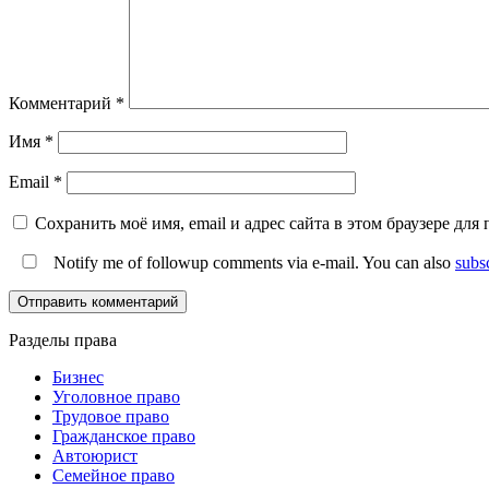
Комментарий
*
Имя
*
Email
*
Сохранить моё имя, email и адрес сайта в этом браузере д
Notify me of followup comments via e-mail. You can also
subs
Разделы права
Бизнес
Уголовное право
Трудовое право
Гражданское право
Автоюрист
Семейное право