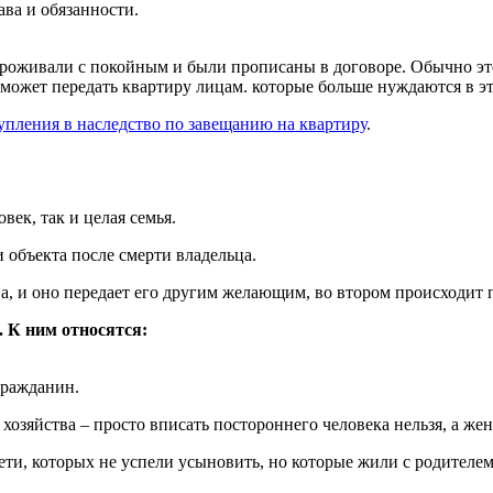
ва и обязанности.
роживали с покойным и были прописаны в договоре. Обычно это
 может передать квартиру лицам. которые больше нуждаются в э
упления в наследство по завещанию на квартиру
.
ек, так и целая семья.
 объекта после смерти владельца.
а, и оно передает его другим желающим, во втором происходит 
 К ним относятся:
гражданин.
хозяйства – просто вписать постороннего человека нельзя, а же
ети, которых не успели усыновить, но которые жили с родителе