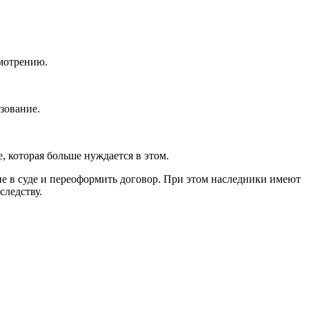
мотрению.
зование.
, которая больше нуждается в этом.
е в суде и переоформить договор. При этом наследники имеют
следству.