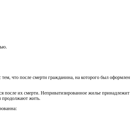
тью.
с тем, что после смерти гражданина, на которого был оформлен
тся после их смерти. Неприватизированное жилье принадлежит
 и продолжают жить.
рованна: