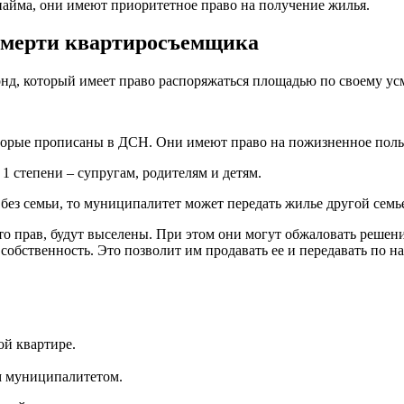
айма, они имеют приоритетное право на получение жилья.
смерти квартиросъемщика
д, который имеет право распоряжаться площадью по своему ус
оторые прописаны в ДСН. Они имеют право на пожизненное поль
1 степени – супругам, родителям и детям.
ез семьи, то муниципалитет может передать жилье другой семье
 прав, будут выселены. При этом они могут обжаловать решени
собственность. Это позволит им продавать ее и передавать по на
ой квартире.
м муниципалитетом.