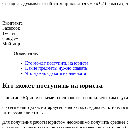
Сегодня задумываться об этом приходится уже в 9-10 классах,
...
Вконтакте
Facebook
Twitter
Google+
Мой мир
Оглавление:
Кто может поступить на юриста
Какие предметы нужно сдавать
Что нужно сдавать на адвоката
Кто может поступить на юриста
Понятие «Юрист» означает специалиста по юридическим наукам
Сюда входят судьи, нотариусы, адвокаты, следователи, то ес
интересов клиентов.
Для получения работы юристом необходимо получить среднее с
сдавший соответствующие экзамены и набравший проходной б