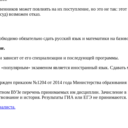
енников может повлиять на их поступление, но это не так: этот 
суд) возможен отказ.
обходимо обязательно сдать русский язык и математики на базов
ие.
 зависит от его специализации и последующей программы.
м «популярным» экзаменом является иностранный язык. Сдавать
ержден приказом №1204 от 2014 года Министерства образования 
етном ВУЗе перечень принимаемых им дисциплин. Зачисление в 
ствознание и история. Результаты ГИА или ЕГЭ не принимаются.
налиста.