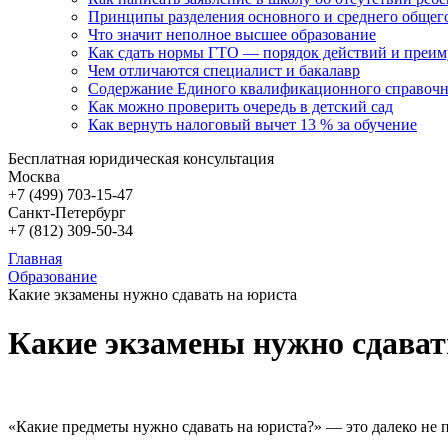
Принципы разделения основного и среднего общег
Что значит неполное высшее образование
Как сдать нормы ГТО — порядок действий и преи
Чем отличаются специалист и бакалавр
Содержание Единого квалификационного справочн
Как можно проверить очередь в детский сад
Как вернуть налоговый вычет 13 % за обучение
Бесплатная юридическая консультация
Москва
+7 (499)
703-15-47
Санкт-Петербург
+7 (812)
309-50-34
Главная
Образование
Какие экзамены нужно сдавать на юриста
Какие экзамены нужно сдават
«Какие предметы нужно сдавать на юриста?» — это далеко не 