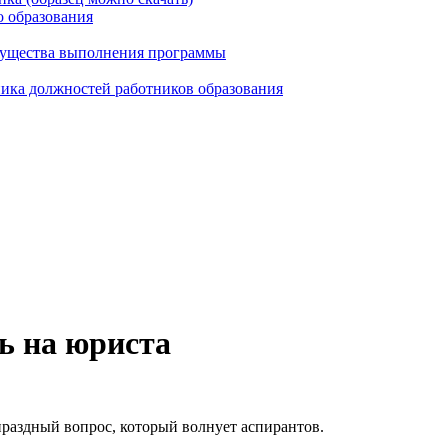
о образования
мущества выполнения программы
ика должностей работников образования
ь на юриста
праздный вопрос, который волнует аспирантов.