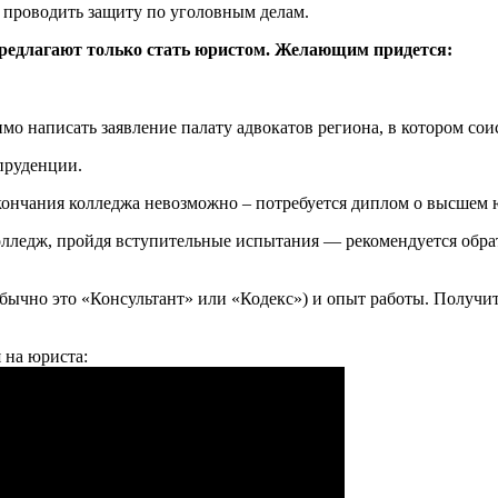
ь проводить защиту по уголовным делам.
предлагают только стать юристом. Желающим придется:
имо написать заявление палату адвокатов региона, в котором сои
пруденции.
кончания колледжа невозможно – потребуется диплом о высшем 
лледж, пройдя вступительные испытания — рекомендуется обрат
ычно это «Консультант» или «Кодекс») и опыт работы. Получит
 на юриста: