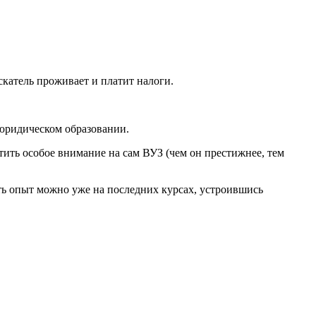
скатель проживает и платит налоги.
юридическом образовании.
ить особое внимание на сам ВУЗ (чем он престижнее, тем
ь опыт можно уже на последних курсах, устроившись