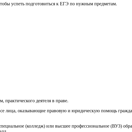
 чтобы успеть подготовиться к ЕГЭ по нужным предметам.
, практического деятеля в праве.
ть все лица, оказывающие правовую и юридическую помощь гражд
пециальное (колледж) или высшее профессиональное (ВУЗ) обра
алл.