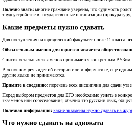
Полезно знать:
многие граждане уверены, что судимость родств
трудоустройстве в государственные организации (прокуратуру, 
Какие предметы нужно сдавать
Для поступления на юридический факультет после 11 класса не
Обязательным именно для юристов является обществознан
Список остальных экзаменов принимается конкретным ВУЗом и
В основном речь идет об истории или информатике, еще одни
другие языки не принимаются.
Примите к сведению:
перечень всех дисциплин для сдачи утв
Перед выбором предметов для ЕГЭ необходимо узнать в конкр
экзаменов или собеседования, обычно это русский язык, обще
Полезная информация:
какие экзамены нужно сдавать на жур
Что нужно сдавать на адвоката