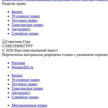
Разделы права
Бизнес
Уголовное право
Трудовое право
Гражданское право
Автоюрист
Семейное право
СОВЕТНИК
ГУРУ
© 2026 Ваш персональный юрист
Перепечатка материалов разрешена только с указанием первои
Реклама
Woman365.ru
Бизнес
Уголовное право
Трудовое право
Гражданское право
Автоюрист
Семейное право
Миграционное право