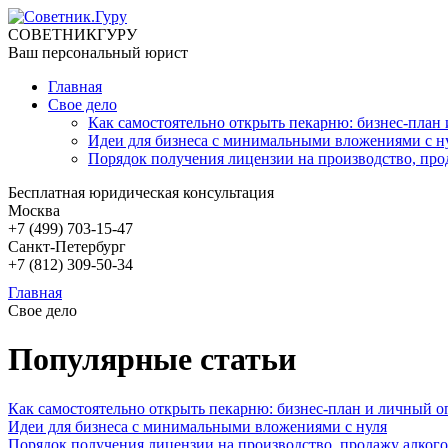
СОВЕТНИК
ГУРУ
Ваш персональный юрист
Главная
Свое дело
Как самостоятельно открыть пекарню: бизнес-план
Идеи для бизнеса с минимальными вложениями с н
Порядок получения лицензии на производство, про
Бесплатная юридическая консультация
Москва
+7 (499)
703-15-47
Санкт-Петербург
+7 (812)
309-50-34
Главная
Свое дело
Популярные статьи
Как самостоятельно открыть пекарню: бизнес-план и личный 
Идеи для бизнеса с минимальными вложениями с нуля
Порядок получения лицензии на производство, продажу алкого