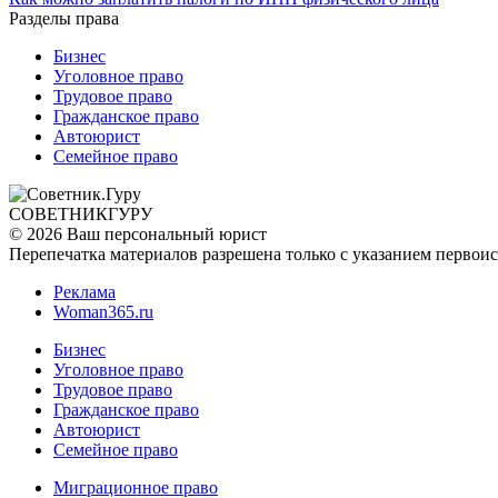
Разделы права
Бизнес
Уголовное право
Трудовое право
Гражданское право
Автоюрист
Семейное право
СОВЕТНИК
ГУРУ
© 2026 Ваш персональный юрист
Перепечатка материалов разрешена только с указанием первои
Реклама
Woman365.ru
Бизнес
Уголовное право
Трудовое право
Гражданское право
Автоюрист
Семейное право
Миграционное право