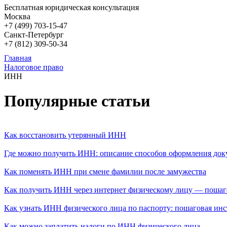
Бесплатная юридическая консультация
Москва
+7 (499)
703-15-47
Санкт-Петербург
+7 (812)
309-50-34
Главная
Налоговое право
ИНН
Популярные статьи
Как восстановить утерянный ИНН
Где можно получить ИНН: описание способов оформления док
Как поменять ИНН при смене фамилии после замужества
Как получить ИНН через интернет физическому лицу — пошаг
Как узнать ИНН физического лица по паспорту: пошаговая инс
Как можно заплатить налоги по ИНН физического лица