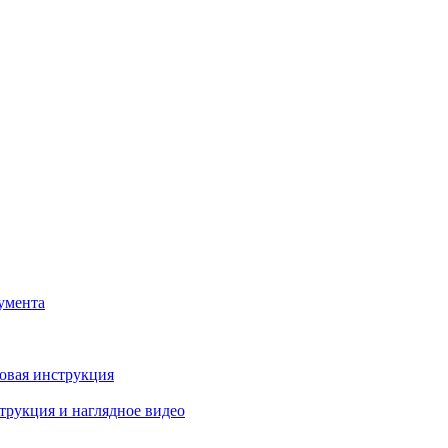
умента
овая инструкция
трукция и наглядное видео