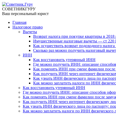
СОВЕТНИК
ГУРУ
Ваш персональный юрист
Главная
Налоговое право
Вычеты
Возврат налога при покупке квартиры в 2018 
Имущественные налоговые вычеты — ст 220 Н
Как осуществить возврат подоходного налога 
Сколько раз можно получить налоговый выче
ИНН
Как восстановить утерянный ИНН
Где можно получить ИНН: описание способо
Как поменять ИНН при смене фамилии после
Как получить ИНН через интернет физическо
Как узнать ИНН физического лица по паспорт
Как можно заплатить налоги по ИНН физичес
Как восстановить утерянный ИНН
Где можно получить ИНН: описание способов офор
Как поменять ИНН при смене фамилии после замуж
Как получить ИНН через интернет физическому ли
Как узнать ИНН физического лица по паспорту: по
Как можно заплатить налоги по ИНН физического 