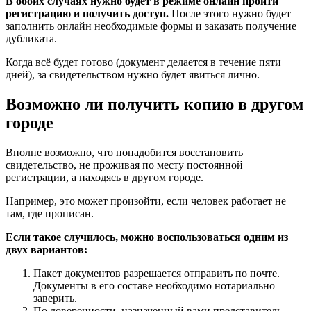
В обоих случаях нужно будет в режиме онлайн пройти
регистрацию и получить доступ.
После этого нужно будет
заполнить онлайн необходимые формы и заказать получение
дубликата.
Когда всё будет готово (документ делается в течение пяти
дней), за свидетельством нужно будет явиться лично.
Возможно ли получить копию в другом
городе
Вполне возможно, что понадобится восстановить
свидетельство, не проживая по месту постоянной
регистрации, а находясь в другом городе.
Например, это может произойти, если человек работает не
там, где прописан.
Если такое случилось, можно воспользоваться одним из
двух вариантов:
Пакет документов разрешается отправить по почте.
Документы в его составе необходимо нотариально
заверить.
По доверенности, назначенный вами представитель