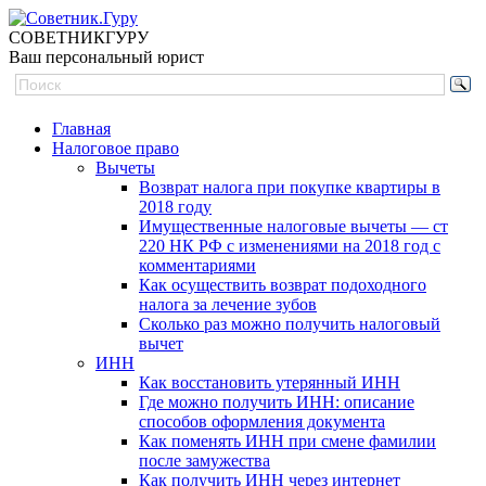
СОВЕТНИК
ГУРУ
Ваш персональный юрист
Главная
Налоговое право
Вычеты
Возврат налога при покупке квартиры в
2018 году
Имущественные налоговые вычеты — ст
220 НК РФ с изменениями на 2018 год с
комментариями
Как осуществить возврат подоходного
налога за лечение зубов
Сколько раз можно получить налоговый
вычет
ИНН
Как восстановить утерянный ИНН
Где можно получить ИНН: описание
способов оформления документа
Как поменять ИНН при смене фамилии
после замужества
Как получить ИНН через интернет