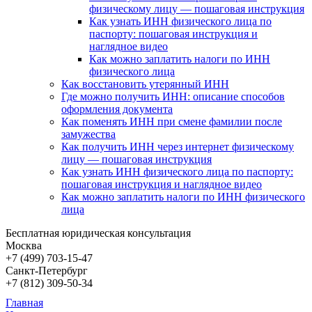
физическому лицу — пошаговая инструкция
Как узнать ИНН физического лица по
паспорту: пошаговая инструкция и
наглядное видео
Как можно заплатить налоги по ИНН
физического лица
Как восстановить утерянный ИНН
Где можно получить ИНН: описание способов
оформления документа
Как поменять ИНН при смене фамилии после
замужества
Как получить ИНН через интернет физическому
лицу — пошаговая инструкция
Как узнать ИНН физического лица по паспорту:
пошаговая инструкция и наглядное видео
Как можно заплатить налоги по ИНН физического
лица
Бесплатная юридическая консультация
Москва
+7 (499)
703-15-47
Санкт-Петербург
+7 (812)
309-50-34
Главная