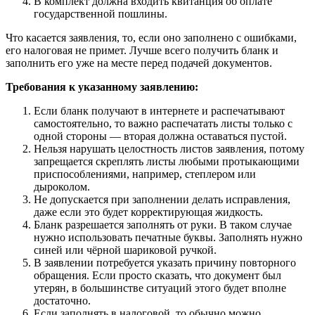
В комплект должна входить квитанция об оплате
государственной пошлины.
Что касается заявления, то, если оно заполнено с ошибками,
его налоговая не примет. Лучше всего получить бланк и
заполнить его уже на месте перед подачей документов.
Требования к указанному заявлению:
Если бланк получают в интернете и распечатывают
самостоятельно, то важно распечатать листы только с
одной стороны — вторая должна оставаться пустой.
Нельзя нарушать целостность листов заявления, потому
запрещается скреплять листы любыми протыкающими
приспособлениями, например, степлером или
дыроколом.
Не допускается при заполнении делать исправления,
даже если это будет корректирующая жидкость.
Бланк разрешается заполнять от руки. В таком случае
нужно использовать печатные буквы. Заполнять нужно
синей или чёрной шариковой ручкой.
В заявлении потребуется указать причину повторного
обращения. Если просто сказать, что документ был
утерян, в большинстве ситуаций этого будет вполне
достаточно.
Если заполнять в налоговой, то обычно можно