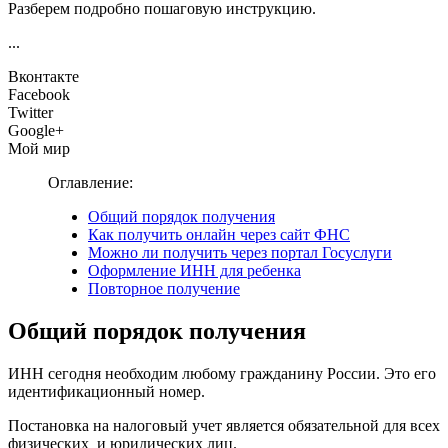
Разберем подробно пошаговую инструкцию.
...
Вконтакте
Facebook
Twitter
Google+
Мой мир
Оглавление:
Общий порядок получения
Как получить онлайн через сайт ФНС
Можно ли получить через портал Госуслуги
Оформление ИНН для ребенка
Повторное получение
Общий порядок получения
ИНН сегодня необходим любому гражданину России. Это его
идентификационный номер.
Постановка на налоговый учет является обязательной для всех
физических и юридических лиц.