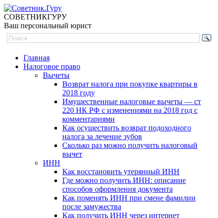
СОВЕТНИК
ГУРУ
Ваш персональный юрист
Главная
Налоговое право
Вычеты
Возврат налога при покупке квартиры в
2018 году
Имущественные налоговые вычеты — ст
220 НК РФ с изменениями на 2018 год с
комментариями
Как осуществить возврат подоходного
налога за лечение зубов
Сколько раз можно получить налоговый
вычет
ИНН
Как восстановить утерянный ИНН
Где можно получить ИНН: описание
способов оформления документа
Как поменять ИНН при смене фамилии
после замужества
Как получить ИНН через интернет