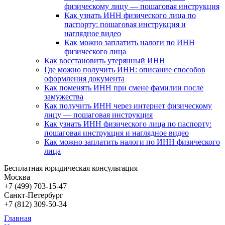
физическому лицу — пошаговая инструкция
Как узнать ИНН физического лица по
паспорту: пошаговая инструкция и
наглядное видео
Как можно заплатить налоги по ИНН
физического лица
Как восстановить утерянный ИНН
Где можно получить ИНН: описание способов
оформления документа
Как поменять ИНН при смене фамилии после
замужества
Как получить ИНН через интернет физическому
лицу — пошаговая инструкция
Как узнать ИНН физического лица по паспорту:
пошаговая инструкция и наглядное видео
Как можно заплатить налоги по ИНН физического
лица
Бесплатная юридическая консультация
Москва
+7 (499)
703-15-47
Санкт-Петербург
+7 (812)
309-50-34
Главная