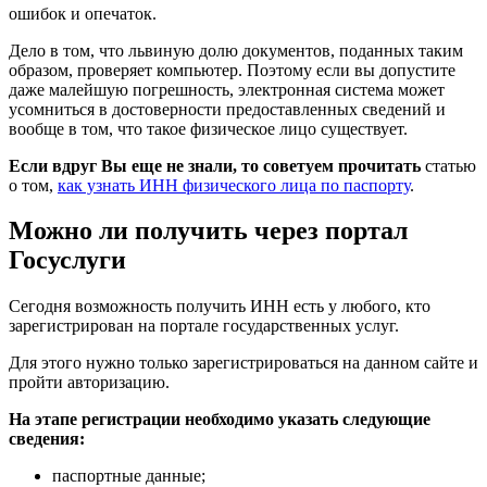
ошибок и опечаток.
Дело в том, что львиную долю документов, поданных таким
образом, проверяет компьютер. Поэтому если вы допустите
даже малейшую погрешность, электронная система может
усомниться в достоверности предоставленных сведений и
вообще в том, что такое физическое лицо существует.
Если вдруг Вы еще не знали, то советуем прочитать
статью
о том,
как узнать ИНН физического лица по паспорту
.
Можно ли получить через портал
Госуслуги
Сегодня возможность получить ИНН есть у любого, кто
зарегистрирован на портале государственных услуг.
Для этого нужно только зарегистрироваться на данном сайте и
пройти авторизацию.
На этапе регистрации необходимо указать следующие
сведения:
паспортные данные;