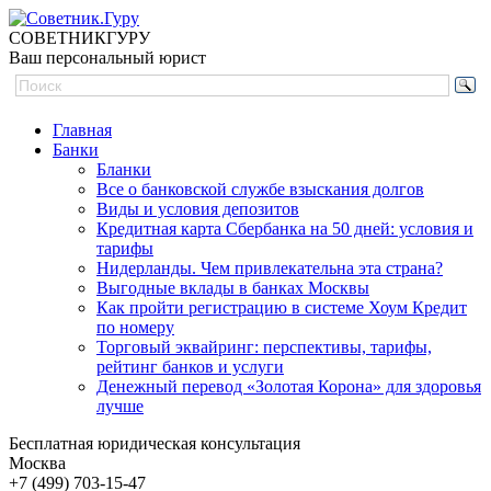
СОВЕТНИК
ГУРУ
Ваш персональный юрист
Главная
Банки
Бланки
Все о банковской службе взыскания долгов
Виды и условия депозитов
Кредитная карта Сбербанка на 50 дней: условия и
тарифы
Нидерланды. Чем привлекательна эта страна?
Выгодные вклады в банках Москвы
Как пройти регистрацию в системе Хоум Кредит
по номеру
Торговый эквайринг: перспективы, тарифы,
рейтинг банков и услуги
Денежный перевод «Золотая Корона» для здоровья
лучше
Бесплатная юридическая консультация
Москва
+7 (499)
703-15-47