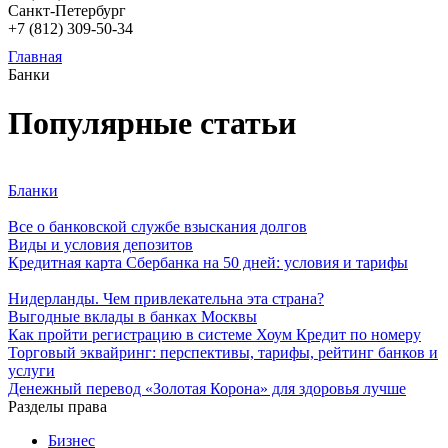
Санкт-Петербург
+7 (812)
309-50-34
Главная
Банки
Популярные статьи
Бланки
Все о банковской службе взыскания долгов
Виды и условия депозитов
Кредитная карта Сбербанка на 50 дней: условия и тарифы
Нидерланды. Чем привлекательна эта страна?
Выгодные вклады в банках Москвы
Как пройти регистрацию в системе Хоум Кредит по номеру
Торговый эквайринг: перспективы, тарифы, рейтинг банков и
услуги
Денежный перевод «Золотая Корона» для здоровья лучше
Разделы права
Бизнес