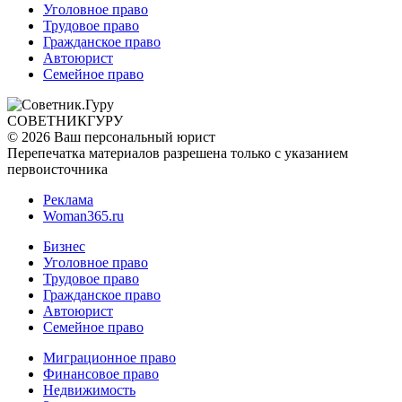
Уголовное право
Трудовое право
Гражданское право
Автоюрист
Семейное право
СОВЕТНИК
ГУРУ
© 2026 Ваш персональный юрист
Перепечатка материалов разрешена только с указанием
первоисточника
Реклама
Woman365.ru
Бизнес
Уголовное право
Трудовое право
Гражданское право
Автоюрист
Семейное право
Миграционное право
Финансовое право
Недвижимость