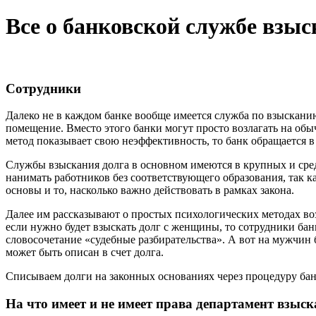
Все о банковской службе взыс
Сотрудники
Далеко не в каждом банке вообще имеется служба по взыскан
помещение. Вместо этого банки могут просто возлагать на обы
метод показывает свою неэффективность, то банк обращается в 
Службы взыскания долга в основном имеются в крупных и средн
нанимать работников без соответствующего образования, так к
основы и то, насколько важно действовать в рамках закона.
Далее им рассказывают о простых психологических методах воз
если нужно будет взыскать долг с женщины, то сотрудники банк
словосочетание «судебные разбирательства». А вот на мужчин
может быть описан в счет долга.
Списываем долги на законных основаниях через процедуру ба
На что имеет и не имеет права департамент взыс