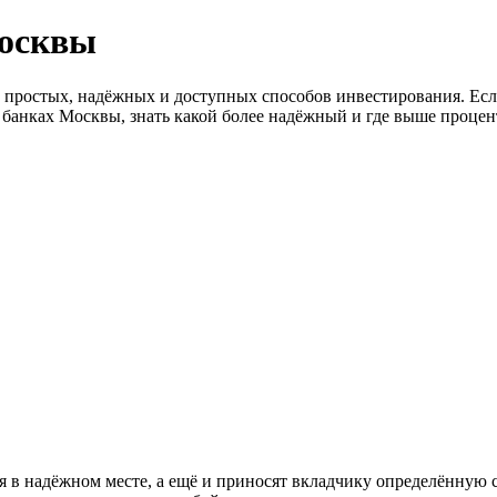
Москвы
 простых, надёжных и доступных способов инвестирования. Есл
 банках Москвы, знать какой более надёжный и где выше процент
ся в надёжном месте, а ещё и приносят вкладчику определённую 