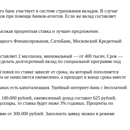
то банк участвует в системе страхования вкладов. В случае
дов при помощи банков-агентов. Если же вклад составляет
высокая процентная ставка и лучшее предложение.
илищного Финансирования, СитиБанк, Московский Кредитный
оставляет 2 миллиона, минимальный — от 400 тысяч. Срок —
 сделать долгосрочный вклад по специальной программе под
ловия по ставке зависят от срока, на который пополняется
а не начисляется ежемесячно, а приходит в конце срока вместе
анах есть капитализация. Удобный интернет-банк с бесплатной
в 100.000 рублей, ежемесячный доход составит 625 рублей.
доллары, то ставка будет ниже 3% годовых. Проценты по
ми от 300.000 рублей. Заполнить заявку можно в режиме