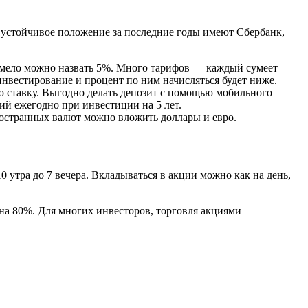
ое устойчивое положение за последние годы имеют Сбербанк,
 смело можно назвать 5%. Много тарифов — каждый сумеет
инвестирование и процент по ним начисляться будет ниже.
 ставку. Выгодно делать депозит с помощью мобильного
ий ежегодно при инвестиции на 5 лет.
ностранных валют можно вложить доллары и евро.
10 утра до 7 вечера. Вкладываться в акции можно как на день,
на 80%. Для многих инвесторов, торговля акциями