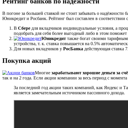
Рейтинг банков по надёжности
В погоне за большей ставкой не стоит забывать о надёжности 
Юникредит и Росбанк. Рейтинг был составлен в соответствии 
В
Сбере
для вкладчиков индивидуальные условия, а проц
подобрать для себя более выгодный либо в этом поможет
Юникредит
также богат своими тарифными
устройства, т. к. ставка повышается на 0.5% автоматич
Для новых вкладчиков у
РосБанка
действующая ставка 7
Покупка акций
Многие
зарабатывают хорошие деньги за сч
так и на 2 года. Если акции компании за весь период с момент
За последний год акции таких компаний, как Яндекс и Т
является замечательным источником пассивного дохода.