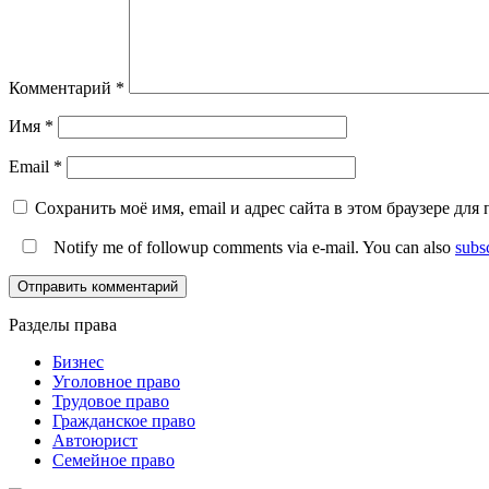
Комментарий
*
Имя
*
Email
*
Сохранить моё имя, email и адрес сайта в этом браузере д
Notify me of followup comments via e-mail. You can also
subs
Разделы права
Бизнес
Уголовное право
Трудовое право
Гражданское право
Автоюрист
Семейное право