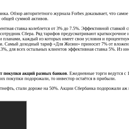
банка. Обзор авторитетного журнала Forbes доказывает, что сам
с общей суммой активов.
ентная ставка колеблется от 3% до 7.5%. Эффективной ставкой
 сотрудник Сбера. Ряд тарифов предусматривают краткосрочное 
 планами, каждый из которых имеет свои условия и процентную
ески. Самый доходный тариф «Для Жизни» приносит 7% от вложен
.3%, для всех остальных клиентов эффективная ставка 5%. Из и
ёт покупки акций разных банков
. Ежедневные торги ведутся с 
а их покупки подорожали, то инвестор остаётся в прибыли.
атнефть, стали дороже на 50%. Акции Сбербанка подорожали аж 