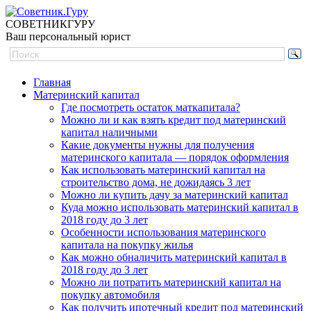
СОВЕТНИК
ГУРУ
Ваш персональный юрист
Главная
Материнский капитал
Где посмотреть остаток маткапитала?
Можно ли и как взять кредит под материнский
капитал наличными
Какие документы нужны для получения
материнского капитала — порядок оформления
Как использовать материнский капитал на
строительство дома, не дожидаясь 3 лет
Можно ли купить дачу за материнский капитал
Куда можно использовать материнский капитал в
2018 году до 3 лет
Особенности использования материнского
капитала на покупку жилья
Как можно обналичить материнский капитал в
2018 году до 3 лет
Можно ли потратить материнский капитал на
покупку автомобиля
Как получить ипотечный кредит под материнский