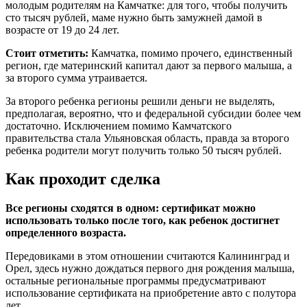
молодым родителям на Камчатке: для того, чтобы получить
сто тысяч рублей, маме нужно быть замужней дамой в
возрасте от 19 до 24 лет.
Стоит отметить:
Камчатка, помимо прочего, единственный
регион, где материнский капитал дают за первого малыша, а
за второго сумма утраивается.
За второго ребенка регионы решили деньги не выделять,
предполагая, вероятно, что и федеральной субсидии более чем
достаточно. Исключением помимо Камчатского
правительства стала Ульяновская область, правда за второго
ребенка родители могут получить только 50 тысяч рублей.
Как проходит сделка
Все регионы сходятся в одном: сертификат можно
использовать только после того, как ребенок достигнет
определенного возраста.
Передовиками в этом отношении считаются Калининград и
Орел, здесь нужно дождаться первого дня рождения малыша,
остальные региональные программы предусматривают
использование сертификата на приобретение авто с полутора
лет.