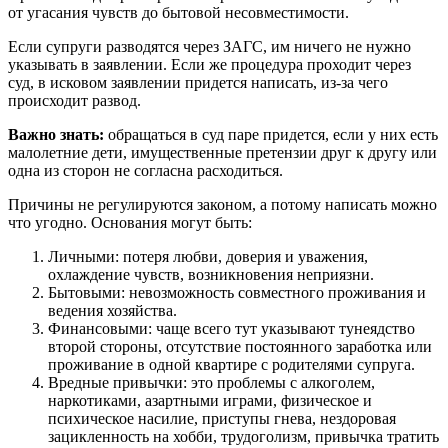
от угасания чувств до бытовой несовместимости.
Если супруги разводятся через ЗАГС, им ничего не нужно
указывать в заявлении. Если же процедура проходит через
суд, в исковом заявлении придется написать, из-за чего
происходит развод.
Важно знать:
обращаться в суд паре придется, если у них есть
малолетние дети, имущественные претензии друг к другу или
одна из сторон не согласна расходиться.
Причины не регулируются законом, а потому написать можно
что угодно. Основания могут быть:
Личными: потеря любви, доверия и уважения,
охлаждение чувств, возникновения неприязни.
Бытовыми: невозможность совместного проживания и
ведения хозяйства.
Финансовыми: чаще всего тут указывают тунеядство
второй стороны, отсутствие постоянного заработка или
проживание в одной квартире с родителями супруга.
Вредные привычки: это проблемы с алкоголем,
наркотиками, азартными играми, физическое и
психическое насилие, приступы гнева, нездоровая
зацикленность на хобби, трудоголизм, привычка тратить