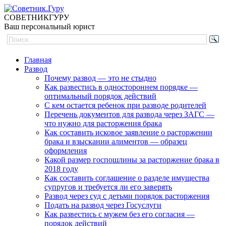
СОВЕТНИК
ГУРУ
Ваш персональный юрист
Главная
Развод
Почему развод — это не стыдно
Как развестись в одностороннем порядке —
оптимальный порядок действий
С кем остается ребенок при разводе родителей
Перечень документов для развода через ЗАГС —
что нужно для расторжения брака
Как составить исковое заявление о расторжении
брака и взыскании алиментов — образец
оформления
Какой размер госпошлины за расторжение брака в
2018 году
Как составить соглашение о разделе имущества
супругов и требуется ли его заверять
Развод через суд с детьми порядок расторжения
Подать на развод через Госуслуги
Как развестись с мужем без его согласия —
порядок действий