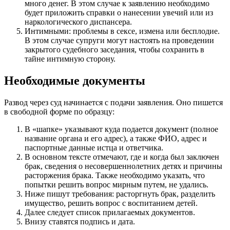
много денег. В этом случае к заявлению необходимо
будет приложить справки о нанесении увечий или из
наркологического диспансера.
Интимными: проблемы в сексе, измена или бесплодие.
В этом случае супруги могут настоять на проведении
закрытого судебного заседания, чтобы сохранить в
тайне интимную сторону.
Необходимые документы
Развод через суд начинается с подачи заявления. Оно пишется
в свободной форме по образцу:
В «шапке» указывают куда подается документ (полное
название органа и его адрес), а также ФИО, адрес и
паспортные данные истца и ответчика.
В основном тексте отмечают, где и когда был заключен
брак, сведения о несовершеннолетних детях и причины
расторжения брака. Также необходимо указать, что
попытки решить вопрос мирным путем, не удались.
Ниже пишут требования: расторгнуть брак, разделить
имущество, решить вопрос с воспитанием детей.
Далее следует список прилагаемых документов.
Внизу ставятся подпись и дата.