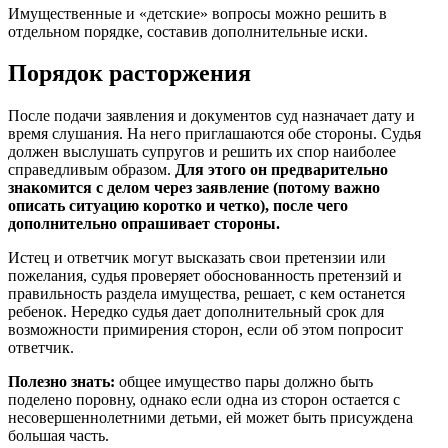
Имущественные и «детские» вопросы можно решить в
отдельном порядке, составив дополнительные иски.
Порядок расторжения
После подачи заявления и документов суд назначает дату и
время слушания. На него приглашаются обе стороны. Судья
должен выслушать супругов и решить их спор наиболее
справедливым образом.
Для этого он предварительно
знакомится с делом через заявление (потому важно
описать ситуацию коротко и четко), после чего
дополнительно опрашивает стороны.
Истец и ответчик могут высказать свои претензии или
пожелания, судья проверяет обоснованность претензий и
правильность раздела имущества, решает, с кем останется
ребенок. Нередко судья дает дополнительный срок для
возможности примирения сторон, если об этом попросит
ответчик.
Полезно знать:
общее имущество пары должно быть
поделено поровну, однако если одна из сторон остается с
несовершеннолетними детьми, ей может быть присуждена
большая часть.