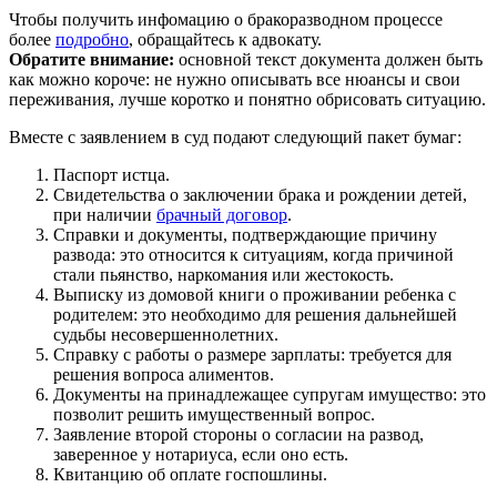
Чтобы получить инфомацию о бракоразводном процессе
более
подробно
, обращайтесь к адвокату.
Обратите внимание:
основной текст документа должен быть
как можно короче: не нужно описывать все нюансы и свои
переживания, лучше коротко и понятно обрисовать ситуацию.
Вместе с заявлением в суд подают следующий пакет бумаг:
Паспорт истца.
Свидетельства о заключении брака и рождении детей,
при наличии
брачный договор
.
Справки и документы, подтверждающие причину
развода: это относится к ситуациям, когда причиной
стали пьянство, наркомания или жестокость.
Выписку из домовой книги о проживании ребенка с
родителем: это необходимо для решения дальнейшей
судьбы несовершеннолетних.
Справку с работы о размере зарплаты: требуется для
решения вопроса алиментов.
Документы на принадлежащее супругам имущество: это
позволит решить имущественный вопрос.
Заявление второй стороны о согласии на развод,
заверенное у нотариуса, если оно есть.
Квитанцию об оплате госпошлины.