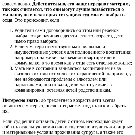
совсем верно.
Действительно, его чаще передают матерям,
так как считается, что они могут лучше позаботиться о
малыше, но в некоторых ситуациях суд может выбрать
отца.
Это происходит, если:
Родители сами договорились об этом или ребенок
выбрал отца: начиная с десятилетнего возраста, дети
имею право выбрать;
Если у матери отсутствуют материальные и
имущественные условия для полноценного воспитания:
например, она живет на съемной квартире или в
коммуналке, в то время как у отца есть отдельное жилье;
Мать не в состоянии заниматься воспитанием из-за
физических или психических ограничений: например, у
нее наблюдаются проблемы с алкоголем или
наркотиками, она инвалид или часто уезжает в
командировки, оставляя детей родственникам.
Интересно знать:
до трехлетнего возраста дети всегда
остаются с матерью, после отец может подать иск и забрать
их.
Если суд решит оставить детей с отцом, необходимо будет
собрать отдельную комиссию и тщательно изучить жилищные
и материальные условия проживания супруга, а также его