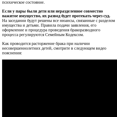
психическое состояние.
Если у пары были дети или неразделенное совместно
нажитое имущество, их развод будет протекать через суд.
На заседании будут решены все нюансы, связанные с разделом
имущества и детьми. Правила подачи заявления, его
оформление и процедура проведения бракоразводного
процесса регулируются Семейным Кодексом.
Как проводится расторжение брака при наличии
несовершеннолетних детей, смотрите в следующем видео
пояснения: