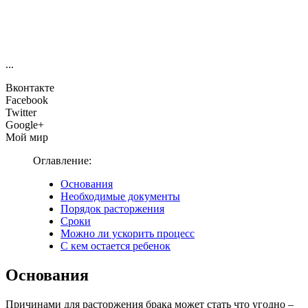
...
Вконтакте
Facebook
Twitter
Google+
Мой мир
Оглавление:
Основания
Необходимые документы
Порядок расторжения
Сроки
Можно ли ускорить процесс
С кем остается ребенок
Основания
Причинами для расторжения брака может стать что угодно –