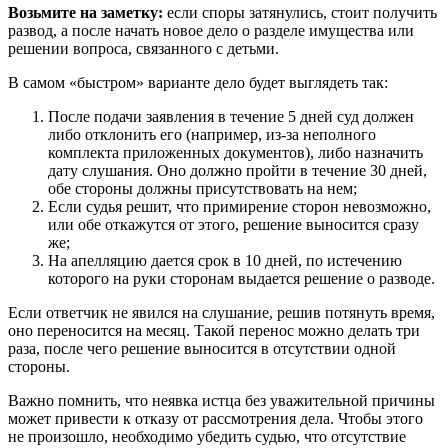
Возьмите на заметку:
если споры затянулись, стоит получить
развод, а после начать новое дело о разделе имущества или
решении вопроса, связанного с детьми.
В самом «быстром» варианте дело будет выглядеть так:
После подачи заявления в течение 5 дней суд должен
либо отклонить его (например, из-за неполного
комплекта приложенных документов), либо назначить
дату слушания. Оно должно пройти в течение 30 дней,
обе стороны должны присутствовать на нем;
Если судья решит, что примирение сторон невозможно,
или обе откажутся от этого, решение выносится сразу
же;
На апелляцию дается срок в 10 дней, по истечению
которого на руки сторонам выдается решение о разводе.
Если ответчик не явился на слушание, решив потянуть время,
оно переносится на месяц. Такой перенос можно делать три
раза, после чего решение выносится в отсутствии одной
стороны.
Важно помнить, что неявка истца без уважительной причины
может привести к отказу от рассмотрения дела. Чтобы этого
не произошло, необходимо убедить судью, что отсутствие