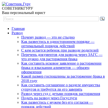
СОВЕТНИК
ГУРУ
Ваш персональный юрист
Главная
Развод
Почему развод — это не стыдно
Как развестись в одностороннем порядке —
оптимальный порядок действий
С кем остается ребенок при разводе родителей
Перечень документов для развода через ЗАГС —
что нужно для расторжения брака
Как составить исковое заявление о расторжении
брака и взыскании алиментов — образец
оформления
Какой размер госпошлины за расторжение брака в
2018 году
Как составить соглашение о разделе имущества
супругов и требуется ли его заверять
Развод через суд с детьми порядок расторжения
Подать на развод через Госуслуги
Как развестись с мужем без его согласия —
порядок действий