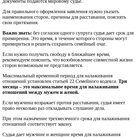
документы подаются мировому судье.
Для правильного оформления заявления нужно указать
наименования сторон, причины для расставания, пояснять
свои притязания.
Важно знать:
без согласия одного супруга судья дает срок для
примирения. Это время, в течение которого стороны могут
примириться и решить сохранить семейный очаг.
Если нужно получить свободу в ближайшее время,
рекомендуем пояснить, что возобновление совместной жизни
сторон возможным не представляется.
Максимальный временной период для налаживания
отношений установлен статьей 22 Семейного кодекса.
Три
месяца ­– это максимальное время для налаживания
отношений между мужем и женой.
Если мужчина возражает против расставания, судья имеет
право несколько раз откладывать слушание дела.
При этом назначение трехмесячного срока для налаживания
отношений соответствует закону.
Судья дает мужчине и женщине время для налаживания