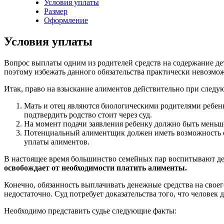
Условия уплаты
Размер
Оформление
Условия уплаты
Вопрос выплаты одним из родителей средств на содержание дет
поэтому избежать данного обязательства практически невозмо
Итак, право на взыскание алиментов действительно при следу
Мать и отец являются биологическими родителями ребенк
подтвердить родство стоит через суд.
На момент подачи заявления ребенку должно быть меньше
Потенциальный алиментщик должен иметь возможность еж
уплаты алиментов.
В настоящее время большинство семейных пар воспитывают дет
освобождает от необходимости платить алименты.
Конечно, обязанность выплачивать денежные средства на своего
недостаточно. Суд потребует доказательства того, что человек
Необходимо представить судье следующие факты: