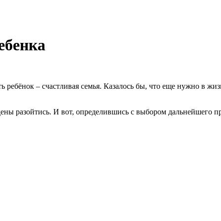
ебенка
ть ребёнок – счастливая семья. Казалось бы, что еще нужно в ж
дены разойтись. И вот, определившись с выбором дальнейшего п