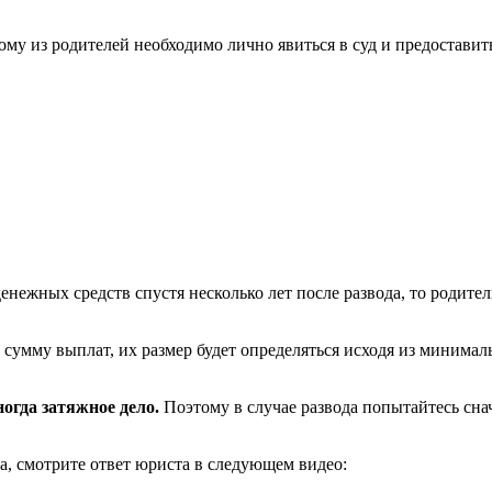
ному из родителей необходимо лично явиться в суд и предостави
енежных средств спустя несколько лет после развода, то родител
ть сумму выплат, их размер будет определяться исходя из минима
огда затяжное дело.
Поэтому в случае развода попытайтесь снач
а, смотрите ответ юриста в следующем видео: