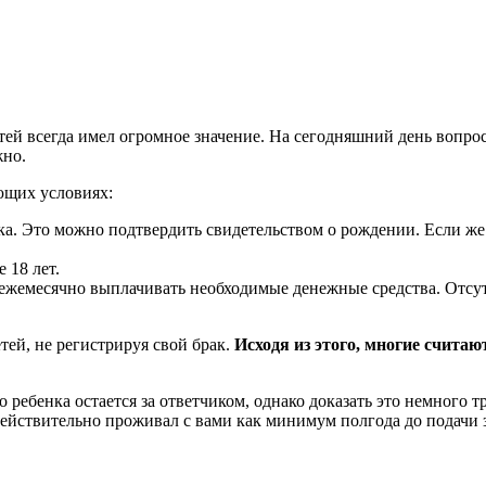
ей всегда имел огромное значение. На сегодняшний день вопрос
жно.
ющих условиях:
а. Это можно подтвердить свидетельством о рождении. Если же 
 18 лет.
емесячно выплачивать необходимые денежные средства. Отсутст
ей, не регистрируя свой брак.
Исходя из этого, многие считаю
 ребенка остается за ответчиком, однако доказать это немного т
 действительно проживал с вами как минимум полгода до подачи 