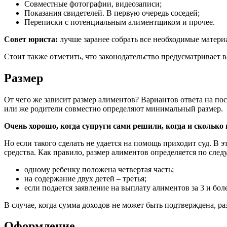
Совместные фотографии, видеозаписи;
Показания свидетелей. В первую очередь соседей;
Переписки с потенциальным алиментщиком и прочее.
Совет юриста:
лучше заранее собрать все необходимые материа
Стоит также отметить, что законодательство предусматривает в
Размер
От чего же зависит размер алиментов? Вариантов ответа на п
или же родители совместно определяют минимальный размер.
Очень хорошо, когда супруги сами решили, когда и сколько
Но если такого сделать не удается на помощь приходит суд. В
средства. Как правило, размер алиментов определяется по сле
одному ребенку положена четвертая часть;
на содержание двух детей – третья;
если подается заявление на выплату алиментов за 3 и бо
В случае, когда сумма доходов не может быть подтверждена, р
Оформление