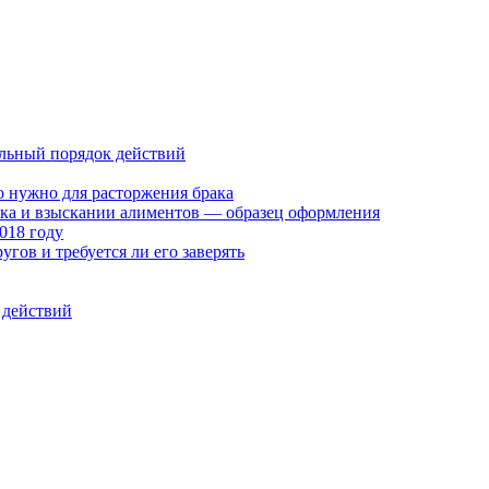
альный порядок действий
о нужно для расторжения брака
рака и взыскании алиментов — образец оформления
018 году
угов и требуется ли его заверять
 действий