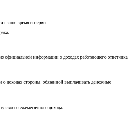
тит ваше время и нервы.
рака.
я из официальной информации о доходах работающего ответчика
ции о доходах стороны, обязанной выплачивать денежные
ну своего ежемесячного дохода.