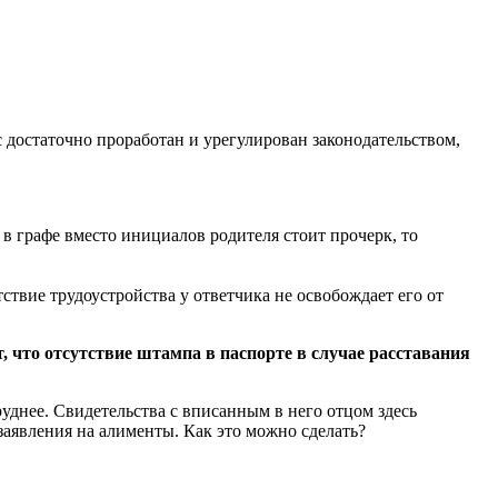
 достаточно проработан и урегулирован законодательством,
в графе вместо инициалов родителя стоит прочерк, то
вие трудоустройства у ответчика не освобождает его от
т, что отсутствие штампа в паспорте в случае расставания
руднее. Свидетельства с вписанным в него отцом здесь
заявления на алименты. Как это можно сделать?