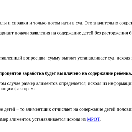
лы и справки и только потом идти в суд. Это значительно сокра
ариант подачи заявления на содержание детей без расторжения б
оставленный вопрос два: сумму выплат устанавливает суд, исход
 процентов заработка будет выплачено на содержание ребенка.
 этом случае размер алиментов определяется, исходя из информа
дующим факторам:
лее детей – то алиментщик отчисляет на содержание детей полови
азмер алиментов устанавливается исходя из
МРОТ
.