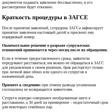
документов подавать заявление бессмысленно, в его
рассмотрении будет отказано.
Краткость процедуры в ЗАГСЕ
После принятия заявлений, сотрудник ЗАГСа зафиксирует
принятие заявления настоящей датой и присвоит ему
порядковый номер.
Окончательное решение о разрыве супружеских
отношений принимается через месяц после их обращения.
Если в течение предоставленного срока, заявители
передумают расставаться, им можно не обращаться в ЗАГС
для уведомления о своем решении, брак расторгнут только
при личной явке обоих или одного из супругов в
назначенный день.
Примите к сведению:
при отмене развода уплаченная
госпошлина не возвращается заявителям.
Супруги нередко совершают необдуманные шаги к
расставанию, а 30 дней на примирение – недостаточный срок
для некоторых семейных пар.