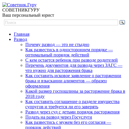
СОВЕТНИК
ГУРУ
Ваш персональный юрист
Главная
Развод
Почему развод — это не стыдно
Как развестись в одностороннем порядке —
оптимальный порядок действий
С кем остается ребенок при разводе родителей
Перечень документов для развода через ЗАГС —
что нужно для расторжения брака
Как составить исковое заявление о расторжении
брака и взыскании алиментов — образец
оформления
Какой размер госпошлины за расторжение брака в
2018 году
Как составить соглашение о разделе имущества
супругов и требуется ли его заверять
Развод через суд с детьми порядок расторжения
Подать на развод через Госуслуги
Как развестись с мужем без его согласия —
порядок действий