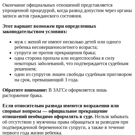
Окончание официальных отношений представляется
упрощенной процедурой, когда развод допустим через органы
записи актов гражданского состояния.
Этот вариант возможен при определенных
законодательством условиях:
муж с женой не имеют несколько детей или одного
ребенка несовершеннолетнего возраста;
супруги не против прекращения брака;
одна сторона пропала или недееспособна в силу
некоторых заболеваний, что подтверждается судебным
решением;
один из супругов лишен свободы судебным приговором
на срок, превышающий 3 года.
Обратите внимание:
В ЗАГСе оформляется лишь
расторжение брака.
Если относительно развода имеются возражения или
спорные вопросы — официальное прекращение
отношений необходимо оформлять в суде.
Нельзя забывать
об отсутствии у мужчины права обращаться за разводом при
подтвержденной беременности супруги, а также в течение
первого года жизни ребенка.