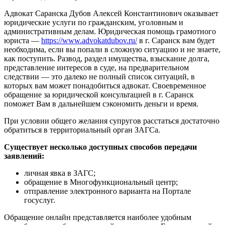
Адвокат Саранска Дубов Алексей Константинович оказывает
юридические услуги по гражданским, уголовным и
административным делам. Юридическая помощь грамотного
юриста —
https://www.advokatdubov.ru/
в г. Саранск вам будет
необходима, если вы попали в сложную ситуацию и не знаете,
как поступить. Развод, раздел имущества, взыскание долга,
представление интересов в суде, на предварительном
следствии — это далеко не полный список ситуаций, в
которых вам может понадобиться адвокат. Своевременное
обращение за юридической консультацией в г. Саранск
поможет Вам в дальнейшем сэкономить деньги и время.
При условии общего желания супругов расстаться достаточно
обратиться в территориальный орган ЗАГСа.
Существует несколько доступных способов передачи
заявлений:
личная явка в ЗАГС;
обращение в Многофункциональный центр;
отправление электронного варианта на Портале
госуслуг.
Обращение онлайн представляется наиболее удобным