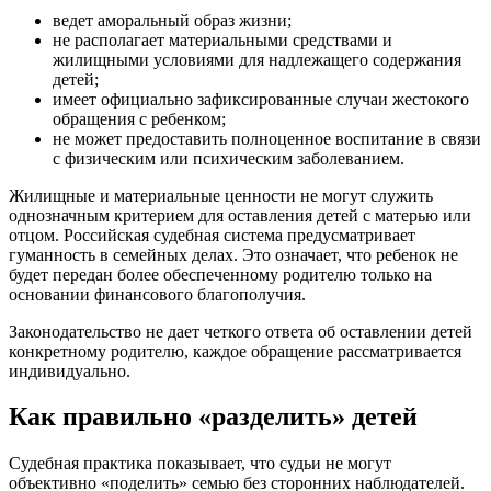
ведет аморальный образ жизни;
не располагает материальными средствами и
жилищными условиями для надлежащего содержания
детей;
имеет официально зафиксированные случаи жестокого
обращения с ребенком;
не может предоставить полноценное воспитание в связи
с физическим или психическим заболеванием.
Жилищные и материальные ценности не могут служить
однозначным критерием для оставления детей с матерью или
отцом. Российская судебная система предусматривает
гуманность в семейных делах. Это означает, что ребенок не
будет передан более обеспеченному родителю только на
основании финансового благополучия.
Законодательство не дает четкого ответа об оставлении детей
конкретному родителю, каждое обращение рассматривается
индивидуально.
Как правильно «разделить» детей
Судебная практика показывает, что судьи не могут
объективно «поделить» семью без сторонних наблюдателей.