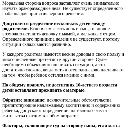
Моральная сторона вопроса заставляет очень внимательно
изучать бракоразводные дела. Не существует определенного
шаблона для принятия верного решения.
Допускается разделение нескольких детей между
родителями.
Если в семье есть дочь и сын, то вполне
возможно оставить девочку с мамой, а мальчика с отцом.
Определенного принципа деления не существует, поэтому
ситуации складываются различно.
У каждого родителя имеются веские доводы в свою пользу и
многочисленные претензии к другой стороне. Судье
необходимо объективно оценивать ситуацию, а это
достаточно сложно, когда мать и отец одинаково настаивают
на том, чтобы ребенок остался именно с ними.
По общему правилу, не достигших 10-летнего возраста
детей оставляют проживать с матерью.
Обратите внимание:
исключительные обстоятельства,
препятствующие надлежащему воспитанию и содержанию
ребенка, допускают определение постоянного места
жительства с отцом в любом возрасте.
Факторы, склоняющие суд на сторону папы, если мать: