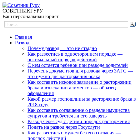
СОВЕТНИК
ГУРУ
Ваш персональный юрист
Главная
Развод
Почему развод — это не стыдно
Как развестись в одностороннем порядке —
оптимальный порядок действий
С кем остается ребенок при разводе родителей
Перечень документов для развода через ЗАГС —
что нужно для расторжения брака
Как составить исковое заявление о расторжении
брака и взыскании алиментов — образец
оформления
Какой размер госпошлины за расторжение брака в
2018 году
Как составить соглашение о разделе имущества
супругов и требуется ли его заверять
Развод через суд с детьми порядок расторжения
Подать на развод через Госуслуги
Как развестись с мужем без его согласия —
порядок действий