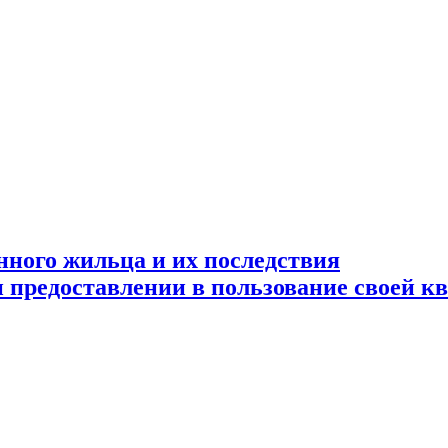
нного жильца и их последствия
и предоставлении в пользование своей к