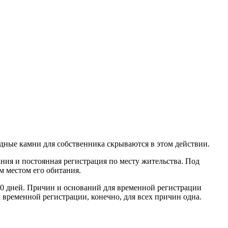
одные камни для собственника скрываются в этом действии.
ния и постоянная регистрация по месту жительства. Под
м местом его обитания.
 90 дней. Причин и оснований для временной регистрации
 временной регистрации, конечно, для всех причин одна.