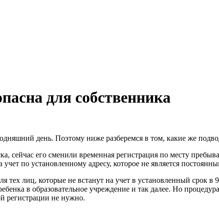
опасна для собственника
годняшний день. Поэтому ниже разберемся в том, какие же подв
ка, сейчас его сменили временная регистрация по месту пребыва
учет по установленному адресу, которое не является постоянны
я тех лиц, которые не встанут на учет в установленный срок в
бенка в образовательное учреждение и так далее. Но процедура
ой регистрации не нужно.