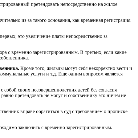
истрированный претендовать непосредственно на жилое
чительно из-за такого основания, как временная регистрация.
-первых, это увеличение платы непосредственно за
ра с временно зарегистрированным. В-третьих, если какие-
собственника.
венника.
Кроме того, жильцы могут себя некорректно вести и
коммунальные услуги и т.д. Еще одним вопросом является
с собой своих несовершеннолетних детей без согласия
 равно претендовать не могут и собственнику это ничем не
ственник вправе обратиться в суд с требованием о прописке
бходимо заключить с временно зарегистрированным.