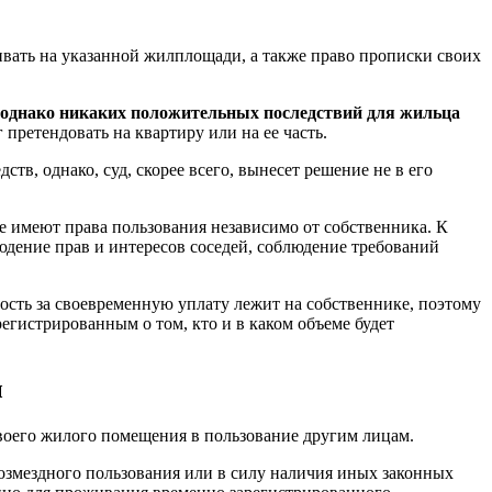
вать на указанной жилплощади, а также право прописки своих
ь, однако никаких положительных последствий для жильца
претендовать на квартиру или на ее часть.
в, однако, суд, скорее всего, вынесет решение не в его
не имеют права пользования независимо от собственника. К
юдение прав и интересов соседей, соблюдение требований
ность за своевременную уплату лежит на собственнике, поэтому
егистрированным о том, кто и в каком объеме будет
ы
воего жилого помещения в пользование другим лицам.
озмездного пользования или в силу наличия иных законных