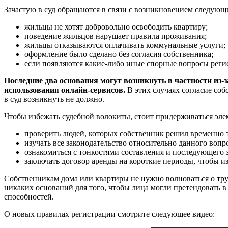
Зачастую в суд обращаются в связи с возникновением следующ
жильцы не хотят добровольно освободить квартиру;
поведение жильцов нарушает правила проживания;
жильцы отказываются оплачивать коммунальные услуги;
оформление было сделано без согласия собственника;
если появляются какие-либо иные спорные вопросы реги
Последние два основания могут возникнуть в частности из
использования онлайн-сервисов.
В этих случаях согласие соб
в суд возникнуть не должно.
Чтобы избежать судебной волокиты, стоит придерживаться эл
проверить людей, которых собственник решил временно з
изучать все законодательство относительно данного вопр
ознакомиться с тонкостями составления и последующего 
заключать договор аренды на короткие периоды, чтобы и
Собственникам дома или квартиры не нужно волноваться о тру
никаких оснований для того, чтобы лица могли претендовать в
способностей.
О новых правилах регистрации смотрите следующее видео: