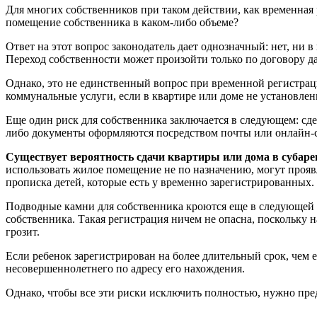
Для многих собственников при таком действии, как временная
помещение собственника в каком-либо объеме?
Ответ на этот вопрос законодатель дает однозначный: нет, ни 
Переход собственности может произойти только по договору д
Однако, это не единственный вопрос при временной регистраци
коммунальные услуги, если в квартире или доме не установле
Еще один риск для собственника заключается в следующем: сде
либо документы оформляются посредством почты или онлайн-се
Существует вероятность сдачи квартиры или дома в субаре
использовать жилое помещение не по назначению, могут проявл
прописка детей, которые есть у временно зарегистрированных.
Подводные камни для собственника кроются еще в следующей с
собственника. Такая регистрация ничем не опасна, поскольку 
грозит.
Если ребенок зарегистрирован на более длительный срок, чем е
несовершеннолетнего по адресу его нахождения.
Однако, чтобы все эти риски исключить полностью, нужно пр