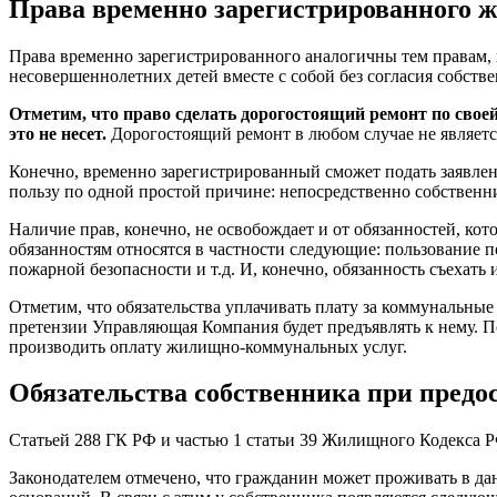
Права временно зарегистрированного ж
Права временно зарегистрированного аналогичны тем правам, 
несовершеннолетних детей вместе с собой без согласия собстве
Отметим, что право сделать дорогостоящий ремонт по свое
это не несет.
Дорогостоящий ремонт в любом случае не является
Конечно, временно зарегистрированный сможет подать заявление
пользу по одной простой причине: непосредственно собственни
Наличие прав, конечно, не освобождает и от обязанностей, ко
обязанностям относятся в частности следующие: пользование 
пожарной безопасности и т.д. И, конечно, обязанность съехать
Отметим, что обязательства уплачивать плату за коммунальные
претензии Управляющая Компания будет предъявлять к нему. По
производить оплату жилищно-коммунальных услуг.
Обязательства собственника при предо
Статьей 288 ГК РФ и частью 1 статьи 39 Жилищного Кодекса 
Законодателем отмечено, что гражданин может проживать в д