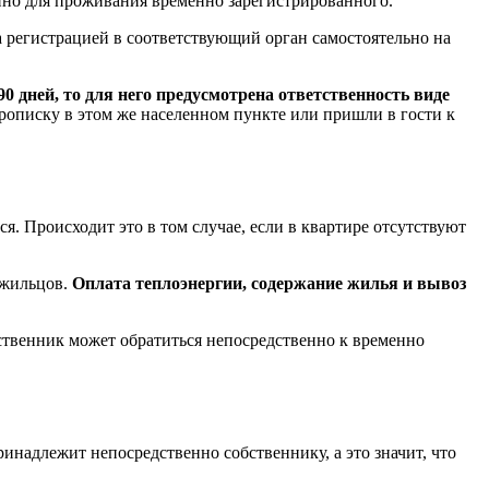
нно для проживания временно зарегистрированного.
а регистрацией в соответствующий орган самостоятельно на
дней, то для него предусмотрена ответственность виде
рописку в этом же населенном пункте или пришли в гости к
. Происходит это в том случае, если в квартире отсутствуют
 жильцов.
Оплата теплоэнергии, содержание жилья и вывоз
бственник может обратиться непосредственно к временно
инадлежит непосредственно собственнику, а это значит, что