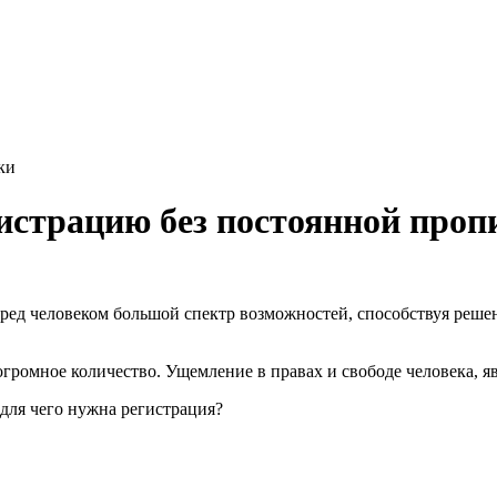
ки
истрацию без постоянной проп
еред человеком большой спектр возможностей, способствуя реш
огромное количество. Ущемление в правах и свободе человека, я
для чего нужна регистрация?