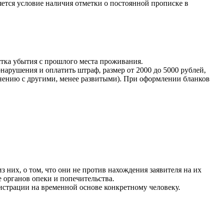
ется условие наличия отметки о постоянной прописке в
тка убытия с прошлого места проживания.
нарушения и оплатить штраф, размер от 2000 до 5000 рублей,
внению с другими, менее развитыми). При оформлении бланков
 них, о том, что они не против нахождения заявителя на их
е органов опеки и попечительства.
истрации на временной основе конкретному человеку.