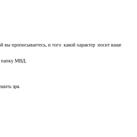
ой вы прописываетесь, и того какой характер носит ваше
в папку МВД.
шить зря.