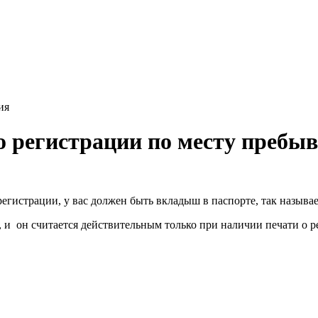
ия
о регистрации по месту пребы
регистрации, у вас должен быть вкладыш в паспорте, так назыв
и он считается действительным только при наличии печати о р