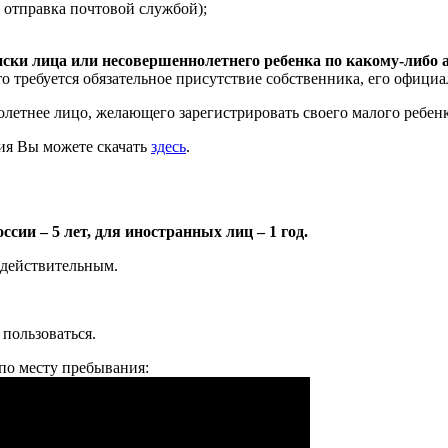
 отправка почтовой службой);
и лица или несовершеннолетнего ребенка по какому-либо а
то требуется обязательное присутствие собственника, его официа
етнее лицо, желающего зарегистрировать своего малого ребенка,
ния Вы можете скачать
здесь
.
ии – 5 лет, для иностранных лиц – 1 год.
едействительным.
 пользоваться.
по месту пребывания: