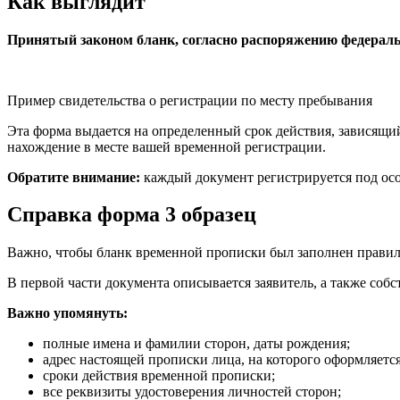
Как выглядит
Принятый законом бланк, согласно распоряжению федераль
Пример свидетельства о регистрации по месту пребывания
Эта форма выдается на определенный срок действия, зависящи
нахождение в месте вашей временной регистрации.
Обратите внимание:
каждый документ регистрируется под осо
Справка форма 3 образец
Важно, чтобы бланк временной прописки был заполнен правиль
В первой части документа описывается заявитель, а также соб
Важно упомянуть:
полные имена и фамилии сторон, даты рождения;
адрес настоящей прописки лица, на которого оформляется
сроки действия временной прописки;
все реквизиты удостоверения личностей сторон;