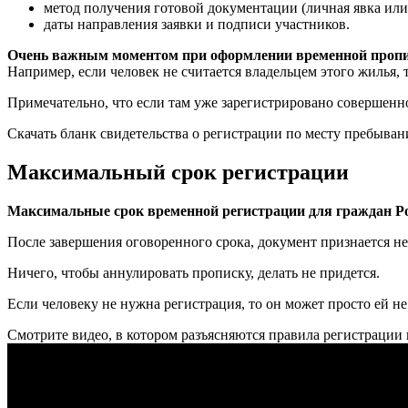
метод получения готовой документации (личная явка или
даты направления заявки и подписи участников.
Очень важным моментом при оформлении временной прописк
Например, если человек не считается владельцем этого жилья, 
Примечательно, что если там уже зарегистрировано совершеннол
Скачать бланк свидетельства о регистрации по месту пребыва
Максимальный срок регистрации
Максимальные срок временной регистрации для граждан Росс
После завершения оговоренного срока, документ признается н
Ничего, чтобы аннулировать прописку, делать не придется.
Если человеку не нужна регистрация, то он может просто ей не
Смотрите видео, в котором разъясняются правила регистрации 