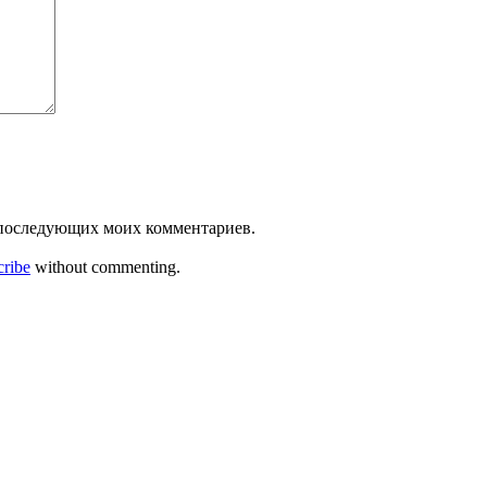
ля последующих моих комментариев.
cribe
without commenting.