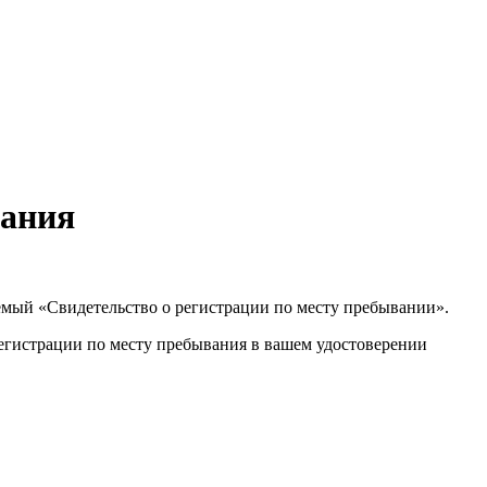
вания
аемый «Свидетельство о регистрации по месту пребывании».
егистрации по месту пребывания в вашем удостоверении