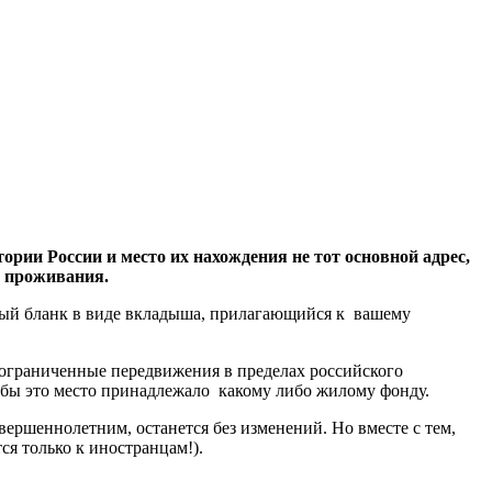
ории России и место их нахождения не тот основной адрес,
у проживания.
ьный бланк в виде вкладыша, прилагающийся к вашему
еограниченные передвижения в пределах российского
о бы это место принадлежало какому либо жилому фонду.
ершеннолетним, останется без изменений. Но вместе с тем,
ся только к иностранцам!).