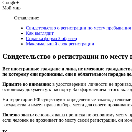
Google+
Мой мир
Оглавление:
Свидетельство о регистрации по месту пребывания
Как выглядит
Справка форма 3 образец
Максимальный срок регистрации
Свидетельство о регистрации по месту
Все иностранные граждане и лица, не имеющие гражданства 
по которому они прописаны, они в обязательном порядке д
Примите во внимание:
в удостоверении личности не производ
основному документу, к паспорту. За оформлением этого вкла
На территории РФ существуют определенные законодательные 
государства и имеет права выбора места для своего проживан
Полезно знать:
основная ваша прописка по основному месту пр
если человек не проживает по месту своей регистрации, он мо