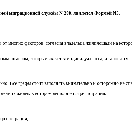
ной миграционной службы N 288, является Формой N3.
й от многих факторов: согласия владельца жилплощади на котор
бым номером, который является индивидуальным, и заносится 
но. Все графы стоит заполнять внимательно и осторожно не спе
ственник жилья, в котором выполняется регистрация.
 регистрация;