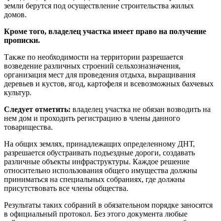
земли берутся под осуществление строительства жилых
домов.
Кроме того, владелец участка имеет право на получение
прописки.
Также по необходимости на территории разрешается
возведение различных строений сельхозназначения,
организация мест для проведения отдыха, выращивания
деревьев и кустов, ягод, картофеля и всевозможных бахчевых
культур.
Следует отметить:
владелец участка не обязан возводить на
нем дом и проходить регистрацию в члены данного
товарищества.
На общих землях, принадлежащих определенному ДНТ,
разрешается обустраивать подъездные дороги, создавать
различные объекты инфраструктуры. Каждое решение
относительно использования общего имущества должны
приниматься на специальных собраниях, где должны
присутствовать все члены общества.
Результаты таких собраний в обязательном порядке заносятся
в официальный протокол. Без этого документа любые