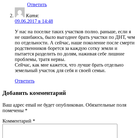
Ответить
Катя
:
09.06.2017 в 14:48
У нас на поселке таких участков полно. раньше, если я
не ошибаюсь, было выгоднее брать участки по ДНТ, чем
по отдельности. А сейчас, наше поколение после смерти
родственников борется за каждую сотку земли и
пытается разделить по долям, наживая себе лишние
проблемы, тратя нервы.
Сейчас, как мне кажется, что лучше брать отдельно
земельный участок для себя и своей семьи.
Ответить
Добавить комментарий
Ваш адрес email не будет опубликован.
Обязательные поля
помечены
*
Комментарий
*