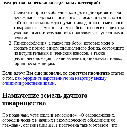
имущества на несколько отдельных категорий:
Изделия и приспособления, которые приобретаются на
денежные средства из целевого взноса. Они считаются
собственностью каждого участника данного земельного
товарищества. Это значит, что абсолютно все владельцы
участков имеют возможность пользоваться купленными
вещами.
Приспособления, а также приборы, которые можно
создать с применением специального фонда, состоящего
из вступительных и членских взносов, а также
различных доходов. Такие изделия принадлежат только
юридическим лицам.
Если вдруг Вы еще не знали, то советуем прочитать
статью
о том,
как оформить дарственную на квартиру между
близкими родственниками
.
Назначение земель дачного
товарищества
По правилам, установленным законом «О садоводческих,
огороднических и дачных некоммерческих объединениях
граждан», организация ДНТ построена таким образом, что