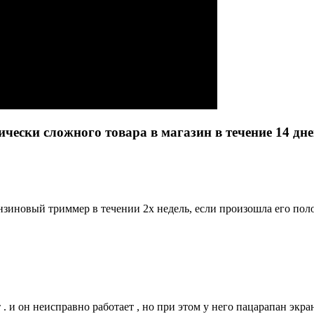
чески сложного товара в магазин в течение 14 дн
нзиновый триммер в течении 2х недель, если произошла его пол
 . и он неисправно работает , но при этом у него пацарапан экра