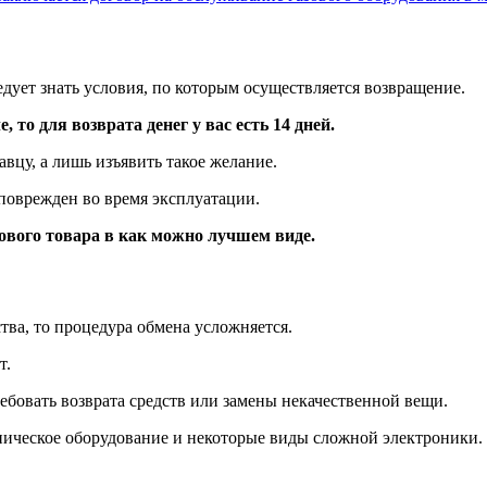
едует знать условия, по которым осуществляется возвращение.
то для возврата денег у вас есть 14 дней.
вцу, а лишь изъявить такое желание.
поврежден во время эксплуатации.
ового товара в как можно лучшем виде.
тва, то процедура обмена усложняется.
т.
ебовать возврата средств или замены некачественной вещи.
ческое оборудование и некоторые виды сложной электроники. В