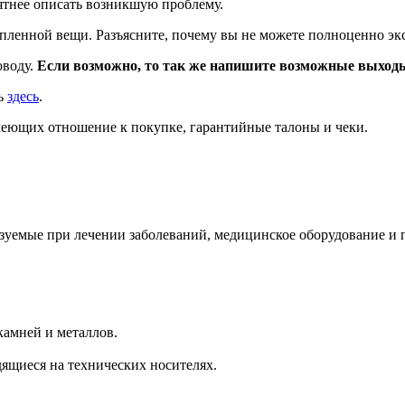
ятнее описать возникшую проблему.
пленной вещи. Разъясните, почему вы не можете полноценно эк
оводу.
Если возможно, то так же напишите возможные выходы
ть
здесь
.
меющих отношение к покупке, гарантийные талоны и чеки.
ьзуемые при лечении заболеваний, медицинское оборудование и 
амней и металлов.
дящиеся на технических носителях.