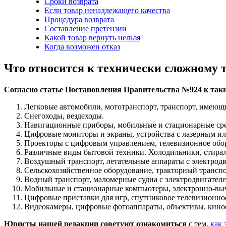
Сроки возврата
Если товар ненадлежащего качества
Процедура возврата
Составление претензии
Какой товар вернуть нельзя
Когда возможен отказ
Что относится к технически сложному 
Согласно статье Постановления Правительства №924 к так
Легковые автомобили, мототранспорт, транспорт, имеющи
Снегоходы, вездеходы.
Навигационные приборы, мобильные и стационарные сред
Цифровые мониторы и экраны, устройства с лазерным и
Проекторы с цифровым управлением, телевизионное обо
Различные виды бытовой техники. Холодильники, стирал
Воздушный транспорт, летательные аппараты с электродв
Сельскохозяйственное оборудование, тракторный транспо
Водный транспорт, маломерные судна с электродвигателем
Мобильные и стационарные компьютеры, электронно-вы
Цифровые приставки для игр, спутниковое телевизионно
Видеокамеры, цифровые фотоаппараты, объективы, кино
Юристы нашей редакции советуют ознакомиться
с тем,
как 