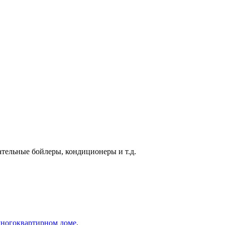
тельные бойлеры, кондиционеры и т.д.
 многоквартирном доме
.