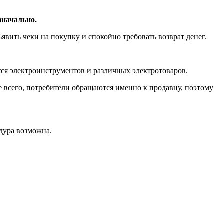
значально.
явить чеки на покупку и спокойно требовать возврат денег.
ется электроинструментов и различных электротоваров.
е всего, потребители обращаются именно к продавцу, поэтому
едура возможна.