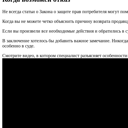
Не всегда статьи о Закона о защите прав потребителя могут пом
Когда вы не можете четко объяснить причину возврата продавцу
Если вы произвели все необходимые действия и обратились в с
В заключение хотелось бы добавить важное замечание. Никогд
особенно в суде.
Смотрите видео, в котором специалист разъясняет особенности