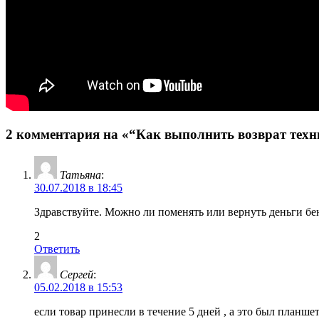
2 комментария на «“Как выполнить возврат техни
Татьяна
:
30.07.2018 в 18:45
Здравствуйте. Можно ли поменять или вернуть деньги бе
2
Ответить
Сергей
:
05.02.2018 в 15:53
если товар принесли в течение 5 дней , а это был планшет