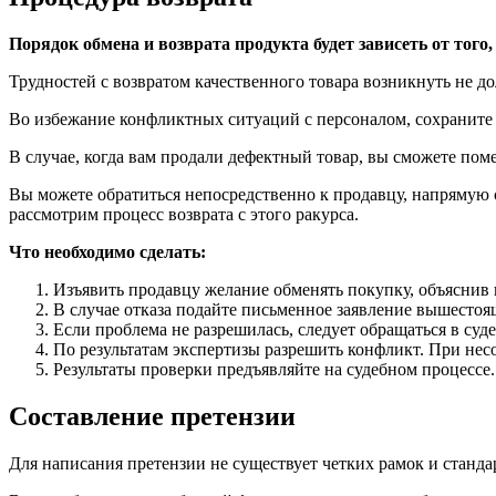
Порядок обмена и возврата продукта будет зависеть от того
Трудностей с возвратом качественного товара возникнуть не до
Во избежание конфликтных ситуаций с персоналом, сохраните 
В случае, когда вам продали дефектный товар, вы сможете поме
Вы можете обратиться непосредственно к продавцу, напрямую 
рассмотрим процесс возврата с этого ракурса.
Что необходимо сделать:
Изъявить продавцу желание обменять покупку, объяснив п
В случае отказа подайте письменное заявление вышестоя
Если проблема не разрешилась, следует обращаться в суд
По результатам экспертизы разрешить конфликт. При нес
Результаты проверки предъявляйте на судебном процессе.
Составление претензии
Для написания претензии не существует четких рамок и станда