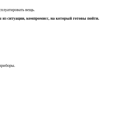
сплуатировать вещь.
 из ситуации, компромисс, на который готовы пойти.
приборы.