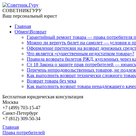
СОВЕТНИК
ГУРУ
Ваш персональный юрист
Главная
Обмен\Возврат
Гарантийный ремонт товара — права потребителя п
Можно ли вернуть билет на самолет — условия и пр
Оформление претензии на возврат денежных средс
Что является «существенным недостатком товара»?
Правила возврата билетов РЖД, купленных через к
Ст 18 Закона о защите прав потребителей — нюансы
Перечень непродовольственных товаров, не подлеж
Как выполнить возврат технически сложного товара
Возврат товара без чека
Как выполнить возврат товара ненадлежащего качес
Бесплатная юридическая консультация
Москва
+7 (499)
703-15-47
Санкт-Петербург
+7 (812)
309-50-34
Главная
Права потребителей