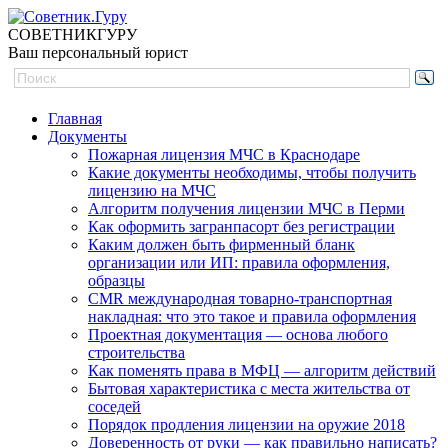
СОВЕТНИК
ГУРУ
Ваш персональный юрист
Главная
Документы
Пожарная лицензия МЧС в Краснодаре
Какие документы необходимы, чтобы получить
лицензию на МЧС
Алгоритм получения лицензии МЧС в Перми
Как оформить загранпасорт без регистрации
Каким должен быть фирменный бланк
организации или ИП: правила оформления,
образцы
CMR международная товарно-транспортная
накладная: что это такое и правила оформления
Проектная документация — основа любого
строительства
Как поменять права в МФЦ — алгоритм действий
Бытовая характеристика с места жительства от
соседей
Порядок продления лицензии на оружие 2018
Доверенность от руки — как правильно написать?