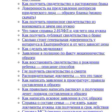
Как получить свидетельство о расторжении брака
Доверенность на представление интересов
юридического лица — образец бланка (можно
скачать)
Как получить приписное свидетельство из
военкомата и зачем оно нужно
Что такое справка 2-НДФЛ и для чего она нужна
Как получить дубликат свидетельства о браке
Сколько стоит генеральная доверенность у
нотариуса в Екатеринбурге и от чего зависит цена
Как сделать медкнижку
Заявление в полицию по факту мошенничества:
образец
Как восстановить свидетельство о рождении
ребенка — описание способов
Где получить свидетельство о смерти
Распорядительные документы — что это такое
Как написать заявление в прокуратуру: правила
составления и образец
Как правильно написать расписку о получении
денег: порядок составления и образец
Как написать исковое заявление в суд: образец
Справка о составе семьи — где взять, какие
документы нужны для получения и срок действия
Справка МСЭ (медико социальная экспертиза) –