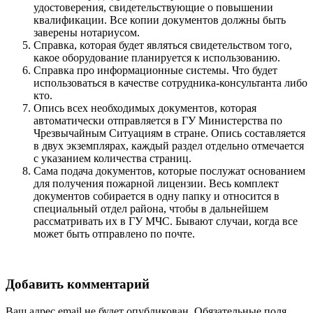
удостоверения, свидетельствующие о повышении
квалификации. Все копии документов должны быть
заверены нотариусом.
Справка, которая будет являться свидетельством того,
какое оборудование планируется к использованию.
Справка про информационные системы. Что будет
использоваться в качестве сотрудника-консультанта либо
кто.
Опись всех необходимых документов, которая
автоматически отправляется в ГУ Министерства по
Чрезвычайным Ситуациям в стране. Опись составляется
в двух экземплярах, каждый раздел отдельно отмечается
с указанием количества страниц.
Сама подача документов, которые послужат основанием
для получения пожарной лицензии. Весь комплект
документов собирается в одну папку и относится в
специальный отдел района, чтобы в дальнейшем
рассматривать их в ГУ МЧС. Бывают случаи, когда все
может быть отправлено по почте.
Добавить комментарий
Ваш адрес email не будет опубликован.
Обязательные поля