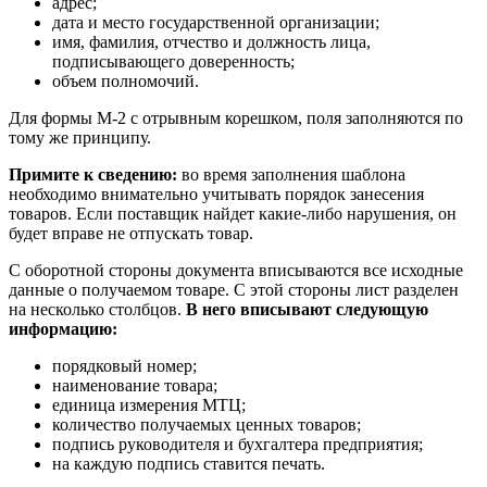
адрес;
дата и место государственной организации;
имя, фамилия, отчество и должность лица,
подписывающего доверенность;
объем полномочий.
Для формы М-2 с отрывным корешком, поля заполняются по
тому же принципу.
Примите к сведению:
во время заполнения шаблона
необходимо внимательно учитывать порядок занесения
товаров. Если поставщик найдет какие-либо нарушения, он
будет вправе не отпускать товар.
С оборотной стороны документа вписываются все исходные
данные о получаемом товаре. С этой стороны лист разделен
на несколько столбцов.
В него вписывают следующую
информацию:
порядковый номер;
наименование товара;
единица измерения МТЦ;
количество получаемых ценных товаров;
подпись руководителя и бухгалтера предприятия;
на каждую подпись ставится печать.