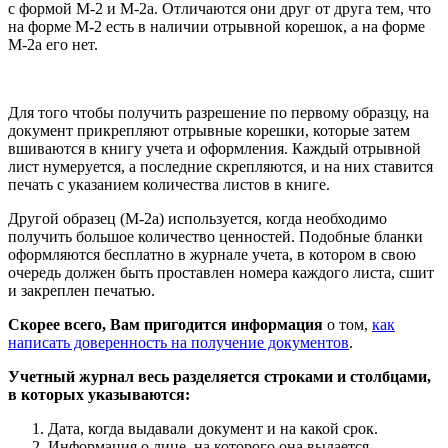
с формой М-2 и М-2а. Отличаются они друг от друга тем, что
на форме М-2 есть в наличии отрывной корешок, а на форме
М-2а его нет.
Для того чтобы получить разрешение по первому образцу, на
документ прикрепляют отрывные корешки, которые затем
вшиваются в книгу учета и оформления. Каждый отрывной
лист нумеруется, а последние скрепляются, и на них ставится
печать с указанием количества листов в книге.
Другой образец (М-2а) используется, когда необходимо
получить большое количество ценностей. Подобные бланки
оформляются бесплатно в журнале учета, в котором в свою
очередь должен быть проставлен номера каждого листа, сшит
и закреплен печатью.
Скорее всего, Вам пригодится информация
о том,
как
написать доверенность на получение документов
.
Учетный журнал весь разделяется строками и столбцами,
в которых указываются:
Дата, когда выдавали документ и на какой срок.
Информация о лице, на которого она выдается.