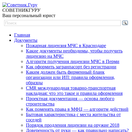
СОВЕТНИК
ГУРУ
Ваш персональный юрист
Главная
Документы
Пожарная лицензия МЧС в Краснодаре
Какие документы необходимы, чтобы получить
лицензию на МЧС
Алгоритм получения лицензии МЧС в Перми
Как оформить загранпасорт без регистрации
Каким должен быть фирменный бланк
организации или ИП: правила оформления,
образцы
CMR международная товарно-транспортная
накладная: что это такое и правила оформления
Проектная документация — основа любого
строительства
Как поменять права в МФЦ — алгоритм действий
Бытовая характеристика с места жительства от
соседей
Порядок продления лицензии на оружие 2018
Доверенность от руки — как правильно написать?