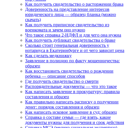
Как получить свидетельство о расторжении брака
Доверенность на представление интересов
юридического лица — образец бланка (можно
скачать)
Как получить приписное свидетельство из
военкомата и зачем оно нужно
Что такое справка 2-НДФЛ и для чего она нужна
Как получить дубликат свидетельства о браке
Сколько стоит генеральная доверенность у
нотариуса в Екатеринбурге и от чего зависит цена
Как сделать медкнижку
Заявление в полицию по факту мошенничества:
образец
Как восстановить свидетельство о рождении
ребенка — описание способов
Где получить свидетельство о смерти
Распорядительные документы — что это такое
Как написать заявление в прокуратуру: правила
составления и образец
Как правильно написать расписку о получении
денег: порядок составления и образец
Как написать исковое заявление в суд: образец
Справка о составе семьи — где взять, какие
документы нужны для получения и срок действия
Справка МСЭ (медико социальная экспертиза) –