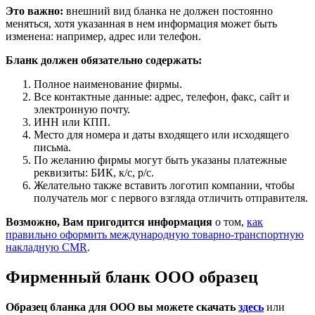
Это важно:
внешний вид бланка не должен постоянно
меняться, хотя указанная в нем информация может быть
изменена: например, адрес или телефон.
Бланк должен обязательно содержать:
Полное наименование фирмы.
Все контактные данные: адрес, телефон, факс, сайт и
электронную почту.
ИНН или КПП.
Место для номера и даты входящего или исходящего
письма.
По желанию фирмы могут быть указаны платежные
реквизиты: БИК, к/с, р/с.
Желательно также вставить логотип компании, чтобы
получатель мог с первого взгляда отличить отправителя.
Возможно, Вам пригодится информация
о том,
как
правильно оформить международную товарно-транспортную
накладную CMR
.
Фирменный бланк ООО образец
Образец бланка для ООО вы можете скачать
здесь
или