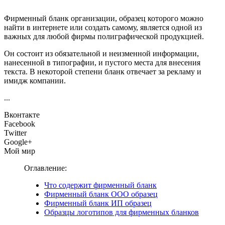
Фирменный бланк организации, образец которого можно
найти в интернете или создать самому, является одной из
важных для любой фирмы полиграфической продукцией.
Он состоит из обязательной и неизменной информации,
нанесенной в типографии, и пустого места для внесения
текста. В некоторой степени бланк отвечает за рекламу и
имидж компании.
...
Вконтакте
Facebook
Twitter
Google+
Мой мир
Оглавление:
Что содержит фирменный бланк
Фирменный бланк ООО образец
Фирменный бланк ИП образец
Образцы логотипов для фирменных бланков