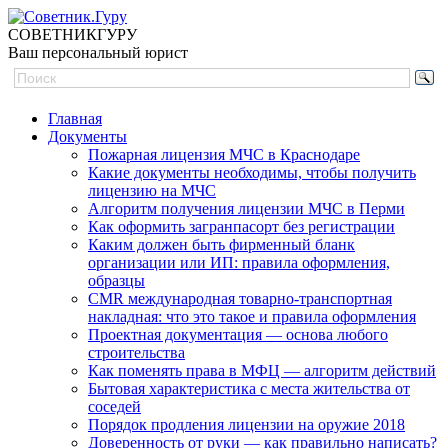
СОВЕТНИК
ГУРУ
Ваш персональный юрист
Главная
Документы
Пожарная лицензия МЧС в Краснодаре
Какие документы необходимы, чтобы получить
лицензию на МЧС
Алгоритм получения лицензии МЧС в Перми
Как оформить загранпасорт без регистрации
Каким должен быть фирменный бланк
организации или ИП: правила оформления,
образцы
CMR международная товарно-транспортная
накладная: что это такое и правила оформления
Проектная документация — основа любого
строительства
Как поменять права в МФЦ — алгоритм действий
Бытовая характеристика с места жительства от
соседей
Порядок продления лицензии на оружие 2018
Доверенность от руки — как правильно написать?