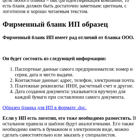
цель любого бланка – быстра идентификация компании, то
есть бланк должен быть достаточно заметным: цветным, с
логотипом и хорошо читаемым текстом.
Фирменный бланк ИП образец
Фирменный бланк ИП имеет рад отличий от бланка ООО.
Он будет состоять из следующей информации:
Паспортные данные самого предпринимателя: номер и
серия, дата и место выдачи.
Контактные данные: адрес, телефон, электронная почта.
Платежные реквизиты: ИНН, расчетный счет и другие.
Дата создания документа: указывается вручную для
каждой бумаги при составлении самого документа.
Образец бланка для ИП в формате .doc.
Если у ИП есть логотип, его тоже необходимо разместить.
В
остальном правила и шаблон будут аналогичными. Его также
необходимо иметь в бумажном и электронном виде, можно
сделать самостоятельно или заказать у специалистов.