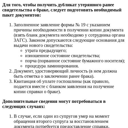
Для того, чтобы получить дубликат утерянного ранее
свидетельства о браке, следует подготовить необходимый
пакет документов:
Заполненное заявление формы № 19 с указанием
причины необходимости в получении копии документа
(взять бланк документа необходимо у сотрудника органа
ЗАГС). Законом допускаются следующие основания для
выдачи нового свидетельства:
утрата предыдущего;
изношенное состояние свидетельства;
порча (порванное состояние бумажного носителя);
процедура ламинирования.
Документ, удостоверяющий личность (в нем должна
быть отметка о заключении ранее брака).
Квитанция об уплате госпошлины (как правило,
подается вместе с бланком заявления на получение
копии справки о браке).
Дополнительные сведения могут потребоваться в
следующих случаях:
В случае, если один из супругов умер на момент
обращения второго супруга за восстановлением
документа потребуется предоставление справки,