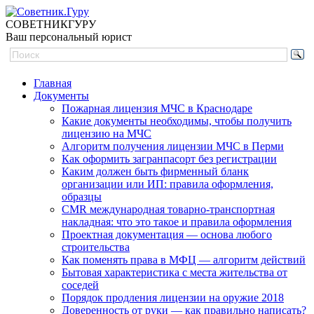
СОВЕТНИК
ГУРУ
Ваш персональный юрист
Главная
Документы
Пожарная лицензия МЧС в Краснодаре
Какие документы необходимы, чтобы получить
лицензию на МЧС
Алгоритм получения лицензии МЧС в Перми
Как оформить загранпасорт без регистрации
Каким должен быть фирменный бланк
организации или ИП: правила оформления,
образцы
CMR международная товарно-транспортная
накладная: что это такое и правила оформления
Проектная документация — основа любого
строительства
Как поменять права в МФЦ — алгоритм действий
Бытовая характеристика с места жительства от
соседей
Порядок продления лицензии на оружие 2018
Доверенность от руки — как правильно написать?