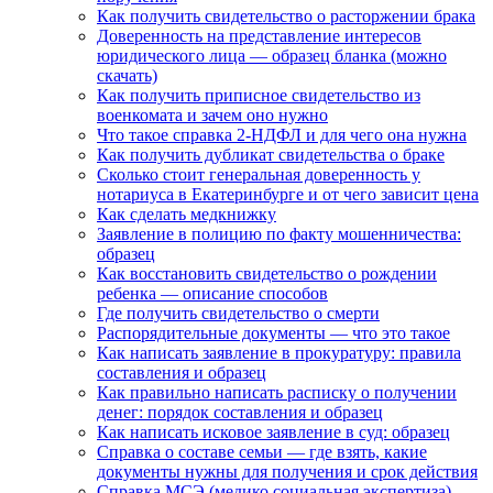
Как получить свидетельство о расторжении брака
Доверенность на представление интересов
юридического лица — образец бланка (можно
скачать)
Как получить приписное свидетельство из
военкомата и зачем оно нужно
Что такое справка 2-НДФЛ и для чего она нужна
Как получить дубликат свидетельства о браке
Сколько стоит генеральная доверенность у
нотариуса в Екатеринбурге и от чего зависит цена
Как сделать медкнижку
Заявление в полицию по факту мошенничества:
образец
Как восстановить свидетельство о рождении
ребенка — описание способов
Где получить свидетельство о смерти
Распорядительные документы — что это такое
Как написать заявление в прокуратуру: правила
составления и образец
Как правильно написать расписку о получении
денег: порядок составления и образец
Как написать исковое заявление в суд: образец
Справка о составе семьи — где взять, какие
документы нужны для получения и срок действия
Справка МСЭ (медико социальная экспертиза) –