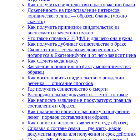
Как получить свидетельство о расторжении брака
Доверенность на представление интересов
юридического лица — образец бланка (можно
скачать)
Как получить приписное свидетельство из
военкомата и зачем оно нужно
Что такое справка 2-НДФЛ и для чего она нужна
Как получить дубликат свидетельства о браке
Сколько стоит генеральная доверенность у
нотариуса в Екатеринбурге и от чего зависит цена
Как сделать медкнижку
Заявление в полицию по факту мошенничества:
образец
Как восстановить свидетельство о рождении
ребенка — описание способов
Где получить свидетельство о смерти
Распорядительные документы — что это такое
Как написать заявление в прокуратуру: правила
составления и образец
Как правильно написать расписку о получении
денег: порядок составления и образец
Как написать исковое заявление в суд: образец
Справка о составе семьи — где взять, какие
документы нужны для получения и срок действия
Справка МСЭ (медико социальная экспертиза) –