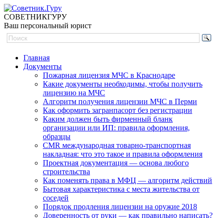
СОВЕТНИК
ГУРУ
Ваш персональный юрист
Главная
Документы
Пожарная лицензия МЧС в Краснодаре
Какие документы необходимы, чтобы получить
лицензию на МЧС
Алгоритм получения лицензии МЧС в Перми
Как оформить загранпасорт без регистрации
Каким должен быть фирменный бланк
организации или ИП: правила оформления,
образцы
CMR международная товарно-транспортная
накладная: что это такое и правила оформления
Проектная документация — основа любого
строительства
Как поменять права в МФЦ — алгоритм действий
Бытовая характеристика с места жительства от
соседей
Порядок продления лицензии на оружие 2018
Доверенность от руки — как правильно написать?