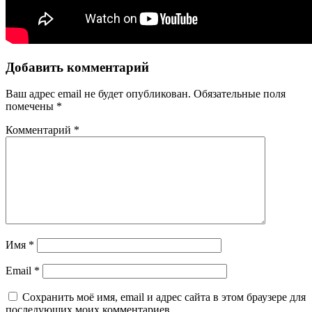
Добавить комментарий
Ваш адрес email не будет опубликован.
Обязательные поля
помечены
*
Комментарий
*
Имя
*
Email
*
Сохранить моё имя, email и адрес сайта в этом браузере для
последующих моих комментариев.