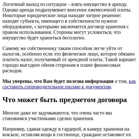
Логичный выход из ситуации – взять имущество в аренду.
Однако аренда подразумевает внесение ежемесячной платы.
Некоторые юридические лица находят хитрое решение:
находят субъекта, имеющего в собственности нужное
оборудование, с которыми заключается договор хранения с
правом использования. Стороны могут условиться, что
имущество будет храниться бесплатно.
Самому же собственнику таким способом легче уйти от
налогов, особенно если это физическое лицо, которое обязано
платить налог, получаемый от арендной платы. Такой вариант
гораздо выгоднее обеим сторонам в плане финансовых
расходов.
Мы уверены, что Вам будет полезна информация
о том,
как
составить сопроводительное письмо к документам
.
Что может быть предметом договора
Многие даже не задумываются, что очень часто мы
становимся участниками сделки хранения.
Например, сдавая одежду в гардероб, в камеру хранения на
вокзале, оставляя вещи в гостинице, граждане оставляют их