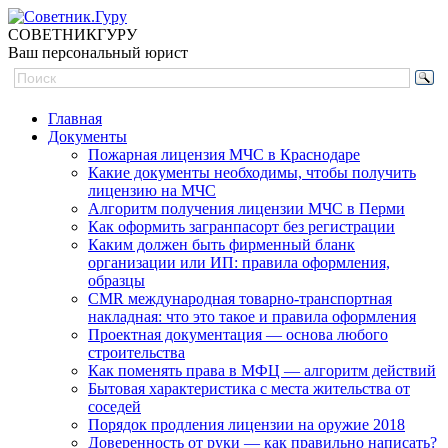
СОВЕТНИК
ГУРУ
Ваш персональный юрист
Главная
Документы
Пожарная лицензия МЧС в Краснодаре
Какие документы необходимы, чтобы получить
лицензию на МЧС
Алгоритм получения лицензии МЧС в Перми
Как оформить загранпасорт без регистрации
Каким должен быть фирменный бланк
организации или ИП: правила оформления,
образцы
CMR международная товарно-транспортная
накладная: что это такое и правила оформления
Проектная документация — основа любого
строительства
Как поменять права в МФЦ — алгоритм действий
Бытовая характеристика с места жительства от
соседей
Порядок продления лицензии на оружие 2018
Доверенность от руки — как правильно написать?