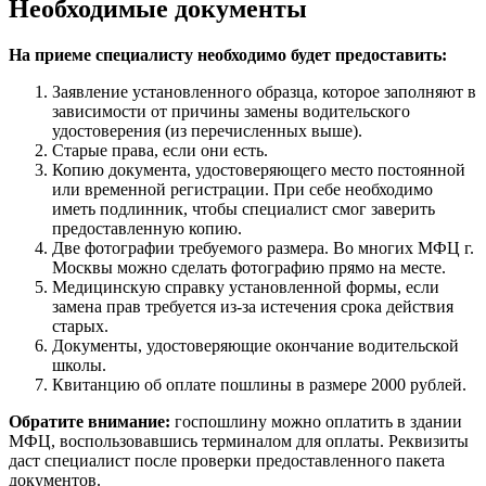
Необходимые документы
На приеме специалисту необходимо будет предоставить:
Заявление установленного образца, которое заполняют в
зависимости от причины замены водительского
удостоверения (из перечисленных выше).
Старые права, если они есть.
Копию документа, удостоверяющего место постоянной
или временной регистрации. При себе необходимо
иметь подлинник, чтобы специалист смог заверить
предоставленную копию.
Две фотографии требуемого размера. Во многих МФЦ г.
Москвы можно сделать фотографию прямо на месте.
Медицинскую справку установленной формы, если
замена прав требуется из-за истечения срока действия
старых.
Документы, удостоверяющие окончание водительской
школы.
Квитанцию об оплате пошлины в размере 2000 рублей.
Обратите внимание:
госпошлину можно оплатить в здании
МФЦ, воспользовавшись терминалом для оплаты. Реквизиты
даст специалист после проверки предоставленного пакета
документов.