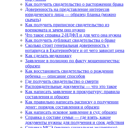
Как получить свидетельство о расторжении брака
Доверенность на представление интересов
юридического лица — образец бланка (можно
скачать)
Как получить приписное свидетельство из
военкомата и зачем оно нужно
Что такое справка 2-НДФЛ и для чего она нужна
Как получить дубликат свидетельства о браке
Сколько стоит генеральная доверенность у
нотариуса в Екатеринбурге и от чего зависит цена
Как сделать медкнижку
Заявление в полицию по факту мошенничества:
образец
Как восстановить свидетельство о рождении
ребенка — описание способов
Где получить свидетельство о смерти
Распорядительные документы — что это такое
Как написать заявление в прокуратуру: правила
составления и образец
Как правильно написать расписку о получении
денег: порядок составления и образец
Как написать исковое заявление в суд: образец
Справка о составе семьи — где взять, какие
документы нужны для получения и срок действия
Справка МСЭ (медико социальная экспертиза) –