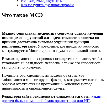
Необходимые документы
Как получить дубликат справки
Что такое МСЭ
Медико-социальная экспертиза содержит оценку изучения
имеющихся нарушений жизнедеятельности человека по
причине достаточно сильного ухудшения функций
различных органов.
Учреждение, где находится комиссия,
контролируется Министерством труда и социальной защиты.
В таких организациях проводят освидетельствование, чтобы
установить инвалидность человека, а также его способность
выполнять полномочия.
Помимо этого, специалисты исследуют структуру
заболевания и многие другие факторы, которые тем или иным
образом отражаются на протекании и конечном исходе
инвалидности в определенном случае.
Редакторы сайта рекомендуют ознакомиться
с тем,
каким
должен быть фирменный бланк организации или ИП
.