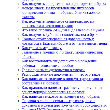
Как получить свидетельство о расторжении брака
Доверенность на представление интересов
юридического лица — образец бланка (можно
скачать)
Как получить приписное свидетельство из
военкомата и зачем оно нужно
Что такое справка 2-НДФЛ и для чего она нужна
Как получить дубликат свидетельства о браке
Сколько стоит генеральная доверенность у
нотариуса в Екатеринбурге и от чего зависит цена
Как сделать медкнижку
Заявление в полицию по факту мошенничества:
образец
Как восстановить свидетельство о рождении
ребенка — описание способов
Где получить свидетельство о смерти
Распорядительные документы — что это такое
Как написать заявление в прокуратуру: правила
составления и образец
Как правильно написать расписку о получении
денег: порядок составления и образец
Как написать исковое заявление в суд: образец
Справка о составе семьи — где взять, какие
документы нужны для получения и срок действия
Справка МСЭ (медико социальная экспертиза) –