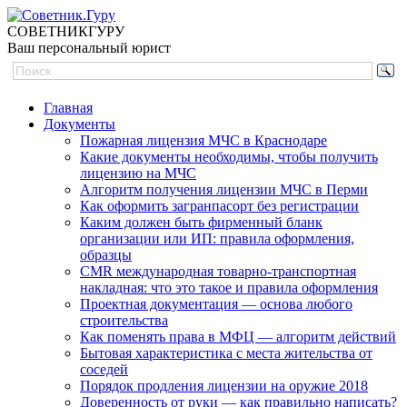
СОВЕТНИК
ГУРУ
Ваш персональный юрист
Главная
Документы
Пожарная лицензия МЧС в Краснодаре
Какие документы необходимы, чтобы получить
лицензию на МЧС
Алгоритм получения лицензии МЧС в Перми
Как оформить загранпасорт без регистрации
Каким должен быть фирменный бланк
организации или ИП: правила оформления,
образцы
CMR международная товарно-транспортная
накладная: что это такое и правила оформления
Проектная документация — основа любого
строительства
Как поменять права в МФЦ — алгоритм действий
Бытовая характеристика с места жительства от
соседей
Порядок продления лицензии на оружие 2018
Доверенность от руки — как правильно написать?