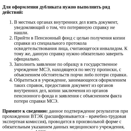
Для оформления дубликата нужно выполнить ряд
действий:
В местных органах внутренних дел взять документ,
уведомляющий о том, что потерянную справку не
нашли.
Прийти в Пенсионный фонд с целью получения копии
справки из специального протокола
освидетельствования лица, считающегося инвалидом. К
тому же, данную справку нужно обязательно заверить
официально.
Заполнить заявление по образцу в государственное
учреждение МСЭ, находящееся по месту прописки, с
объяснением обстоятельств порчи либо потери справки.
Обратиться в учреждение, занимающееся оформлением
таких справок, предоставив документ из органов
внутренних дел, копии заключения из органов
пенсионного фонда и заявления с объяснением факта
потери справки МСЭ.
Примите к сведению:
данное подтверждение результатов при
прохождении ВТЭК (расшифровывается – врачебно-трудовая
экспертная комиссия), проводится в произвольной форме с
обязательным указанием данных медицинского учреждения,