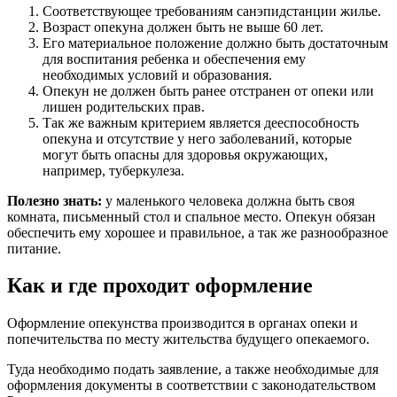
Соответствующее требованиям санэпидстанции жилье.
Возраст опекуна должен быть не выше 60 лет.
Его материальное положение должно быть достаточным
для воспитания ребенка и обеспечения ему
необходимых условий и образования.
Опекун не должен быть ранее отстранен от опеки или
лишен родительских прав.
Так же важным критерием является дееспособность
опекуна и отсутствие у него заболеваний, которые
могут быть опасны для здоровья окружающих,
например, туберкулеза.
Полезно знать:
у маленького человека должна быть своя
комната, письменный стол и спальное место. Опекун обязан
обеспечить ему хорошее и правильное, а так же разнообразное
питание.
Как и где проходит оформление
Оформление опекунства производится в органах опеки и
попечительства по месту жительства будущего опекаемого.
Туда необходимо подать заявление, а также необходимые для
оформления документы в соответствии с законодательством