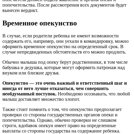
попечительства. После рассмотрения всех документов будет
вынесен вердикт.
Временное опекунство
В случае, если родители ребенка не имеют возможности
содержать его, например, они уехали в командировку, можно
оформить временное опекунство на определенный срок. В
случае непредвиденных обстоятельств его можно продлить.
Обычно малыша под опеку берут родственники, в том числе
бабушка и дедушка, которые могут оформить патронаж над
внуком или близкие друзья.
Опекунство — это очень важный и ответственный шаг и
иногда от него лучше отказаться, чем совершить
необдуманный поступок.
Необходимо осознавать, что любой
малыш доставляет множество хлопот.
Также стоит помнить о том, что опекунство предполагает
проверки со стороны государственных органов опеки и
попечительства. Однако, обычно проверки не слишком
строги, вдобавок опекун имеет право на определенные
выплаты со стороны государства на содержание ребенка.