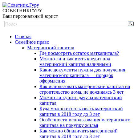
СОВЕТНИК
ГУРУ
Ваш персональный юрист
Главная
Семейное право
Материнский капитал
Где посмотреть остаток маткапитала?
Можно ли и как взять кредит под
материнский капитал наличными
Какие документы нужны для получения
материнского капитала — порядок
оформления
Как использовать материнский капитал на
строительство дома, не дожидаясь 3 лет
Можно ли купить дачу за материнский
капитал
Куда можно использовать материнский
капитал в 2018 году до 3 лет
Особенности использования материнского
капитала на покупку жилья
Как можно обналичить материнский
капитал в 2018 году до 3 лет