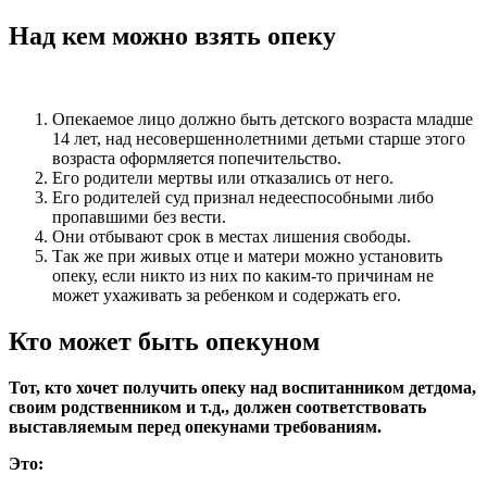
Над кем можно взять опеку
Опекаемое лицо должно быть детского возраста младше
14 лет, над несовершеннолетними детьми старше этого
возраста оформляется попечительство.
Его родители мертвы или отказались от него.
Его родителей суд признал недееспособными либо
пропавшими без вести.
Они отбывают срок в местах лишения свободы.
Так же при живых отце и матери можно установить
опеку, если никто из них по каким-то причинам не
может ухаживать за ребенком и содержать его.
Кто может быть опекуном
Тот, кто хочет получить опеку над воспитанником детдома,
своим родственником и т.д., должен соответствовать
выставляемым перед опекунами требованиям.
Это: