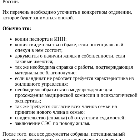
России.
Их перечень необходимо уточнить в конкретном отделении,
которое будет заниматься опекой.
Обычно это:
копии паспорта и ИНН;
копия свидетельства о браке, если потенциальный
опекун в нем состоит;
документы о наличии жилья в собственности, если
таковые имеются;
так же необходима справка с работы, подтверждающая
материальное благополучие;
если кандидат не работает требуется характеристика из
жилищного управления;
необходимо обратиться в медучреждение для
прохождения медицинской комиссии и психологической
экспертизы;
так же требуется согласие всех членов семьи на
принятие нового члена в семью;
свидетельство (справка) об отсутствии судимостей;
заключение СЭС по поводу жилья.
После того, как все документы собраны, потенциальный
попечитель должен подать заявление в органы опеки и