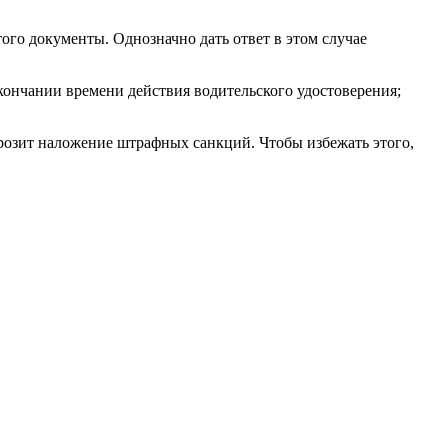
го документы. Однозначно дать ответ в этом случае
окончании времени действия водительского удостоверения;
розит наложение штрафных санкций. Чтобы избежать этого,