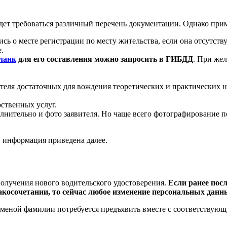
удет требоваться различный перечень документации. Однако при
ись о месте регистрации по месту жительства, если она отсутст
.
ланк
для его составления можно запросить в ГИБДД
. При жел
теля достаточных для вождения теоретических и практических 
ственных услуг.
лнительно и фото заявителя. Но чаще всего фотографирование п
, информация приведена далее.
олучения нового водительского удостоверения.
Если ранее пос
акосочетании, то сейчас любое изменение персональных данны
 сменой фамилии потребуется предъявить вместе с соответству