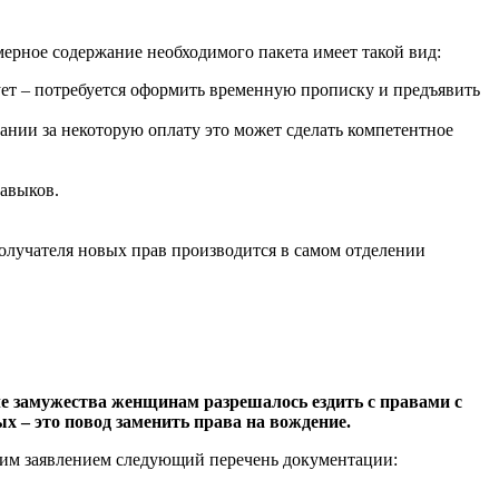
мерное содержание необходимого пакета имеет такой вид:
вует – потребуется оформить временную прописку и предъявить
ании за некоторую оплату это может сделать компетентное
навыков.
олучателя новых прав производится в самом отделении
ле замужества женщинам разрешалось ездить с правами с
х – это повод заменить права на вождение.
ющим заявлением следующий перечень документации: