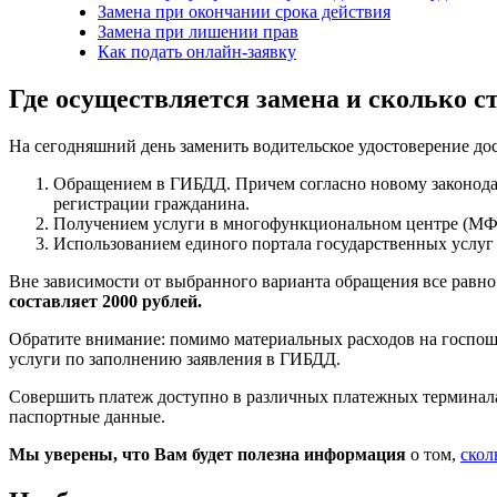
Замена при окончании срока действия
Замена при лишении прав
Как подать онлайн-заявку
Где осуществляется замена и сколько с
На сегодняшний день заменить водительское удостоверение до
Обращением в ГИБДД. Причем согласно новому законодате
регистрации гражданина.
Получением услуги в многофункциональном центре (МФЦ
Использованием единого портала государственных услуг по
Вне зависимости от выбранного варианта обращения все равно 
составляет 2000 рублей.
Обратите внимание: помимо материальных расходов на госпошл
услуги по заполнению заявления в ГИБДД.
Совершить платеж доступно в различных платежных терминалах
паспортные данные.
Мы уверены, что Вам будет полезна информация
о том,
скол