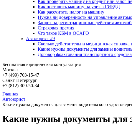
Как проверить машину на кредит или залог п
Как поставить машину на учет в ГИБДД
Как рассчитать налог на машину
Нужна ли доверенность на управление автом
Запрет на регистрационные действия автомоб
Страховая премия
Что такое КБМ в ОСАГО
Автоюрист #9
Сколько действительна медицинская справка 
Какие нужны документы для замены водитель
Договор фрахтования транспортного средства
Бесплатная юридическая консультация
Москва
+7 (499)
703-15-47
Санкт-Петербург
+7 (812)
309-50-34
Главная
Автоюрист
Какие нужны документы для замены водительского удостовере
Какие нужны документы для з