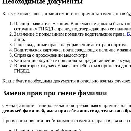
Необходимые документы
Как уже отмечалось, в зависимости от причины замены прав б
Паспорт заявителя + копия. В документе должна быть зап
сотруднику ГИБДД справку, подтверждающую ее наличие
Заявление с пожеланием поменять водительские права.
Б
лицо.
Ранее выданные права на управление автотранспортом.
Водительская карточка, подтверждающая наличие у заяви
Справка о прохождении медосмотра.
Квитанция об уплате пошлины за предоставление государ
В некоторых случаях может потребоваться принести допо
ГИБДД.
Какие будут необходимы документы в отдельно взятых случаях
Замена прав при смене фамилии
Смена фамилии – наиболее часто встречающаяся причина для п
девичьей фамилией, имея при себе лишь свидетельство о бр
При возникновении необходимости заменить права в связи со
Паспорт с измененной фамилией.