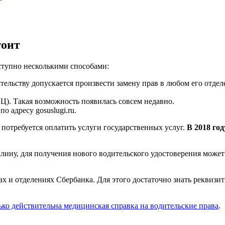
тоит
ступно несколькими способами:
льству допускается произвести замену прав в любом его отделе
). Такая возможность появилась совсем недавно.
 адресу gosuslugi.ru.
потребуется оплатить услуги государственных услуг.
В 2018 го
ину, для получения нового водительского удостоверения может
 и отделениях Сбербанка. Для этого достаточно знать реквизит
ько действительна медицинская справка на водительские права
.