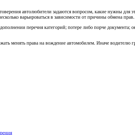
оверения автолюбители задаются вопросом, какие нужны для это
есколько варьироваться в зависимости от причины обмена прав.
; дополнении перечня категорий; потере либо порче документа; 
жать менять права на вождение автомобилем. Иначе водителю г
ерения