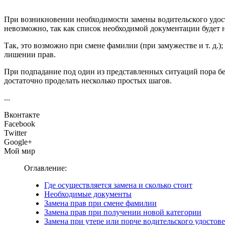
При возникновении необходимости замены водительского удост
невозможно, так как список необходимой документации будет н
Так, это возможно при смене фамилии (при замужестве и т. д.)
лишении прав.
При подпадание под один из представленных ситуаций пора бе
достаточно проделать несколько простых шагов.
...
Вконтакте
Facebook
Twitter
Google+
Мой мир
Оглавление:
Где осуществляется замена и сколько стоит
Необходимые документы
Замена прав при смене фамилии
Замена прав при получении новой категории
Замена при утере или порче водительского удостов