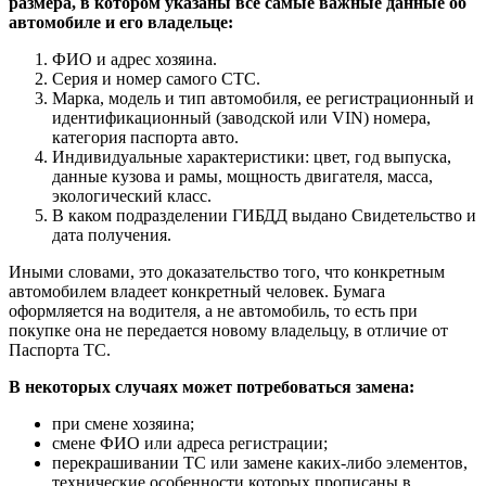
размера, в котором указаны все самые важные данные об
автомобиле и его владельце:
ФИО и адрес хозяина.
Серия и номер самого СТС.
Марка, модель и тип автомобиля, ее регистрационный и
идентификационный (заводской или VIN) номера,
категория паспорта авто.
Индивидуальные характеристики: цвет, год выпуска,
данные кузова и рамы, мощность двигателя, масса,
экологический класс.
В каком подразделении ГИБДД выдано Свидетельство и
дата получения.
Иными словами, это доказательство того, что конкретным
автомобилем владеет конкретный человек. Бумага
оформляется на водителя, а не автомобиль, то есть при
покупке она не передается новому владельцу, в отличие от
Паспорта ТС.
В некоторых случаях может потребоваться замена:
при смене хозяина;
смене ФИО или адреса регистрации;
перекрашивании ТС или замене каких-либо элементов,
технические особенности которых прописаны в