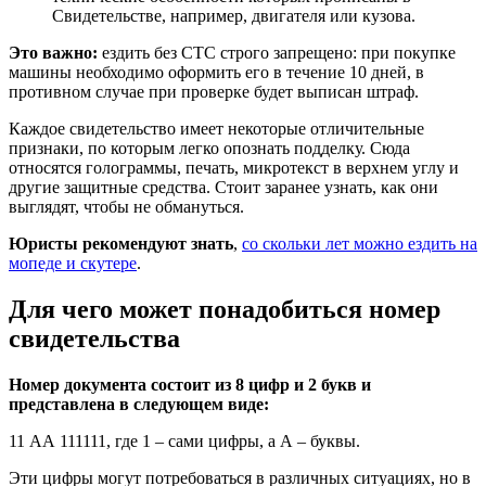
Свидетельстве, например, двигателя или кузова.
Это важно:
ездить без СТС строго запрещено: при покупке
машины необходимо оформить его в течение 10 дней, в
противном случае при проверке будет выписан штраф.
Каждое свидетельство имеет некоторые отличительные
признаки, по которым легко опознать подделку. Сюда
относятся голограммы, печать, микротекст в верхнем углу и
другие защитные средства. Стоит заранее узнать, как они
выглядят, чтобы не обмануться.
Юристы рекомендуют знать
,
со скольки лет можно ездить на
мопеде и скутере
.
Для чего может понадобиться номер
свидетельства
Номер документа состоит из 8 цифр и 2 букв и
представлена в следующем виде:
11 АА 111111, где 1 – сами цифры, а А – буквы.
Эти цифры могут потребоваться в различных ситуациях, но в