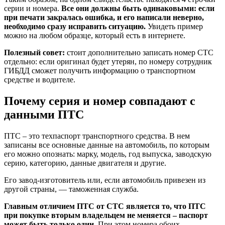
серии и номера.
Все они должны быть одинаковыми: если
при печати закралась ошибка, и его написали неверно,
необходимо сразу исправить ситуацию.
Увидеть пример
можно на любом образце, который есть в интернете.
Полезный совет:
стоит дополнительно записать номер СТС
отдельно: если оригинал будет утерян, по номеру сотрудник
ГИБДД сможет получить информацию о транспортном
средстве и водителе.
Почему серия и номер совпадают с
данными ПТС
ПТС – это техпаспорт транспортного средства. В нем
записаны все основные данные на автомобиль, по которым
его можно опознать: марку, модель, год выпуска, заводскую
серию, категорию, данные двигателя и другие.
Его завод-изготовитель или, если автомобиль привезен из
другой страны, — таможенная служба.
Главным отличием ПТС от СТС является то, что ПТС
при покупке вторым владельцем не меняется – паспорт
может быть только один.
При этом номера обоих