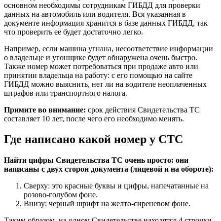
основном необходимы сотрудникам ГИБДД для проверки
данных на автомобиль или водителя. Вся указанная в
документе информация хранится в базе данных ГИБДД, так
что проверить ее будет достаточно легко.
Например, если машина угнана, несоответствие информации
о владельце и угонщике будет обнаружена очень быстро.
Также номер может потребоваться при продаже авто или
принятии владельца на работу: с его помощью на сайте
ГИБДД можно выяснить, нет ли на водителе неоплаченных
штрафов или транспортного налога.
Примите во внимание:
срок действия Свидетельства ТС
составляет 10 лет, после чего его необходимо менять.
Где написано какой номер у СТС
Найти цифры Свидетельства ТС очень просто: они
написаны с двух сторон документа (лицевой и на обороте):
Сверху: это красные буквы и цифры, напечатанные на
розово-голубом фоне.
Внизу: черный шрифт на желто-сиреневом фоне.
Таким образом, на одном Свидетельстве находятся 4 строчки