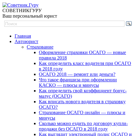
СОВЕТНИК
ГУРУ
Ваш персональный юрист
Главная
Автоюрист
Страхование
Оформление страховки ОСАГО — новые
правила 2018
Как определить класс водителя при ОСАГО
в 2018 году
ОСАГО 2018 — ремонт или деньги?
Что такое франшиза при оформлении
КАСКО — плюсы и минусы
Как определить свой коэффициент бонус-
малус (ОСАГО)
Как вписать нового водителя в страховку
ОСАГО?
Страхование ОСАГО онлайн — плюсы и
минусы
Сколько можно ездить по договору купли-
продажи без ОСАГО в 2018 году
Как выглядит электронный полис ОСАГО и