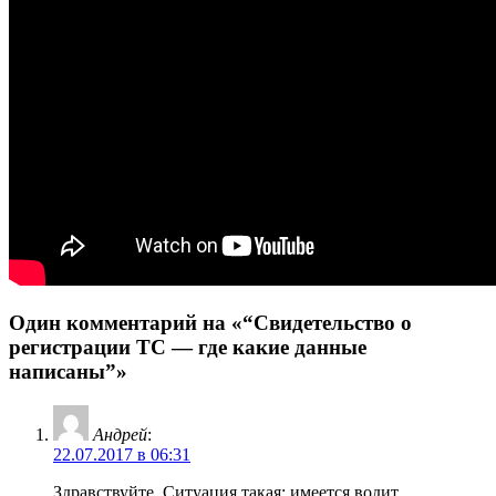
Один комментарий на «“Свидетельство о
регистрации ТС — где какие данные
написаны”»
Андрей
:
22.07.2017 в 06:31
Здравствуйте. Ситуация такая: имеется водит.