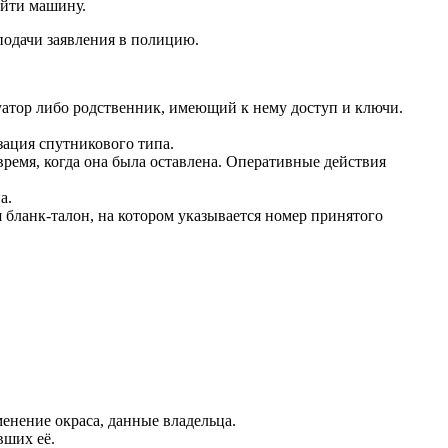
айти машину.
одачи заявления в полицию.
куатор либо родственник, имеющий к нему доступ и ключи.
ация спутникового типа.
ремя, когда она была оставлена. Оперативные действия
а.
 бланк-талон, на котором указывается номер принятого
енение окраса, данные владельца.
вших её.