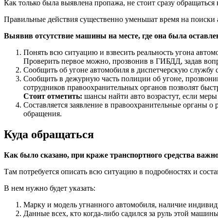
Как только была выявлена пропажа, не стоит сразу обращаться
Правильные действия существенно уменьшат время на поиски 
Выявив отсутствие машины на месте, где она была оставлен
Понять всю ситуацию и взвесить реальность угона автом
Проверить первое можно, прозвонив в ГИБДД, задав вопр
Сообщить об угоне автомобиля в диспетчерскую службу 
Сообщить в дежурную часть полиции об угоне, прозвонив
сотрудников правоохранительных органов позволят быст
Стоит отметить:
шансы найти авто возрастут, если меры
Составляется заявление в правоохранительные органы о р
обращения.
Куда обращаться
Как было сказано, при краже транспортного средства важно
Там потребуется описать всю ситуацию в подробностях и соста
В нем нужно будет указать:
Марку и модель угнанного автомобиля, наличие индивиду
Данные всех, кто когда-либо садился за руль этой машин