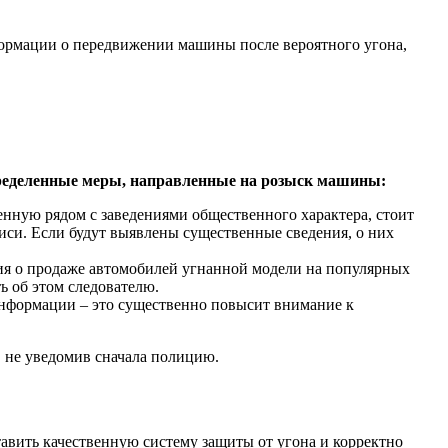
формации о передвижении машины после вероятного угона,
пределенные меры, направленные на розыск машины:
енную рядом с заведениями общественного характера, стоит
иси. Если будут выявлены существенные сведения, о них
ния о продаже автомобилей угнанной модели на популярных
ь об этом следователю.
информации – это существенно повысит внимание к
, не уведомив сначала полицию.
тавить качественную систему защиты от угона и корректно