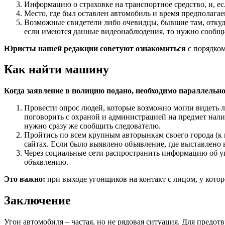
Информацию о страховке на транспортное средство, и, есл
Место, где был оставлен автомобиль и время предполагае
Возможные свидетели либо очевидцы, бывшие там, откуд
если имеются данные видеонаблюдения, то нужно сообщи
Юристы нашей редакции советуют ознакомиться
с порядко
Как найти машину
Когда заявление в полицию подано, необходимо параллель
Провести опрос людей, которые возможно могли видеть л
поговорить с охраной и администрацией на предмет нали
нужно сразу же сообщить следователю.
Пройтись по всем крупным авторынкам своего города (к 
сайтах. Если было выявлено объявление, где выставлено 
Через социальные сети распространить информацию об у
объявлению.
Это важно:
при выходе угонщиков на контакт с лицом, у кото
Заключение
Угон автомобиля – частая, но не рядовая ситуация. Для предо