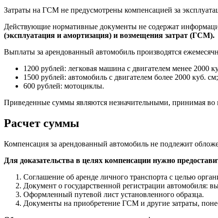
Затраты на ГСМ не предусмотрены компенсацией за эксплуата
Действующие нормативные документы не содержат информации
(эксплуатация и амортизация) и возмещения затрат (ГСМ).
Выплаты за арендованный автомобиль производятся ежемесячн
1200 рублей: легковая машина с двигателем менее 2000 ку
1500 рублей: автомобиль с двигателем более 2000 куб. см;
600 рублей: мотоциклы.
Приведенные суммы являются незначительными, принимая во в
Расчет суммы
Компенсация за арендованный автомобиль не подлежит облож
Для доказательства в целях компенсации нужно предостави
Соглашение об аренде личного транспорта с целью орга
Документ о государственной регистрации автомобиля: вы
Оформленный путевой лист установленного образца.
Документы на приобретение ГСМ и другие затраты, пон