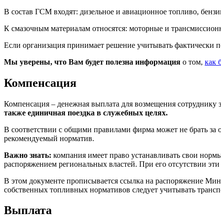
В состав ГСМ входят: дизельное и авиационное топливо, бенз
К смазочным материалам относятся: моторные и трансмиссион
Если организация принимает решение учитывать фактически по
Мы уверены, что Вам будет полезна информация
о том,
как 
Компенсация
Компенсация – денежная выплата для возмещения сотруднику з
также единичная поездка в служебных целях.
В соответствии с общими правилами фирма может не брать за
рекомендуемый норматив.
Важно знать:
компания имеет право устанавливать свои норм
распоряжением региональных властей. При его отсутствии эти 
В этом документе прописывается ссылка на распоряжение Мин
собственных топливных нормативов следует учитывать трансп
Выплата