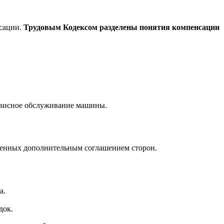
нсации.
Трудовым Кодексом разделены понятия компенсации
ервисное обслуживание машины.
ленных дополнительным соглашением сторон.
а.
док.