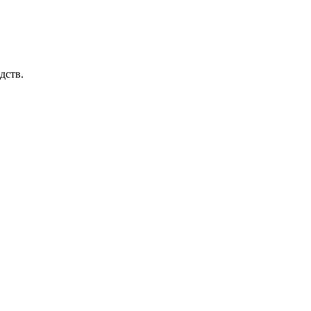
дств.