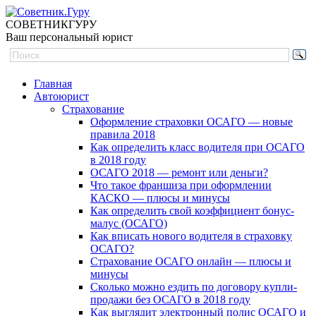
СОВЕТНИК
ГУРУ
Ваш персональный юрист
Главная
Автоюрист
Страхование
Оформление страховки ОСАГО — новые
правила 2018
Как определить класс водителя при ОСАГО
в 2018 году
ОСАГО 2018 — ремонт или деньги?
Что такое франшиза при оформлении
КАСКО — плюсы и минусы
Как определить свой коэффициент бонус-
малус (ОСАГО)
Как вписать нового водителя в страховку
ОСАГО?
Страхование ОСАГО онлайн — плюсы и
минусы
Сколько можно ездить по договору купли-
продажи без ОСАГО в 2018 году
Как выглядит электронный полис ОСАГО и