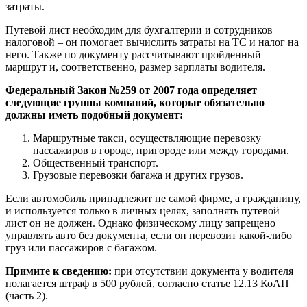
затраты.
Путевой лист необходим для бухгалтерии и сотрудников
налоговой – он помогает вычислить затраты на ТС и налог на
него. Также по документу рассчитывают пройденный
маршрут и, соответственно, размер зарплаты водителя.
Федеральный Закон №259 от 2007 года определяет
следующие группы компаний, которые обязательно
должны иметь подобный документ:
Маршрутные такси, осуществляющие перевозку
пассажиров в городе, пригороде или между городами.
Общественный транспорт.
Грузовые перевозки багажа и других грузов.
Если автомобиль принадлежит не самой фирме, а гражданину,
и используется только в личных целях, заполнять путевой
лист он не должен. Однако физическому лицу запрещено
управлять авто без документа, если он перевозит какой-либо
груз или пассажиров с багажом.
Примите к сведению:
при отсутствии документа у водителя
полагается штраф в 500 рублей, согласно статье 12.13 КоАП
(часть 2).