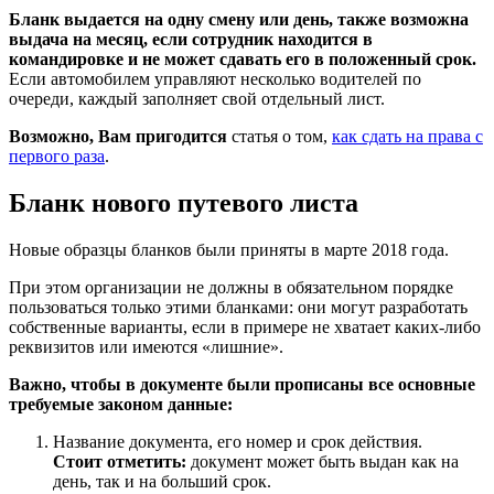
Бланк выдается на одну смену или день, также возможна
выдача на месяц, если сотрудник находится в
командировке и не может сдавать его в положенный срок.
Если автомобилем управляют несколько водителей по
очереди, каждый заполняет свой отдельный лист.
Возможно, Вам пригодится
статья о том,
как сдать на права с
первого раза
.
Бланк нового путевого листа
Новые образцы бланков были приняты в марте 2018 года.
При этом организации не должны в обязательном порядке
пользоваться только этими бланками: они могут разработать
собственные варианты, если в примере не хватает каких-либо
реквизитов или имеются «лишние».
Важно, чтобы в документе были прописаны все основные
требуемые законом данные:
Название документа, его номер и срок действия.
Стоит отметить:
документ может быть выдан как на
день, так и на больший срок.