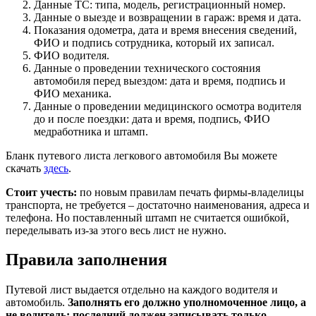
Данные ТС: типа, модель, регистрационный номер.
Данные о выезде и возвращении в гараж: время и дата.
Показания одометра, дата и время внесения сведений,
ФИО и подпись сотрудника, который их записал.
ФИО водителя.
Данные о проведении технического состояния
автомобиля перед выездом: дата и время, подпись и
ФИО механика.
Данные о проведении медицинского осмотра водителя
до и после поездки: дата и время, подпись, ФИО
медработника и штамп.
Бланк путевого листа легкового автомобиля Вы можете
скачать
здесь
.
Стоит учесть:
по новым правилам печать фирмы-владелицы
транспорта, не требуется – достаточно наименования, адреса и
телефона. Но поставленный штамп не считается ошибкой,
переделывать из-за этого весь лист не нужно.
Правила заполнения
Путевой лист выдается отдельно на каждого водителя и
автомобиль.
Заполнять его должно уполномоченное лицо, а
не водитель: последний должен записывать только