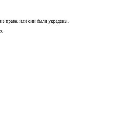
кие права, или они были украдены.
о.