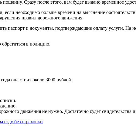
 пошлину. Сразу после этого, вам будет выдано временное удос
ри, если необходимо больше времени на выяснение обстоятельст
нарушения правил дорожного движения.
вить паспорт и документы, подтверждающие оплату услуги. На н
 обратиться в полицию.
ода она стоит около 3000 рублей.
рописки.
ождению.
дорожного движения не нужно. Достаточно будет свидетельства и
а езду без страховки
.