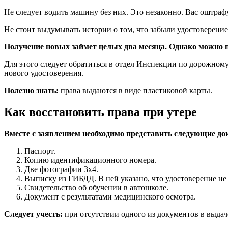
Не следует водить машину без них. Это незаконно. Вас оштраф
Не стоит выдумывать истории о том, что забыли удостоверение
Получение новых займет целых два месяца. Однако можно 
Для этого следует обратиться в отдел Инспекции по дорожном
нового удостоверения.
Полезно знать:
права выдаются в виде пластиковой карты.
Как восстановить права при утере
Вместе с заявлением необходимо представить следующие д
Паспорт.
Копию идентификационного номера.
Две фотографии 3х4.
Выписку из ГИБДД. В ней указано, что удостоверение н
Свидетельство об обучении в автошколе.
Документ с результатами медицинского осмотра.
Следует учесть:
при отсутствии одного из документов в выдаче