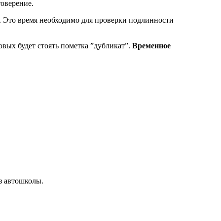
товерение.
в. Это время необходимо для проверки подлинности
овых будет стоять пометка ”дубликат”.
Временное
з автошколы.