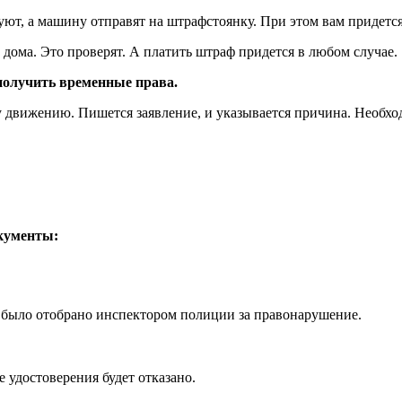
уют, а машину отправят на штрафстоянку. При этом вам придется
 дома. Это проверят. А платить штраф придется в любом случае.
получить временные права.
у движению. Пишется заявление, и указывается причина. Необх
окументы:
е было отобрано инспектором полиции за правонарушение.
 удостоверения будет отказано.