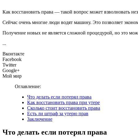
Как восстановить права — такой вопрос может взволновать нез
Сейчас очень многие люди водят машину. Это позволяет эконом
Получение новых не является сложной процедурой, но это мож
...
Вконтакте
Facebook
Twitter
Google+
Мой мир
Оглавление:
Что делать если потерял права
Как восстановить права при утере
Сколько стоит восстановить права
Есть ли штраф за утерю прав
Заключение
Что делать если потерял права