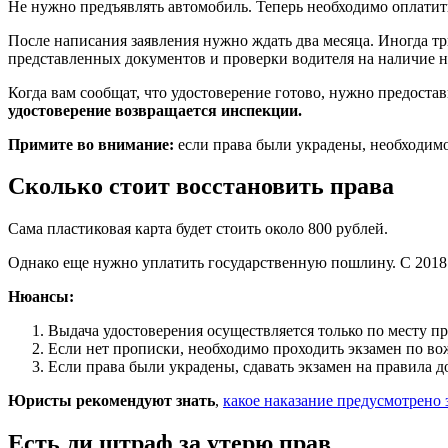
Не нужно предъявлять автомобиль. Теперь необходимо оплатить
После написания заявления нужно ждать два месяца. Иногда т
представленных документов и проверки водителя на наличие 
Когда вам сообщат, что удостоверение готово, нужно предоста
удостоверение возвращается инспекции.
Примите во внимание:
если права были украдены, необходимо
Сколько стоит восстановить права
Сама пластиковая карта будет стоить около 800 рублей.
Однако еще нужно уплатить государственную пошлину. С 2018 г
Нюансы:
Выдача удостоверения осуществляется только по месту п
Если нет прописки, необходимо проходить экзамен по в
Если права были украдены, сдавать экзамен на правила 
Юристы рекомендуют знать
,
какое наказание предусмотрено з
Есть ли штраф за утерю прав