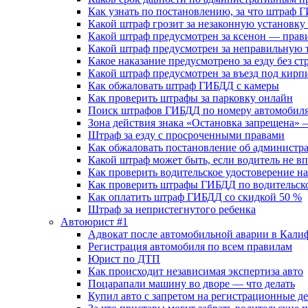
Как узнать по постановлению, за что штраф 
Какой штраф грозит за незаконную установк
Какой штраф предусмотрен за ксенон — прав
Какой штраф предусмотрен за неправильную т
Какое наказание предусмотрено за езду без ст
Какой штраф предусмотрен за въезд под кирпи
Как обжаловать штраф ГИБДД с камеры
Как проверить штрафы за парковку онлайн
Поиск штрафов ГИБДД по номеру автомобиля
Зона действия знака «Остановка запрещена
Штраф за езду с просроченными правами
Как обжаловать постановление об админист
Какой штраф может быть, если водитель не вп
Как проверить водительское удостоверение н
Как проверить штрафы ГИБДД по водительск
Как оплатить штраф ГИБДД со скидкой 50 %
Штраф за непристегнутого ребенка
Автоюрист #1
Адвокат после автомобильной аварии в Кал
Регистрация автомобиля по всем правилам
Юрист по ДТП
Как происходит независимая экспертиза авто
Поцарапали машину во дворе — что делать
Купил авто с запретом на регистрационные д