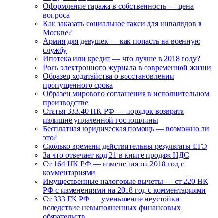
Оформление гаража в собственность — цена
вопроса
Как заказать социальное такси для инвалидов в
Москве?
Армия для девушек — как попасть на военную
службу
Ипотека или кредит — что лучше в 2018 году?
Роль электронного журнала в современной жизни
Образец ходатайства о восстановлении
пропущенного срока
Образец мирового соглашения в исполнительном
производстве
Статья 333.40 НК РФ — порядок возврата
излишне уплаченной госпошлины
Бесплатная юридическая помощь — возможно ли
это?
Сколько времени действительны результаты ЕГЭ
За что отвечает код 21 в книге продаж НДС
Ст 164 НК РФ — изменения на 2018 год с
комментариями
Имущественные налоговые вычеты — ст 220 НК
РФ с изменениями на 2018 год с комментариями
Ст 333 ГК РФ — уменьшение неустойки
вследствие невыполненных финансовых
обязательств