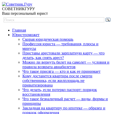
СОВЕТНИК
ГУРУ
Ваш персональный юрист
Главная
Юристпоможет
Скорая юридическая помощь
Профессия юриста — требования, плюсы и
минусы
Приставы арестовали зарплатную карту — что
делать, как снять арест?
Можно ли вернуть билет на самолет — условия и
правила возврата авиабилетов
Что такое присяга — кто и как ее принимает
Кому достанется квартира после смерти
собственника, если жилплощадь не
приватизирована
Что делать, если потерял паспорт: порядок
восстановления
Что такое безналичный расчет — виды, формы и
принципы
Закладная на квартиру по ипотеке — образец и
порядок оформления