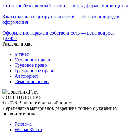
Что такое безналичный расчет — виды, формы и принципы
Закладная на квартиру по ипотеке — образец и порядок
оформления
Оформление гаража в собственность — цена вопроса
1
2
3
4
5
»
Разделы права
Бизнес
Уголовное право
Трудовое право
Гражданское право
Автоюрист
Семейное право
СОВЕТНИК
ГУРУ
© 2026 Ваш персональный юрист
Перепечатка материалов разрешена только с указанием
первоисточника
Реклама
Woman365.ru