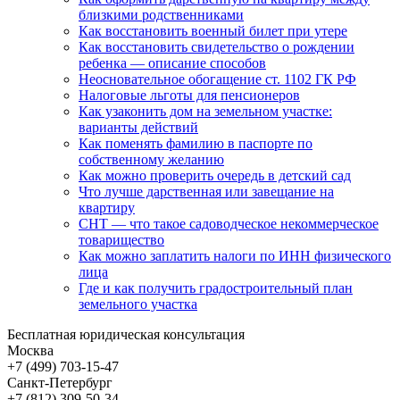
близкими родственниками
Как восстановить военный билет при утере
Как восстановить свидетельство о рождении
ребенка — описание способов
Неосновательное обогащение ст. 1102 ГК РФ
Налоговые льготы для пенсионеров
Как узаконить дом на земельном участке:
варианты действий
Как поменять фамилию в паспорте по
собственному желанию
Как можно проверить очередь в детский сад
Что лучше дарственная или завещание на
квартиру
СНТ — что такое садоводческое некоммерческое
товарищество
Как можно заплатить налоги по ИНН физического
лица
Где и как получить градостроительный план
земельного участка
Бесплатная юридическая консультация
Москва
+7 (499)
703-15-47
Санкт-Петербург
+7 (812)
309-50-34