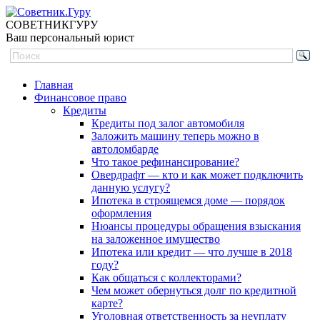
СОВЕТНИК
ГУРУ
Ваш персональный юрист
Главная
Финансовое право
Кредиты
Кредиты под залог автомобиля
Заложить машину теперь можно в
автоломбарде
Что такое рефинансирование?
Овердрафт — кто и как может подключить
данную услугу?
Ипотека в строящемся доме — порядок
оформления
Нюансы процедуры обращения взыскания
на заложенное имущество
Ипотека или кредит — что лучше в 2018
году?
Как общаться с коллекторами?
Чем может обернуться долг по кредитной
карте?
Уголовная ответственность за неуплату