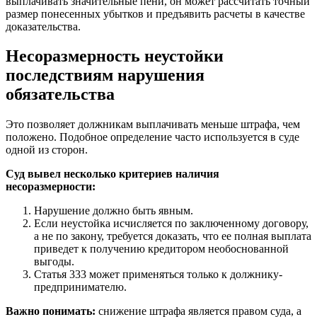
выплачивать значительные пени, он может рассчитать точный
размер понесенных убытков и предъявить расчеты в качестве
доказательства.
Несоразмерность неустойки
последствиям нарушения
обязательства
Это позволяет должникам выплачивать меньше штрафа, чем
положено. Подобное определение часто используется в суде
одной из сторон.
Суд вывел несколько критериев наличия
несоразмерности:
Нарушение должно быть явным.
Если неустойка исчисляется по заключенному договору,
а не по закону, требуется доказать, что ее полная выплата
приведет к получению кредитором необоснованной
выгоды.
Статья 333 может применяться только к должнику-
предпринимателю.
Важно понимать:
снижение штрафа является правом суда, а