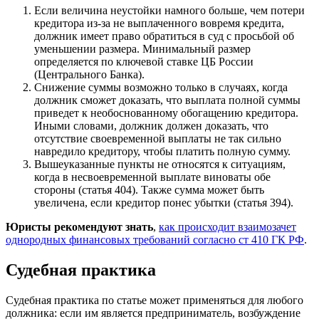
Если величина неустойки намного больше, чем потери
кредитора из-за не выплаченного вовремя кредита,
должник имеет право обратиться в суд с просьбой об
уменьшении размера. Минимальный размер
определяется по ключевой ставке ЦБ России
(Центрального Банка).
Снижение суммы возможно только в случаях, когда
должник сможет доказать, что выплата полной суммы
приведет к необоснованному обогащению кредитора.
Иными словами, должник должен доказать, что
отсутствие своевременной выплаты не так сильно
навредило кредитору, чтобы платить полную сумму.
Вышеуказанные пункты не относятся к ситуациям,
когда в несвоевременной выплате виноваты обе
стороны (статья 404). Также сумма может быть
увеличена, если кредитор понес убытки (статья 394).
Юристы рекомендуют знать
,
как происходит взаимозачет
однородных финансовых требований согласно ст 410 ГК РФ
.
Судебная практика
Судебная практика по статье может применяться для любого
должника: если им является предприниматель, возбуждение