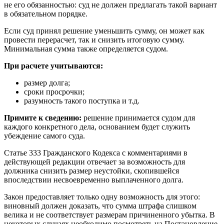
не его обязанностью: суд не должен предлагать такой вариант
в обязательном порядке.
Если суд принял решение уменьшить сумму, он может как
провести перерасчет, так и снизить итоговую сумму.
Минимальная сумма также определяется судом.
При расчете учитываются:
размер долга;
сроки просрочки;
разумность такого поступка и т.д.
Примите к сведению:
решение принимается судом для
каждого конкретного дела, основанием будет служить
убеждение самого суда.
Статье 333 Гражданского Кодекса с комментариями в
действующей редакции отвечает за возможность для
должника снизить размер неустойки, скопившейся
впоследствии несвоевременно выплаченного долга.
Закон предоставляет только одну возможность для этого:
виновный должен доказать, что сумма штрафа слишком
велика и не соответствует размерам причиненного убытка. В
некоторых случаях необходимо посмотреть на Постановление