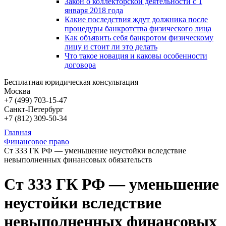
Закон о коллекторской деятельности с 1
января 2018 года
Какие последствия ждут должника после
процедуры банкротства физического лица
Как объявить себя банкротом физическому
лицу и стоит ли это делать
Что такое новация и каковы особенности
договора
Бесплатная юридическая консультация
Москва
+7 (499)
703-15-47
Санкт-Петербург
+7 (812)
309-50-34
Главная
Финансовое право
Ст 333 ГК РФ — уменьшение неустойки вследствие
невыполненных финансовых обязательств
Ст 333 ГК РФ — уменьшение
неустойки вследствие
невыполненных финансовых