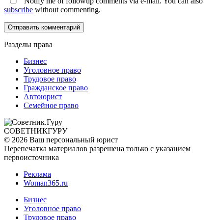
Notify me of followup comments via e-mail. You can also
subscribe
without commenting.
Разделы права
Бизнес
Уголовное право
Трудовое право
Гражданское право
Автоюрист
Семейное право
СОВЕТНИК
ГУРУ
© 2026 Ваш персональный юрист
Перепечатка материалов разрешена только с указанием
первоисточника
Реклама
Woman365.ru
Бизнес
Уголовное право
Трудовое право