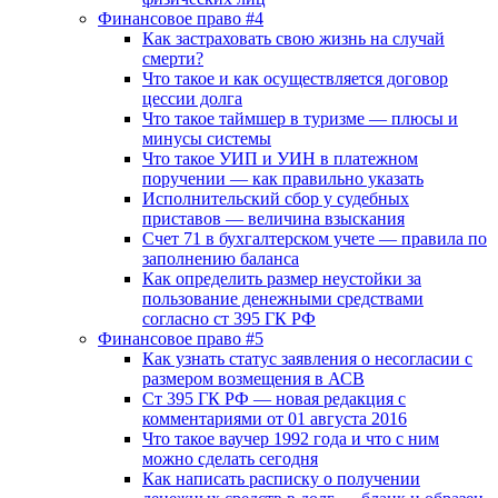
Финансовое право #4
Как застраховать свою жизнь на случай
смерти?
Что такое и как осуществляется договор
цессии долга
Что такое таймшер в туризме — плюсы и
минусы системы
Что такое УИП и УИН в платежном
поручении — как правильно указать
Исполнительский сбор у судебных
приставов — величина взыскания
Счет 71 в бухгалтерском учете — правила по
заполнению баланса
Как определить размер неустойки за
пользование денежными средствами
согласно ст 395 ГК РФ
Финансовое право #5
Как узнать статус заявления о несогласии с
размером возмещения в АСВ
Ст 395 ГК РФ — новая редакция с
комментариями от 01 августа 2016
Что такое ваучер 1992 года и что с ним
можно сделать сегодня
Как написать расписку о получении