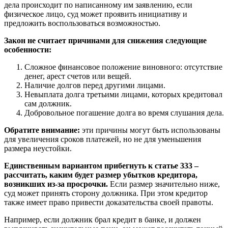
дела происходит по написанному им заявлению, если
физическое лицо, суд может проявить инициативу и
предложить воспользоваться возможностью.
Закон не считает причинами для снижения следующие
особенности:
Сложное финансовое положение виновного: отсутствие
денег, арест счетов или вещей.
Наличие долгов перед другими лицами.
Невыплата долга третьими лицами, которых кредитовал
сам должник.
Добровольное погашение долга во время слушания дела.
Обратите внимание:
эти причины могут быть использованы
для увеличения сроков платежей, но не для уменьшения
размера неустойки.
Единственным вариантом прибегнуть к статье 333 –
рассчитать, каким будет размер убытков кредитора,
возникших из-за просрочки.
Если размер значительно ниже,
суд может принять сторону должника. При этом кредитор
также имеет право привести доказательства своей правоты.
Например, если должник брал кредит в банке, и должен