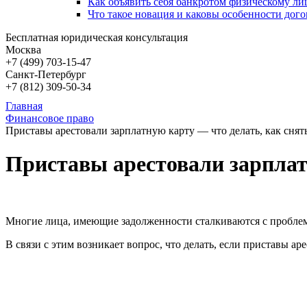
Как объявить себя банкротом физическому лиц
Что такое новация и каковы особенности дого
Бесплатная юридическая консультация
Москва
+7 (499)
703-15-47
Санкт-Петербург
+7 (812)
309-50-34
Главная
Финансовое право
Приставы арестовали зарплатную карту — что делать, как снять
Приставы арестовали зарплат
Многие лица, имеющие задолженности сталкиваются с проблем
В связи с этим возникает вопрос, что делать, если приставы ар