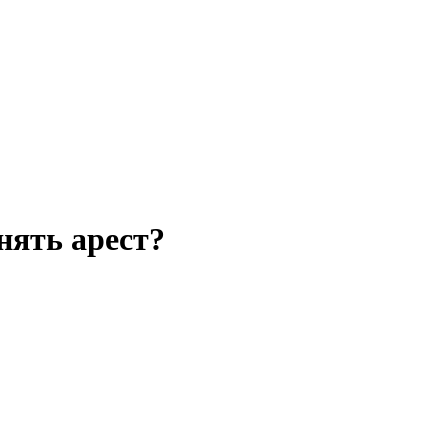
нять арест?