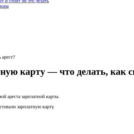
у и стоит ли это делать
вора
 арест?
ную карту — что делать, как с
ой ареста зарплатной карты.
естовали зарплатную карту.