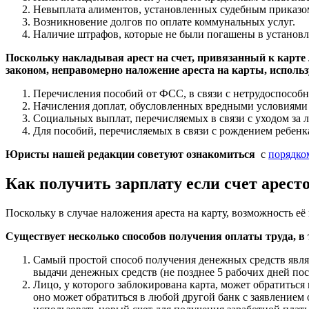
Невыплата алиментов, установленных судебным приказо
Возникновение долгов по оплате коммунальных услуг.
Наличие штрафов, которые не были погашены в установл
Поскольку накладывая арест на счет, привязанный к карте ли
законом, неправомерно наложение ареста на карты, исполь
Перечисления пособий от ФСС, в связи с нетрудоспособн
Начисления доплат, обусловленных вредными условиями 
Социальных выплат, перечисляемых в связи с уходом за
Для пособий, перечисляемых в связи с рождением ребенка
Юристы нашей редакции советуют ознакомиться
с
порядко
Как получить зарплату если счет арест
Поскольку в случае наложения ареста на карту, возможность е
Существует несколько способов получения оплаты труда, в 
Самый простой способ получения денежных средств являе
выдачи денежных средств (не позднее 5 рабочих дней пос
Лицо, у которого заблокирована карта, может обратиться
оно может обратиться в любой другой банк с заявлением 