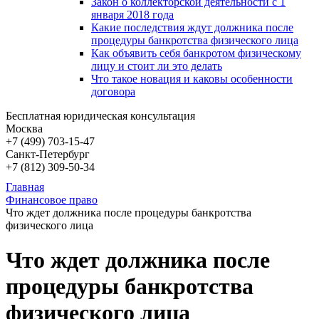
Закон о коллекторской деятельности с 1
января 2018 года
Какие последствия ждут должника после
процедуры банкротства физического лица
Как объявить себя банкротом физическому
лицу и стоит ли это делать
Что такое новация и каковы особенности
договора
Бесплатная юридическая консультация
Москва
+7 (499)
703-15-47
Санкт-Петербург
+7 (812)
309-50-34
Главная
Финансовое право
Что ждет должника после процедуры банкротства
физического лица
Что ждет должника после
процедуры банкротства
физического лица