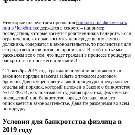
Некоторые последствия признания
банкротства физических
лиц в Челябинске
держатся в секрете – например,
последствия, которые коснутся родственников банкрота. Если
ограничения, которые коснутся непосредственно самого
должника, содержатся в законодательстве, то последствия для
его родственников нигде не прописаны. В этой статье мы
расскажем все о том, что ждет граждан в процессе процедуры
банкротства и после его признания!
С 1 октября 2015 года граждане получили возможность в
законном порядке навсегда забыть о тяжелом долговом
бремени. Для осуществления такой процедуры предусмотрен
отдельный порядок, который изложен в Законе о банкротстве
№127 ФЗ. И, как показывает судебная практика, фактически
последствий при банкротстве гораздо больше, чем это
описывается в законодательстве. Давайте разберемся во всем
по порядку.
Условия для банкротства физлица в
2019 году