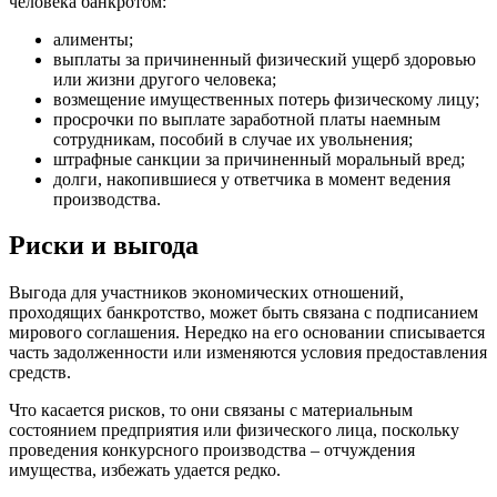
человека банкротом:
алименты;
выплаты за причиненный физический ущерб здоровью
или жизни другого человека;
возмещение имущественных потерь физическому лицу;
просрочки по выплате заработной платы наемным
сотрудникам, пособий в случае их увольнения;
штрафные санкции за причиненный моральный вред;
долги, накопившиеся у ответчика в момент ведения
производства.
Риски и выгода
Выгода для участников экономических отношений,
проходящих банкротство, может быть связана с подписанием
мирового соглашения. Нередко на его основании списывается
часть задолженности или изменяются условия предоставления
средств.
Что касается рисков, то они связаны с материальным
состоянием предприятия или физического лица, поскольку
проведения конкурсного производства – отчуждения
имущества, избежать удается редко.