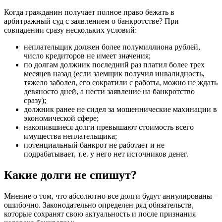
Когда гражданин получает полное право бежать в
арбитражный суд с заявлением о банкротстве? При
совпадении сразу нескольких условий:
неплательщик должен более полумиллиона рублей,
число кредиторов не имеет значения;
по долгам должник последний раз платил более трех
месяцев назад (если заемщик получил инвалидность,
тяжело заболел, его сократили с работы, можно не ждать
девяносто дней, а нести заявление на банкротство
сразу);
должник ранее не сидел за мошеннические махинации в
экономической сфере;
накопившиеся долги превышают стоимость всего
имущества неплательщика;
потенциальный банкрот не работает и не
подрабатывает, т.е. у него нет источников денег.
Какие долги не спишут?
Мнение о том, что абсолютно все долги будут аннулированы –
ошибочно. Законодательно определен ряд обязательств,
которые сохранят свою актуальность и после признания