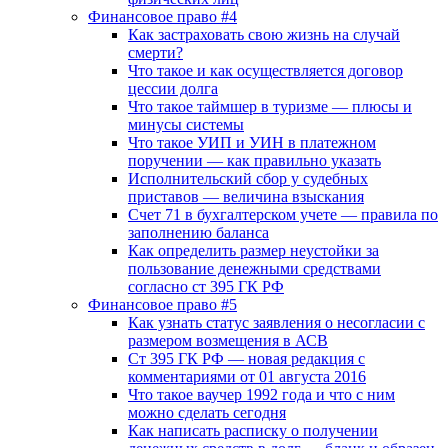
Финансовое право #4
Как застраховать свою жизнь на случай
смерти?
Что такое и как осуществляется договор
цессии долга
Что такое таймшер в туризме — плюсы и
минусы системы
Что такое УИП и УИН в платежном
поручении — как правильно указать
Исполнительский сбор у судебных
приставов — величина взыскания
Счет 71 в бухгалтерском учете — правила по
заполнению баланса
Как определить размер неустойки за
пользование денежными средствами
согласно ст 395 ГК РФ
Финансовое право #5
Как узнать статус заявления о несогласии с
размером возмещения в АСВ
Ст 395 ГК РФ — новая редакция с
комментариями от 01 августа 2016
Что такое ваучер 1992 года и что с ним
можно сделать сегодня
Как написать расписку о получении