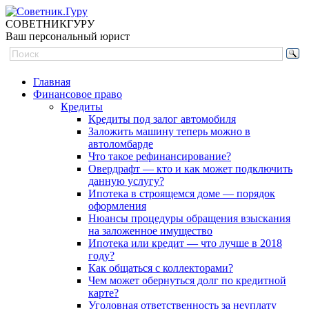
СОВЕТНИК
ГУРУ
Ваш персональный юрист
Главная
Финансовое право
Кредиты
Кредиты под залог автомобиля
Заложить машину теперь можно в
автоломбарде
Что такое рефинансирование?
Овердрафт — кто и как может подключить
данную услугу?
Ипотека в строящемся доме — порядок
оформления
Нюансы процедуры обращения взыскания
на заложенное имущество
Ипотека или кредит — что лучше в 2018
году?
Как общаться с коллекторами?
Чем может обернуться долг по кредитной
карте?
Уголовная ответственность за неуплату