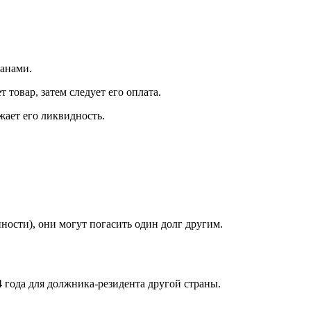
данами.
 товар, затем следует его оплата.
ает его ликвидность.
ности), они могут погасить один долг другим.
4 года для должника-резидента другой страны.