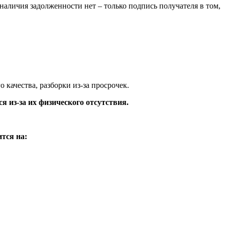
аличия задолженности нет – только подпись получателя в том,
 качества, разборки из-за просрочек.
 из-за их физического отсутствия.
тся на: