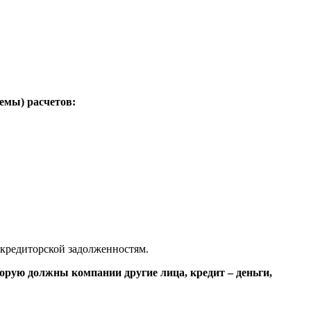
емы) расчетов:
и кредиторской задолженностям.
торую должны компании другие лица, кредит – деньги,