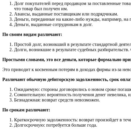
Долг покупателей перед продавцом за поставленные това
что товар был получен им.
Авансы, выданные поставщикам или подрядчикам.
Деньги, переданные на какие-либо нужды, например, на 
Деньги, выданные сотрудникам в долг.
По своим видам различают:
Простой долг, возникший в результате стандартной деяте
Долги, возникшие в результате судебных разбирательств. 
Простыми словами, это все деньги, которые формально прин
Это приводит к косвенным потерям в доходах фирмы из-за нево
Различают обычную дебиторскую задолженность, срок оплат
Ожидаемую: стороны договорились о новом сроке погаш
Сомнительную: вероятность получения денег невелика, и
Безнадежная: возврат средств невозможен.
По срокам различают:
Краткосрочную задолженность: возврат произойдет в тече
Долгосрочную: потребуется больше года.