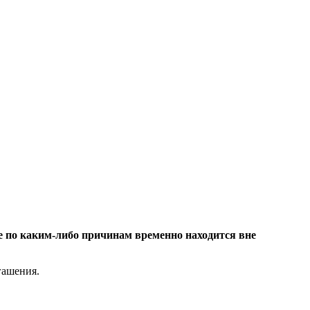
ое по каким-либо причинам временно находится вне
гашения.