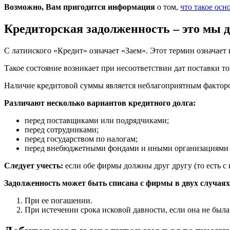
Возможно, Вам пригодится информация
о том,
что такое осн
Кредиторская задолженность – это мы 
С латинского «Кредит» означает «Заем». Этот термин означае
Такое состояние возникает при несоответствии дат поставки това
Наличие кредитовой суммы является неблагоприятным факторо
Различают несколько вариантов кредитного долга:
перед поставщиками или подрядчиками;
перед сотрудниками;
перед государством по налогам;
перед внебюджетными фондами и иными организациями 
Следует учесть:
если обе фирмы должны друг другу (то есть с 
Задолженность может быть списана с фирмы в двух случаях
При ее погашении.
При истечении срока исковой давности, если она не была