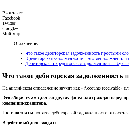
...
Вконтакте
Facebook
Twitter
Google+
Мой мир
Оглавление:
Что такое дебиторская задолженность простыми сл
Кредиторская задолженность – это мы должны или
Дебиторская и кредиторская задолженность в бухга
Что такое дебиторская задолженность 
На английском определение звучит как «Accounts receivable» и
Это общая сумма долгов других фирм или граждан перед пр
компании-кредитора.
Полезно знать:
понятие дебиторской задолженности относится 
В дебетовый долг входят: