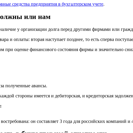
овные средства предприятия в бухгалтерском учете
.
должны или нам
т наличие у организации долга перед другими фирмами или граж
ра и оплаты: вторая наступает позднее, то есть сперва поступает
м при оценке финансового состояния фирмы и значительно сниж
за полученные авансы.
каждой стороны имеется и дебиторская, и кредиторская задолжен
:
 востребована: он составляет 3 года для российских компаний и 