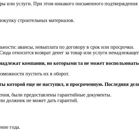
ры или услуги. При этом никакого письменного подтверждения н
покупку строительных материалов.
льности: авансы, невыплата по договору в срок или просрочки.
Сюда относится возврат денег за товар или услуги ненадлежащего
адлежат компании, но которыми та не может воспользоваться
зможности пустить их в оборот.
ы которой еще не наступил, и просроченную. Последняя дели
ения, были предоставлены гарантийные документы.
ли должник не может дать гарантий.
ние года.