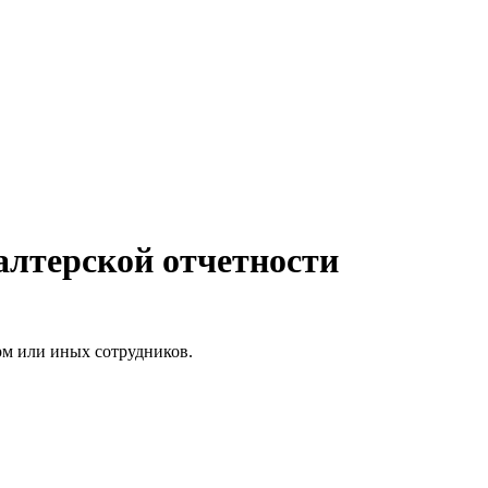
алтерской отчетности
рм или иных сотрудников.