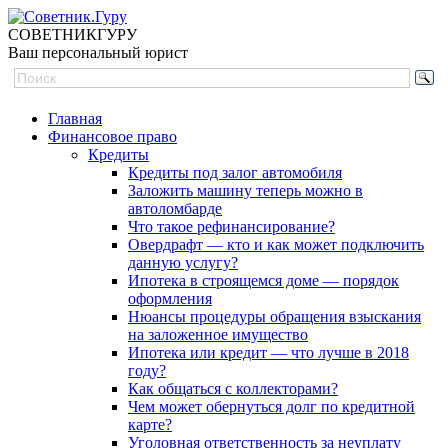
СОВЕТНИК
ГУРУ
Ваш персональный юрист
Главная
Финансовое право
Кредиты
Кредиты под залог автомобиля
Заложить машину теперь можно в
автоломбарде
Что такое рефинансирование?
Овердрафт — кто и как может подключить
данную услугу?
Ипотека в строящемся доме — порядок
оформления
Нюансы процедуры обращения взыскания
на заложенное имущество
Ипотека или кредит — что лучше в 2018
году?
Как общаться с коллекторами?
Чем может обернуться долг по кредитной
карте?
Уголовная ответственность за неуплату