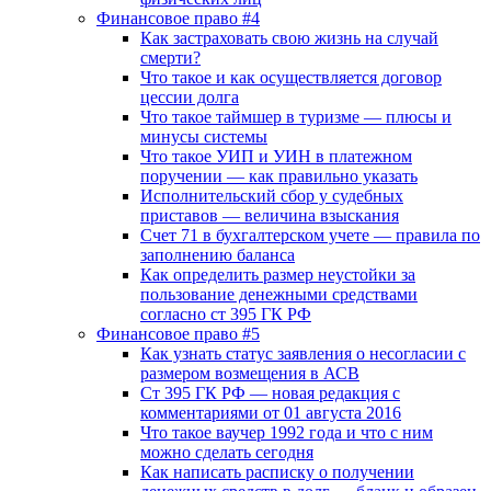
Финансовое право #4
Как застраховать свою жизнь на случай
смерти?
Что такое и как осуществляется договор
цессии долга
Что такое таймшер в туризме — плюсы и
минусы системы
Что такое УИП и УИН в платежном
поручении — как правильно указать
Исполнительский сбор у судебных
приставов — величина взыскания
Счет 71 в бухгалтерском учете — правила по
заполнению баланса
Как определить размер неустойки за
пользование денежными средствами
согласно ст 395 ГК РФ
Финансовое право #5
Как узнать статус заявления о несогласии с
размером возмещения в АСВ
Ст 395 ГК РФ — новая редакция с
комментариями от 01 августа 2016
Что такое ваучер 1992 года и что с ним
можно сделать сегодня
Как написать расписку о получении