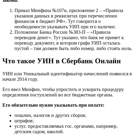
закона:
Приказ Минфина №107н, приложение 2 – «Правила
указания данных в реквизитах при перечислении
финансов в бюджет РФ». Тут говорится о
необходимости указывать УИП при его наличие.
Положение Банка России №383-П – «Правила
переводов денег». Тут указано, что банк не примет к
переводу документ, в котором графа УИП осталась
пустой – там должен быть либо номер, либо стоять ноль.
Что такое УИН в Сбербанк Онлайн
УИН или Уникальный идентификатор начислений появился в
начале 2014 году.
Его ввел Минфин, чтобы упростить и ускорить процедуру
определения поступлений во все бюджетные органы.
Его обязательно нужно указывать при оплате:
пошлин, налогов и других сборов;
штрафов;
услуг, предоставляемых гос. органами, например,
детским садом, школой.