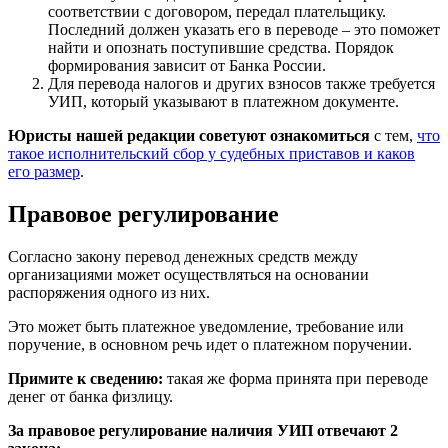
соответствии с договором, передал плательщику.
Последний должен указать его в переводе – это поможет
найти и опознать поступившие средства. Порядок
формирования зависит от Банка России.
Для перевода налогов и других взносов также требуется
УИП, который указывают в платежном документе.
Юристы нашей редакции советуют ознакомиться
с тем,
что
такое исполнительский сбор у судебных приставов и каков
его размер
.
Правовое регулирование
Согласно закону перевод денежных средств между
организациями может осуществляться на основании
распоряжения одного из них.
Это может быть платежное уведомление, требование или
поручение, в основном речь идет о платежном поручении.
Примите к сведению:
такая же форма принята при переводе
денег от банка физлицу.
За правовое регулирование наличия УИП отвечают 2