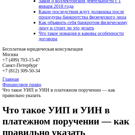
Закон о коллекторской деятельности с 1
января 2018 года
Какие последствия ждут должника после
процедуры банкротства физического лица
Как объявить себя банкротом физическому
лицу и стоит ли это делать
Что такое новация и каковы особенности
договора
Бесплатная юридическая консультация
Москва
+7 (499)
703-15-47
Санкт-Петербург
+7 (812)
309-50-34
Главная
Финансовое право
Что такое УИП и УИН в платежном поручении — как
правильно указать
Что такое УИП и УИН в
платежном поручении — как
правильно указать