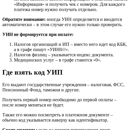
«Информация» и получить чек с номером. Для каждого
платежа номер нужно получать отдельно.
Обратите внимание:
иногда УИН определяется и вводится
автоматически – в этом случае его нужно только проверить.
УИН не формируется при оплате:
Налогов организаций и ИП – вместо него идет код КБК,
а в графе пишут «УИН0///».
Налогов физлиц – указывается индекс документа.
Медицинских услуг – в графе ставится «0».
Где взять код УИП
Его выдают государственные учреждения – налоговая, ФСС,
Пенсионный Фонд, таможня и другие.
Получить первый номер необходимо до первой оплаты –
после номер меняться не будет.
Также его можно посмотреть в платежном документе –
обычно код указывается наверху как идентификатор.
Стоит отметить:
если на момент перечисления денег