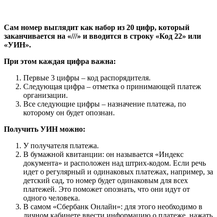
Сам номер выглядит как набор из 20 цифр, который
заканчивается на «///» и вводится в строку «Код 22» или
«УИН».
При этом каждая цифра важна:
Первые 3 цифры – код распорядителя.
Следующая цифра – отметка о принимающей платеж
организации.
Все следующие цифры – назначение платежа, по
которому он будет опознан.
Получить УИН можно:
У получателя платежа.
В бумажной квитанции: он называется «Индекс
документа» и расположен над штрих-кодом. Если речь
идет о регулярный и одинаковых платежах, например, за
детский сад, то номер будет одинаковым для всех
платежей. Это поможет опознать, что они идут от
одного человека.
В самом «Сбербанк Онлайн»: для этого необходимо в
личном кабинете ввести информацию о платеже, нажать