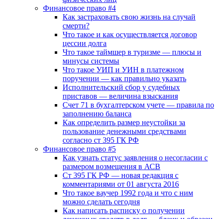
Финансовое право #4
Как застраховать свою жизнь на случай
смерти?
Что такое и как осуществляется договор
цессии долга
Что такое таймшер в туризме — плюсы и
минусы системы
Что такое УИП и УИН в платежном
поручении — как правильно указать
Исполнительский сбор у судебных
приставов — величина взыскания
Счет 71 в бухгалтерском учете — правила по
заполнению баланса
Как определить размер неустойки за
пользование денежными средствами
согласно ст 395 ГК РФ
Финансовое право #5
Как узнать статус заявления о несогласии с
размером возмещения в АСВ
Ст 395 ГК РФ — новая редакция с
комментариями от 01 августа 2016
Что такое ваучер 1992 года и что с ним
можно сделать сегодня
Как написать расписку о получении