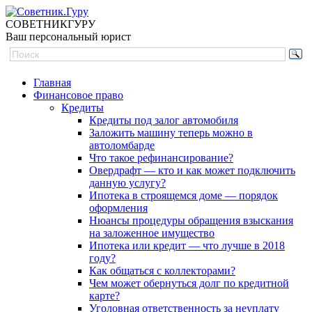
СОВЕТНИК
ГУРУ
Ваш персональный юрист
Главная
Финансовое право
Кредиты
Кредиты под залог автомобиля
Заложить машину теперь можно в
автоломбарде
Что такое рефинансирование?
Овердрафт — кто и как может подключить
данную услугу?
Ипотека в строящемся доме — порядок
оформления
Нюансы процедуры обращения взыскания
на заложенное имущество
Ипотека или кредит — что лучше в 2018
году?
Как общаться с коллекторами?
Чем может обернуться долг по кредитной
карте?
Уголовная ответственность за неуплату