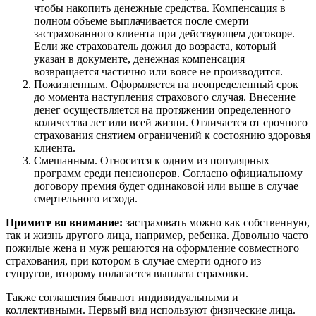
чтобы накопить денежные средства. Компенсация в
полном объеме выплачивается после смерти
застрахованного клиента при действующем договоре.
Если же страхователь дожил до возраста, который
указан в документе, денежная компенсация
возвращается частично или вовсе не производится.
Пожизненным. Оформляется на неопределенный срок
до момента наступления страхового случая. Внесение
денег осуществляется на протяжении определенного
количества лет или всей жизни. Отличается от срочного
страхования снятием ограничений к состоянию здоровья
клиента.
Смешанным. Относится к одним из популярных
программ среди пенсионеров. Согласно официальному
договору премия будет одинаковой или выше в случае
смертельного исхода.
Примите во внимание:
застраховать можно как собственную,
так и жизнь другого лица, например, ребенка. Довольно часто
пожилые жена и муж решаются на оформление совместного
страхования, при котором в случае смерти одного из
супругов, второму полагается выплата страховки.
Также соглашения бывают индивидуальными и
коллективными. Первый вид используют физические лица.