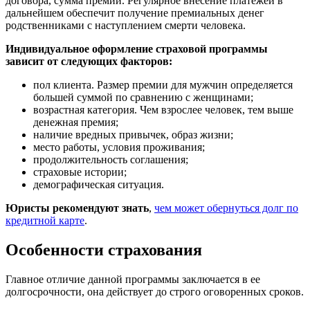
договора, сумма премии. Регулярное внесение платежей в
дальнейшем обеспечит получение премиальных денег
родственниками с наступлением смерти человека.
Индивидуальное оформление страховой программы
зависит от следующих факторов:
пол клиента. Размер премии для мужчин определяется
большей суммой по сравнению с женщинами;
возрастная категория. Чем взрослее человек, тем выше
денежная премия;
наличие вредных привычек, образ жизни;
место работы, условия проживания;
продолжительность соглашения;
страховые истории;
демографическая ситуация.
Юристы рекомендуют знать
,
чем может обернуться долг по
кредитной карте
.
Особенности страхования
Главное отличие данной программы заключается в ее
долгосрочности, она действует до строго оговоренных сроков.