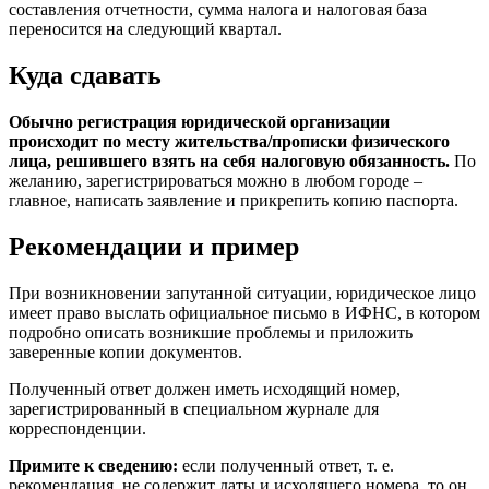
составления отчетности, сумма налога и налоговая база
переносится на следующий квартал.
Куда сдавать
Обычно регистрация юридической организации
происходит по месту жительства/прописки физического
лица, решившего взять на себя налоговую обязанность.
По
желанию, зарегистрироваться можно в любом городе –
главное, написать заявление и прикрепить копию паспорта.
Рекомендации и пример
При возникновении запутанной ситуации, юридическое лицо
имеет право выслать официальное письмо в ИФНС, в котором
подробно описать возникшие проблемы и приложить
заверенные копии документов.
Полученный ответ должен иметь исходящий номер,
зарегистрированный в специальном журнале для
корреспонденции.
Примите к сведению:
если полученный ответ, т. е.
рекомендация, не содержит даты и исходящего номера, то он