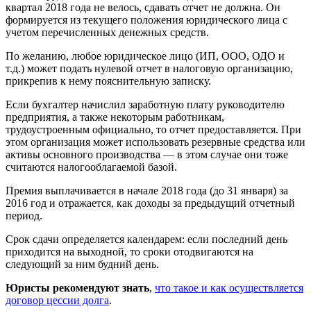
квартал 2018 года не велось, сдавать отчет не должна. Он
формируется из текущего положения юридического лица с
учетом перечисленных денежных средств.
По желанию, любое юридическое лицо (ИП, ООО, ОДО и
т.д.) может подать нулевой отчет в налоговую организацию,
прикрепив к нему пояснительную записку.
Если бухгалтер начислил заработную плату руководителю
предприятия, а также некоторым работникам,
трудоустроенным официально, то отчет предоставляется. При
этом организация может использовать резервные средства или
активы основного производства — в этом случае они тоже
считаются налогооблагаемой базой.
Премия выплачивается в начале 2018 года (до 31 января) за
2016 год и отражается, как доходы за предыдущий отчетный
период.
Срок сдачи определяется календарем: если последний день
приходится на выходной, то сроки отодвигаются на
следующий за ним будний день.
Юристы рекомендуют знать
,
что такое и как осуществляется
договор цессии долга
.