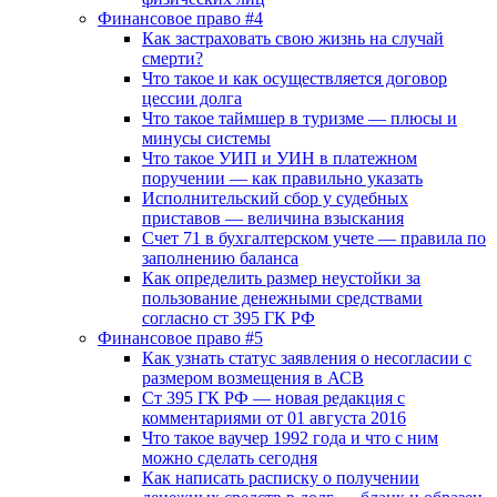
Финансовое право #4
Как застраховать свою жизнь на случай
смерти?
Что такое и как осуществляется договор
цессии долга
Что такое таймшер в туризме — плюсы и
минусы системы
Что такое УИП и УИН в платежном
поручении — как правильно указать
Исполнительский сбор у судебных
приставов — величина взыскания
Счет 71 в бухгалтерском учете — правила по
заполнению баланса
Как определить размер неустойки за
пользование денежными средствами
согласно ст 395 ГК РФ
Финансовое право #5
Как узнать статус заявления о несогласии с
размером возмещения в АСВ
Ст 395 ГК РФ — новая редакция с
комментариями от 01 августа 2016
Что такое ваучер 1992 года и что с ним
можно сделать сегодня
Как написать расписку о получении