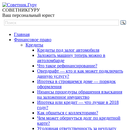
СОВЕТНИК
ГУРУ
Ваш персональный юрист
Главная
Финансовое право
Кредиты
Кредиты под залог автомобиля
Заложить машину теперь можно в
автоломбарде
Что такое рефинансирование?
Овердрафт — кто и как может подключить
данную услугу?
Ипотека в строящемся доме — порядок
оформления
Нюансы процедуры обращения взыскания
на заложенное имущество
Ипотека или кредит — что лучше в 2018
году?
Как общаться с коллекторами?
Чем может обернуться долг по кредитной
карте?
Уголовная ответственность за неуплату