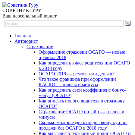
СОВЕТНИК
ГУРУ
Ваш персональный юрист
Главная
Автоюрист
Страхование
Оформление страховки ОСАГО — новые
правила 2018
Как определить класс водителя при ОСАГО
в 2018 году
ОСАГО 2018 — ремонт или деньги?
Что такое франшиза при оформлении
КАСКО — плюсы и минусы
Как определить свой коэффициент бонус-
малус (ОСАГО)
Как вписать нового водителя в страховку
ОСАГО?
Страхование ОСАГО онлайн — плюсы и
минусы
Сколько можно ездить по договору купли-
продажи без ОСАГО в 2018 году
Как выглядит электронный полис ОСАГО и