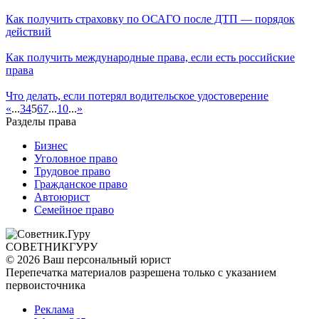
Как получить страховку по ОСАГО после ДТП — порядок
действий
Как получить международные права, если есть российские
права
Что делать, если потерял водительское удостоверение
«
...
3
4
5
6
7
...
10
...
»
Разделы права
Бизнес
Уголовное право
Трудовое право
Гражданское право
Автоюрист
Семейное право
СОВЕТНИК
ГУРУ
© 2026 Ваш персональный юрист
Перепечатка материалов разрешена только с указанием
первоисточника
Реклама