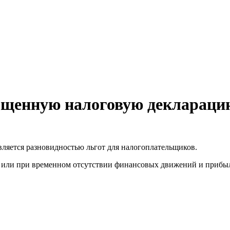
рощенную налоговую деклараци
яется разновидностью льгот для налогоплательщиков.
и или при временном отсутствии финансовых движений и прибы