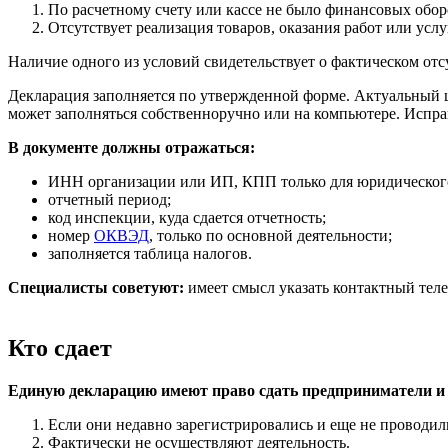
По расчетному счету или кассе не было финансовых обор
Отсутствует реализация товаров, оказания работ или услу
Наличие одного из условий свидетельствует о фактическом от
Декларация заполняется по утвержденной форме. Актуальный 
может заполняться собственноручно или на компьютере. Испра
В документе должны отражаться:
ИНН организации или ИП, КПП только для юридическог
отчетный период;
код инспекции, куда сдается отчетность;
номер
ОКВЭД
, только по основной деятельности;
заполняется таблица налогов.
Специалисты советуют:
имеет смысл указать контактный теле
Кто сдает
Единую декларацию имеют право сдать предприниматели и
Если они недавно зарегистрировались и еще не проводил
Фактически не осуществляют деятельность.