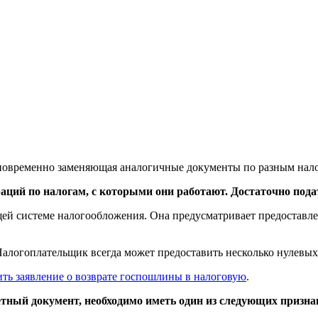
дновременно заменяющая аналогичные документы по разным нал
аций по налогам, с которыми они работают. Достаточно пода
щей системе налогообложения. Она предусматривает предоставл
алогоплательщик всегда может предоставить несколько нулевых 
ить заявление о возврате госпошлины в налоговую
.
тный документ, необходимо иметь один из следующих призна