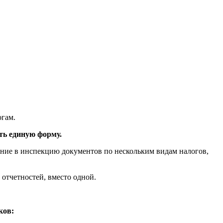
огам.
ть единую форму.
ение в инспекцию документов по нескольким видам налогов,
отчетностей, вместо одной.
ков: