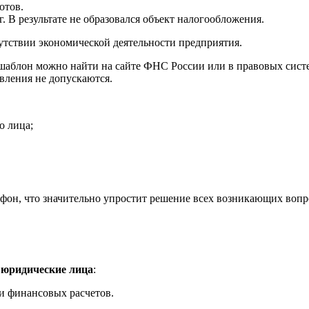
отов.
г. В результате не образовался объект налогообложения.
сутствии экономической деятельности предприятия.
шаблон можно найти на сайте ФНС России или в правовых систе
вления не допускаются.
о лица;
фон, что значительно упростит решение всех возникающих вопр
 юридические лица
:
и финансовых расчетов.