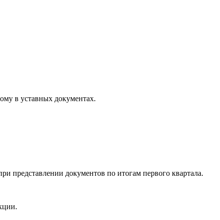
ому в уставных документах.
при представлении документов по итогам первого квартала.
кции.