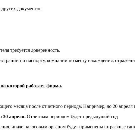
 других документов.
теля требуется доверенность.
страции по паспорту, компании по месту нахождения, отраженн
 на которой работает фирма.
ющего месяца после отчетного периода. Например, до 20 апреля 
о 30 апреля.
Отчетным периодом будет предыдущий год
ления, иначе налоговым органом будут применены штрафные сан