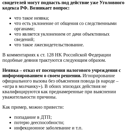
свидетелей могут подпасть под действие уже Уголовного
кодекса РФ. Возникает вопрос:
что такое неявка;
что есть уклонение от общения со следственными
органами;
что является уклонением от дачи объективных
сведений;
что такое лжесвидетельствование.
В комментариях к ст. 128 HK Российской Федерации
подобные деяния трактуются следующим образом.
Неявка – отказ от посещения налогового учреждения с
информированием о своем решении.
Игнорирование
официального вызова без объяснения повода (в народе –
«игра в молчанку»). В обоих эпизодах действия не
квалифицируются как преднамеренные при выяснении
уважительности причины.
Как пример, можно привести:
попадание в ДТП;
потерю дееспособности;
инфекционное заболевание и т.п.