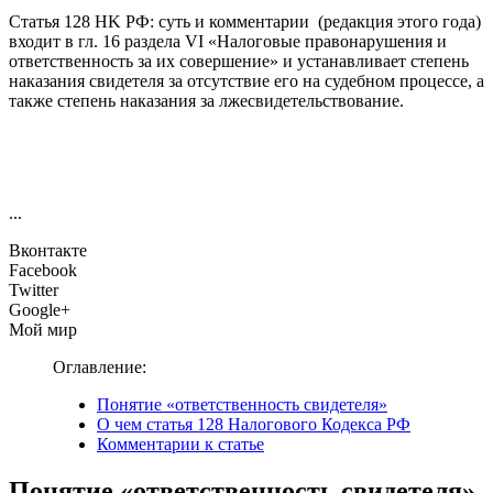
Статья 128 HK РФ: суть и комментарии (редакция этого года)
входит в гл. 16 раздела VI «Налоговые правонарушения и
ответственность за их совершение» и устанавливает степень
наказания свидетеля за отсутствие его на судебном процессе, а
также степень наказания за лжесвидетельствование.
...
Вконтакте
Facebook
Twitter
Google+
Мой мир
Оглавление:
Понятие «ответственность свидетеля»
О чем статья 128 Налогового Кодекса РФ
Комментарии к статье
Понятие «ответственность свидетеля»