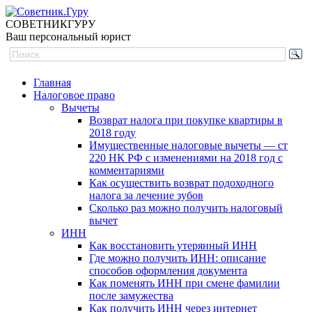
СОВЕТНИК
ГУРУ
Ваш персональный юрист
Главная
Налоговое право
Вычеты
Возврат налога при покупке квартиры в
2018 году
Имущественные налоговые вычеты — ст
220 НК РФ с изменениями на 2018 год с
комментариями
Как осуществить возврат подоходного
налога за лечение зубов
Сколько раз можно получить налоговый
вычет
ИНН
Как восстановить утерянный ИНН
Где можно получить ИНН: описание
способов оформления документа
Как поменять ИНН при смене фамилии
после замужества
Как получить ИНН через интернет