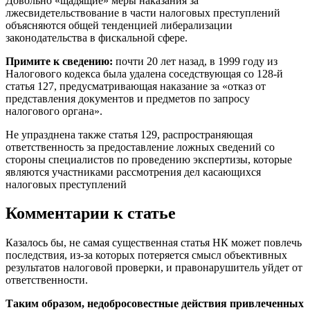
Довольно «щадящие» меры наказания за
лжесвидетельствование в части налоговых преступлений
объясняются общей тенденцией либерализации
законодательства в фискальной сфере.
Примите к сведению:
почти 20 лет назад, в 1999 году из
Налогового кодекса была удалена соседствующая со 128-й
статья 127, предусматривающая наказание за «отказ от
представления документов и предметов по запросу
налогового органа».
Не упразднена также статья 129, распространяющая
ответственность за предоставление ложных сведений со
стороны специалистов по проведению экспертизы, которые
являются участниками рассмотрения дел касающихся
налоговых преступлений
Комментарии к статье
Казалось бы, не самая существенная статья НК может повлечь
последствия, из-за которых потеряется смысл объективных
результатов налоговой проверки, и правонарушитель уйдет от
ответственности.
Таким образом, недобросовестные действия привлеченных