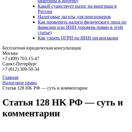
квартиры в ипотеку
Какой существует налог на выигрыш в
России
Налоговые льготы для пенсионеров
Как проверить налоги физического лица по
фамилии или ИНН (проверь прямо в этой
статье)
Как узнать ОГРН по ИНН организации
Бесплатная юридическая консультация
Москва
+7 (499)
703-15-47
Санкт-Петербург
+7 (812)
309-50-34
Главная
Налоговое право
Статья 128 HK РФ — суть и комментарии
Статья 128 HK РФ — суть и
комментарии