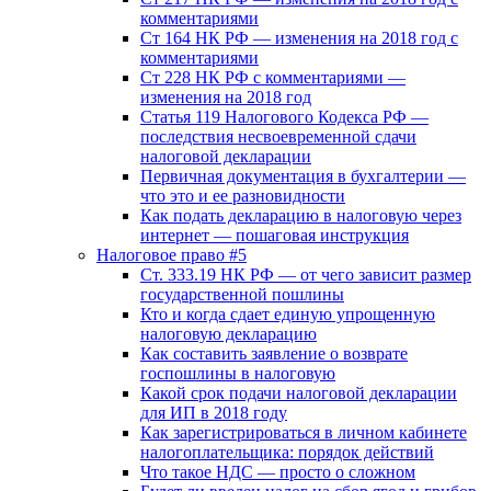
комментариями
Ст 164 НК РФ — изменения на 2018 год с
комментариями
Ст 228 НК РФ с комментариями —
изменения на 2018 год
Статья 119 Налогового Кодекса РФ —
последствия несвоевременной сдачи
налоговой декларации
Первичная документация в бухгалтерии —
что это и ее разновидности
Как подать декларацию в налоговую через
интернет — пошаговая инструкция
Налоговое право #5
Ст. 333.19 НК РФ — от чего зависит размер
государственной пошлины
Кто и когда сдает единую упрощенную
налоговую декларацию
Как составить заявление о возврате
госпошлины в налоговую
Какой срок подачи налоговой декларации
для ИП в 2018 году
Как зарегистрироваться в личном кабинете
налогоплательщика: порядок действий
Что такое НДС — просто о сложном