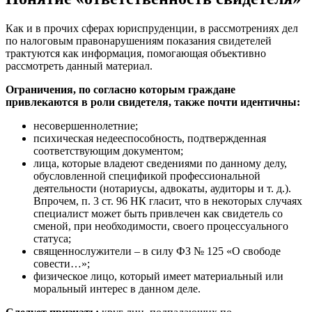
Как и в прочих сферах юриспруденции, в рассмотрениях дел
по налоговым правонарушениям показания свидетелей
трактуются как информация, помогающая объективно
рассмотреть данный материал.
Ограничения, по согласно которым граждане
привлекаются в роли свидетеля, также почти идентичны:
несовершеннолетние;
психическая недееспособность, подтвержденная
соответствующим документом;
лица, которые владеют сведениями по данному делу,
обусловленной спецификой профессиональной
деятельности (нотариусы, адвокаты, аудиторы и т. д.).
Впрочем, п. 3 ст. 96 НК гласит, что в некоторых случаях
специалист может быть привлечен как свидетель со
сменой, при необходимости, своего процессуального
статуса;
священнослужители – в силу ФЗ № 125 «О свободе
совести…»;
физическое лицо, который имеет материальный или
моральный интерес в данном деле.